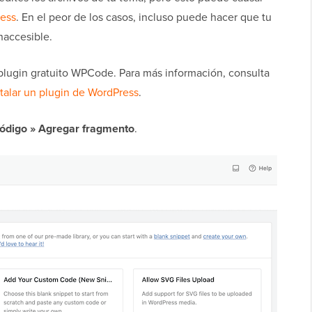
ess
. En el peor de los casos, incluso puede hacer que tu
naccesible.
el plugin gratuito WPCode. Para más información, consulta
talar un plugin de WordPress
.
ódigo » Agregar fragmento
.