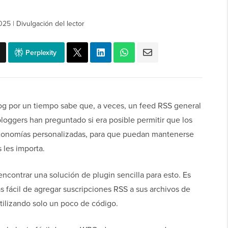
2025
|
Divulgación del lector
Perplexity
og por un tiempo sabe que, a veces, un feed RSS general
loggers han preguntado si era posible permitir que los
taxonomías personalizadas, para que puedan mantenerse
 les importa.
encontrar una solución de plugin sencilla para esto. Es
s fácil de agregar suscripciones RSS a sus archivos de
tilizando solo un poco de código.