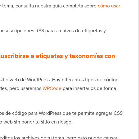
e tema, consulta nuestra guía completa sobre
cómo usar
 suscripciones RSS para archivos de etiquetas y
suscribirse a etiquetas y taxonomías con
u sitio web de WordPress. Hay diferentes tipos de código
des, pero usaremos
WPCode
para insertarlos de forma
os de código para WordPress que te permite agregar CSS
o web sin poner tu sitio en riesgo.
edites los archivos de tu tema, pero esto puede causar