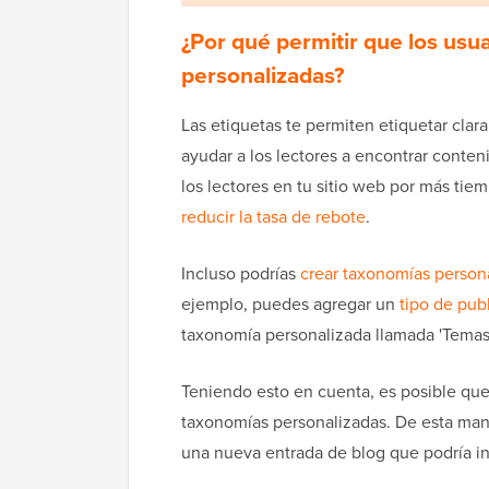
¿Por qué permitir que los usu
personalizadas?
Las etiquetas te permiten etiquetar cla
ayudar a los lectores a encontrar conte
los lectores en tu sitio web por más ti
reducir la tasa de rebote
.
Incluso podrías
crear taxonomías person
ejemplo, puedes agregar un
tipo de pub
taxonomía personalizada llamada 'Temas'
Teniendo esto en cuenta, es posible que
taxonomías personalizadas. De esta mane
una nueva entrada de blog que podría in