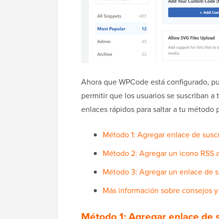
Ahora que WPCode está configurado, pue
permitir que los usuarios se suscriban a 
enlaces rápidos para saltar a tu método 
Método 1: Agregar enlace de suscr
Método 2: Agregar un icono RSS a
Método 3: Agregar un enlace de s
Más información sobre consejos y 
Método 1: Agregar enlace de s