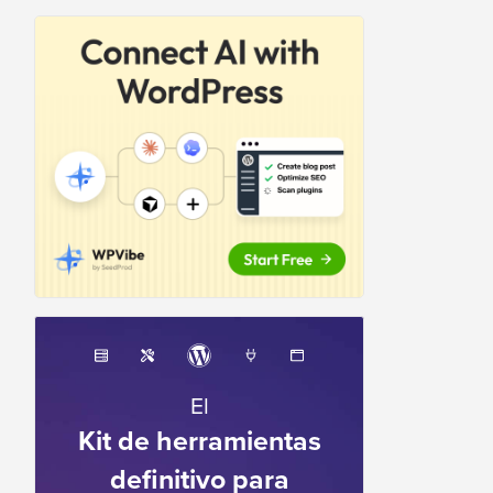
El
Kit de herramientas
definitivo para