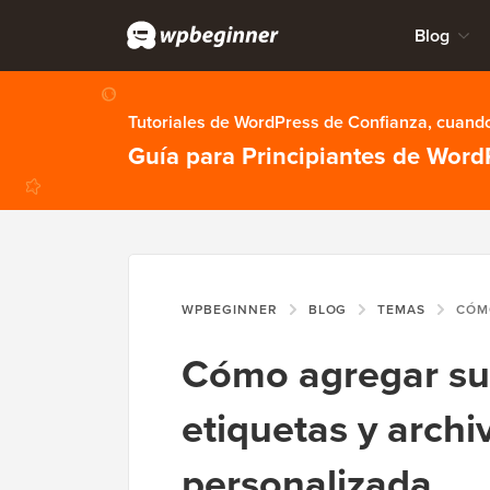
Blog
Tutoriales de WordPress de Confianza, cuando
Guía para Principiantes de Word
WPBEGINNER
BLOG
TEMAS
CÓMO AGREGAR SUSC
Cómo agregar su
etiquetas y arch
personalizada