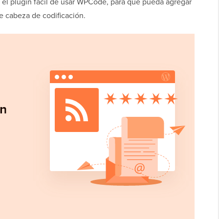
el plugin fácil de usar WPCode, para que pueda agregar
e cabeza de codificación.