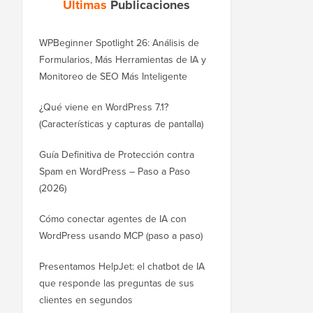
Últimas
Publicaciones
WPBeginner Spotlight 26: Análisis de
Formularios, Más Herramientas de IA y
Monitoreo de SEO Más Inteligente
¿Qué viene en WordPress 7.1?
(Características y capturas de pantalla)
Guía Definitiva de Protección contra
Spam en WordPress – Paso a Paso
(2026)
Cómo conectar agentes de IA con
WordPress usando MCP (paso a paso)
Presentamos HelpJet: el chatbot de IA
que responde las preguntas de sus
clientes en segundos