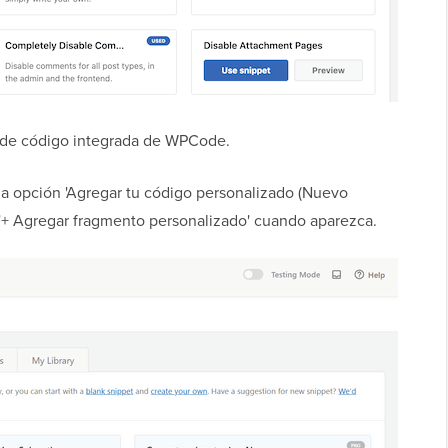
s de código integrada de WPCode.
la opción 'Agregar tu código personalizado (Nuevo
n '+ Agregar fragmento personalizado' cuando aparezca.