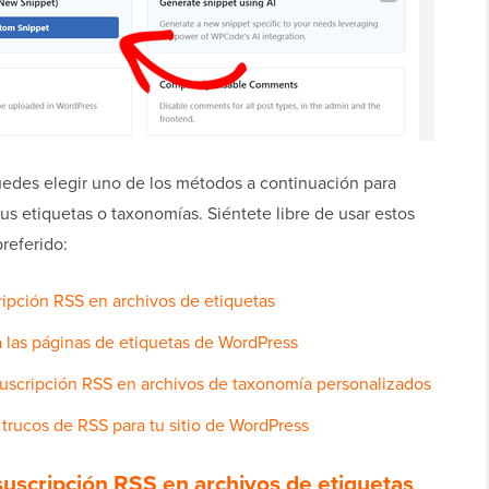
des elegir uno de los métodos a continuación para
tus etiquetas o taxonomías. Siéntete libre de usar estos
preferido:
ipción RSS en archivos de etiquetas
 las páginas de etiquetas de WordPress
uscripción RSS en archivos de taxonomía personalizados
trucos de RSS para tu sitio de WordPress
uscripción RSS en archivos de etiquetas