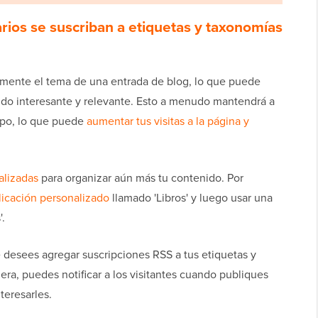
arios se suscriban a etiquetas y taxonomías
ramente el tema de una entrada de blog, lo que puede
nido interesante y relevante. Esto a menudo mantendrá a
empo, lo que puede
aumentar tus visitas a la página y
alizadas
para organizar aún más tu contenido. Por
licación personalizado
llamado 'Libros' y luego usar una
.
 desees agregar suscripciones RSS a tus etiquetas y
ra, puedes notificar a los visitantes cuando publiques
teresarles.