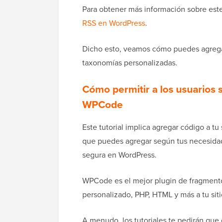
Para obtener más información sobre est
RSS en WordPress
.
Dicho esto, veamos cómo puedes agregar
taxonomías personalizadas.
Cómo permitir a los usuarios 
WPCode
Este tutorial implica agregar código a t
que puedes agregar según tus necesida
segura en WordPress.
WPCode es el mejor plugin de fragment
personalizado, PHP, HTML y más a tu siti
A menudo, los tutoriales te pedirán que 