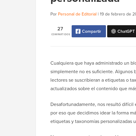
Por
Personal de Editorial
|
19 de febrero de 
27
Compartir
ChatGPT
COMPARTIDOS
Cualquiera que haya administrado un bl
simplemente no es suficiente. Algunos b
lectores se suscribieran a etiquetas o 
actualizados sobre el contenido que más
Desafortunadamente, nos resultó difícil 
por eso que decidimos idear la forma má
etiquetas y taxonomías personalizadas u