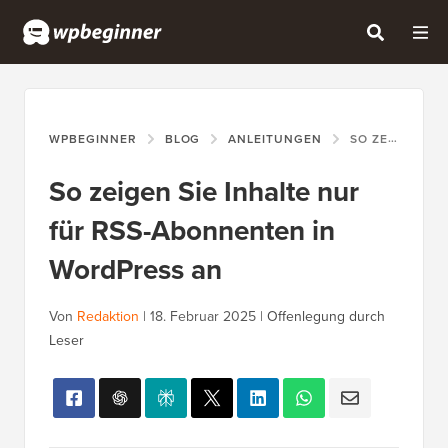
WPBEGINNER
BLOG
ANLEITUNGEN
SO ZEIGEN SIE INHALTE NUR FÜR RSS-ABONNENTEN IN WORDPRESS AN
So zeigen Sie Inhalte nur
für RSS-Abonnenten in
WordPress an
Von
Redaktion
|
18. Februar 2025
|
Offenlegung durch
Leser