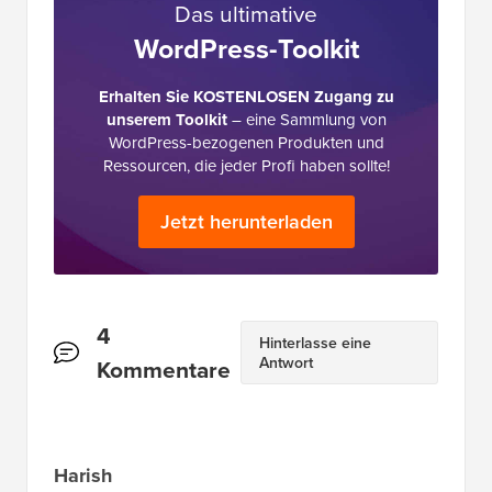
Das ultimative
WordPress-Toolkit
Erhalten Sie KOSTENLOSEN Zugang zu
unserem Toolkit
– eine Sammlung von
WordPress-bezogenen Produkten und
Ressourcen, die jeder Profi haben sollte!
Jetzt herunterladen
Leserinteraktionen
4
Hinterlasse eine
Antwort
Kommentare
Harish