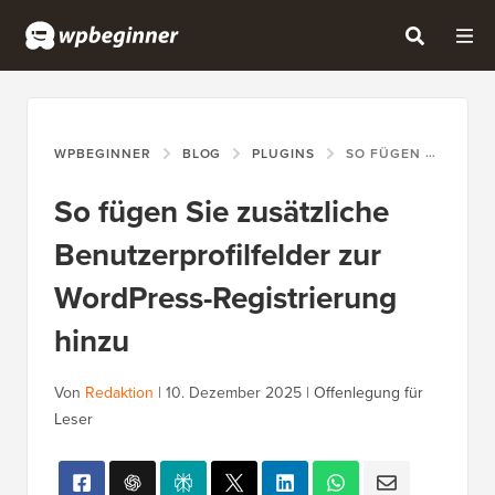
WPBEGINNER
BLOG
PLUGINS
SO FÜGEN SIE ZUSÄTZLICHE BENUTZERPROFILFELDER ZUR WORDPRESS-REGISTRIERUNG HINZU
So fügen Sie zusätzliche
Benutzerprofilfelder zur
WordPress-Registrierung
hinzu
Von
Redaktion
|
10. Dezember 2025
|
Offenlegung für
Leser