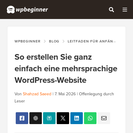
WPBEGINNER
BLOG
LEITFADEN FÜR ANFÄNGER
S
So erstellen Sie ganz
einfach eine mehrsprachige
WordPress-Website
Von
Shahzad Saeed
|
7. Mai 2026
|
Offenlegung durch
Leser