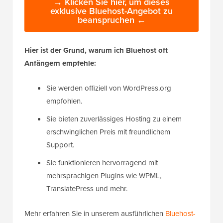
→ Klicken Sie hier, um dieses
exklusive Bluehost-Angebot zu
beanspruchen ←
Hier ist der Grund, warum ich Bluehost oft
Anfängern empfehle:
Sie werden offiziell von WordPress.org
empfohlen.
Sie bieten zuverlässiges Hosting zu einem
erschwinglichen Preis mit freundlichem
Support.
Sie funktionieren hervorragend mit
mehrsprachigen Plugins wie WPML,
TranslatePress und mehr.
Mehr erfahren Sie in unserem ausführlichen
Bluehost-