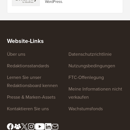
(alle anzeigen)
WP Activity Log Gutschein
Erhalten Sie 15 % Rabatt auf das WordPress-
Aktivitätsprotokoll-Plugin WP Activity Log.
Churnly Gutschein
Erhalten Sie 30 % Rabatt auf das
automatisierte Churn-Busting-Plugin Churnly
WordPress.
Website-Links
Über uns
Datenschutzrichtlinie