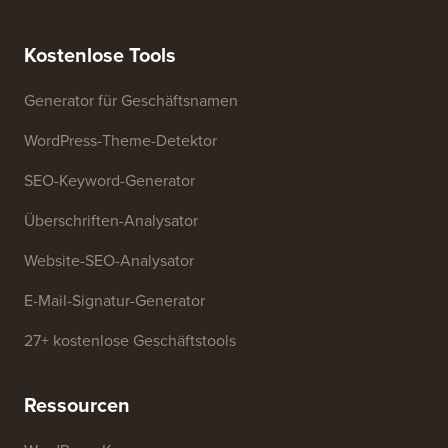
Redaktionsstandards
Nutzungsbedingungen
Lernen Sie unser
FTC-Offenlegung
Redaktionsboard kennen
Meine Informationen nicht
Presse & Marken-Assets
verkaufen
Kontaktieren Sie uns
Wachstumsfonds
Kostenlose Tools
Generator für Geschäftsnamen
WordPress-Theme-Detektor
SEO-Keyword-Generator