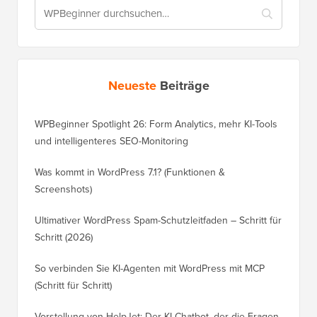
WordPress
WordPress
Leistung
Fehler
WordPress
Erstellen eines
Sicherheit
Online-Shops
Neueste
Beiträge
WPBeginner Spotlight 26: Form Analytics, mehr KI-Tools
und intelligenteres SEO-Monitoring