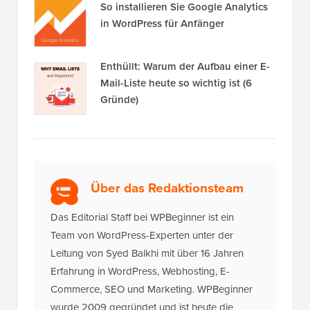
So verschieben Sie Ihren Blog
einfach von WordPress.com zu
WordPress.org
Wie man 2026 einen Podcast startet
(und ihn erfolgreich macht)
So installieren Sie Google Analytics
in WordPress für Anfänger
Enthüllt: Warum der Aufbau einer E-
Mail-Liste heute so wichtig ist (6
Gründe)