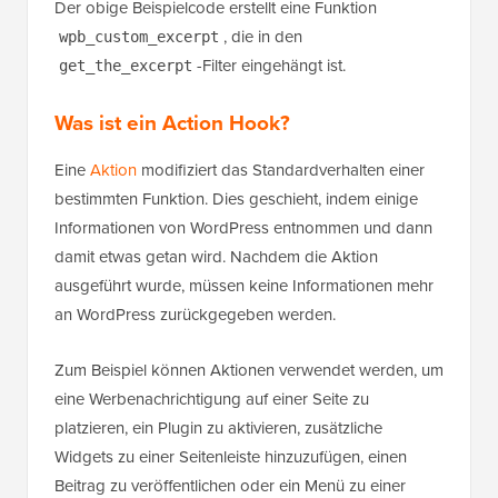
Gehostet mit ❤️ von
1-Klick-Nutzung in
WPCode
WordPress
Der obige Beispielcode erstellt eine Funktion
, die in den
wpb_custom_excerpt
-Filter eingehängt ist.
get_the_excerpt
Was ist ein Action Hook?
Eine
Aktion
modifiziert das Standardverhalten einer
bestimmten Funktion. Dies geschieht, indem einige
Informationen von WordPress entnommen und dann
damit etwas getan wird. Nachdem die Aktion
ausgeführt wurde, müssen keine Informationen mehr
an WordPress zurückgegeben werden.