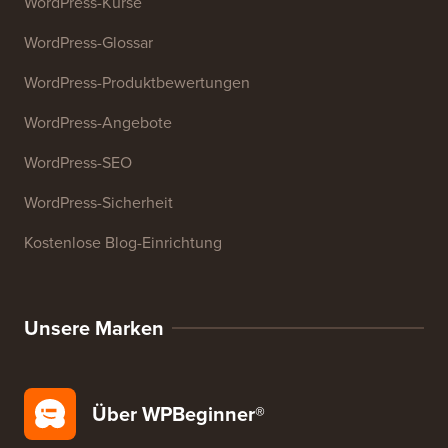
Überschriften-Analysator
Website-SEO-Analysator
E-Mail-Signatur-Generator
27+ kostenlose Geschäftstools
Ressourcen
WordPress-Kurse
WordPress-Glossar
WordPress-Produktbewertungen
WordPress-Angebote
WordPress-SEO
WordPress-Sicherheit