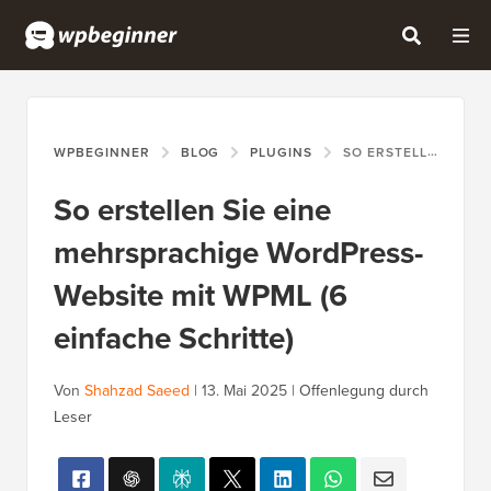
WPBEGINNER
BLOG
PLUGINS
SO ERSTELLEN SIE EINE MEHRSPRACHIGE WORDPRESS-WEBSITE MIT WPML (6 EINFACHE SCHRITTE)
So erstellen Sie eine
mehrsprachige WordPress-
Website mit WPML (6
einfache Schritte)
Von
Shahzad Saeed
|
13. Mai 2025
|
Offenlegung durch
Leser