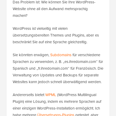
Das Problem ist: Wie können Sie Ihre WordPress-
Website ohne all den Aufwand mehrsprachig
machen?
WordPress ist vielseitig mit vielen
übersetzungsbereiten Themes und Plugins, aber es
beschränkt Sie auf eine Sprache gleichzeitig.
Sie könnten erwägen,
Subdomains
für verschiedene
Sprachen zu verwenden, z. B. „es.ihredomain.com“ für
Spanisch und „fr.ihredomain.com“ für Französisch. Die
Verwaltung von Updates und Backups für separate
Websites kann jedoch schnell überwältigend werden.
Andererseits bietet
WPML
(WordPress Multilingual
Plugin) eine Lösung, indem es mehrere Sprachen auf
einer einzigen WordPress-Installation ermöglicht. Ich
habe mehrere
Übersetzungs-Plugins
getestet, aber