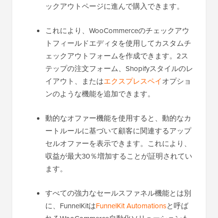
ックアウトページに進んで購入できます。
これにより、WooCommerceのチェックアウ
トフィールドエディタを使用してカスタムチ
ェックアウトフォームを作成できます。2ス
テップの注文フォーム、Shopifyスタイルのレ
イアウト、または
エクスプレスペイ
オプショ
ンのような機能を追加できます。
動的なオファー機能を使用すると、動的なカ
ートルールに基づいて顧客に関連するアップ
セルオファーを表示できます。これにより、
収益が最大30％増加することが証明されてい
ます。
すべての強力なセールスファネル機能とは別
に、FunnelKitは
FunnelKit Automations
と呼ば