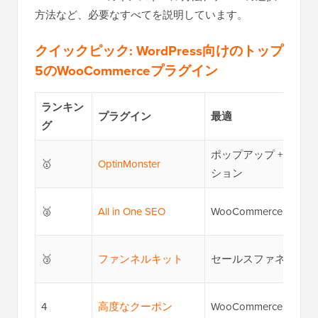
方法など、必要なすべてを説明しています。
クイックピック: WordPress向けのトップ
5のWooCommerceプラグイン
ランキン
プラグイン
最適
グ
ポップアップ + リー
🥇
OptinMonster
ション
🥈
All in One SEO
WooCommerce SEO
🥉
ファンネルキット
セールスファネル + 
4
高度なクーポン
WooCommerce クー