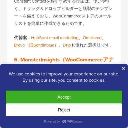
Constant Contactをおすすめする理由は、使いやす
く、ドラッグ＆ドロップビルダーと既製のテンプレ
ートを備えており、WooCommerceストアのメール
リストを簡単に作成できるためです。
代替案：
HubSpot email marketing
、
Omnisend
、
Brevo（旧Sendinblue）
、
Drip
も優れた選択肢です。
6. MonsterInsights
（WooCommerceアナ
リティクス用）