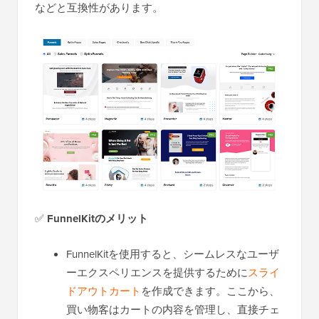
などと互換性があります。
✅
FunnelKitのメリット
FunnelKitを使用すると、シームレスなユーザ
ーエクスペリエンスを提供するために
スライ
ドアウトカート
を作成できます。ここから、
買い物客はカートの内容を管理し、直接チェ