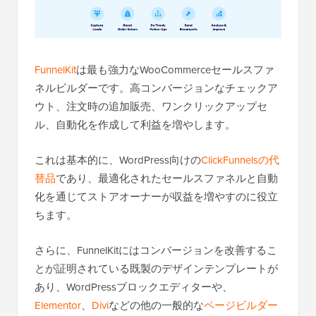
FunnelKit
は最も強力なWooCommerceセールスファ
ネルビルダーです。高コンバージョンなチェックア
ウト、注文時の追加販売、ワンクリックアップセ
ル、自動化を作成して利益を増やします。
これは基本的に、WordPress向けの
ClickFunnelsの代
替品
であり、最適化されたセールスファネルと自動
化を通じてストアオーナーが収益を増やすのに役立
ちます。
さらに、FunnelKitにはコンバージョンを改善するこ
とが証明されている既製のデザインテンプレートが
あり、WordPressブロックエディターや、
Elementor
、
Divi
などの他の一般的な
ページビルダー