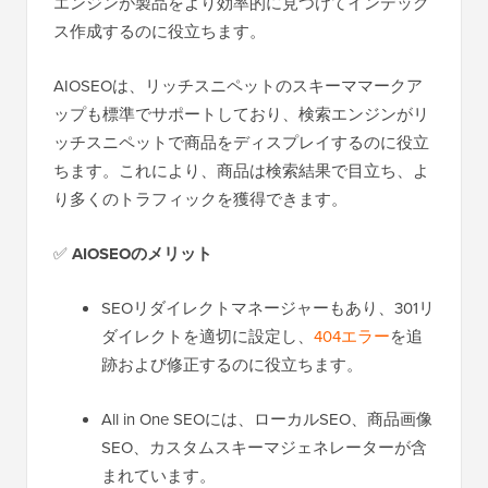
エンジンが製品をより効率的に見つけてインデック
ス作成するのに役立ちます。
AIOSEOは、リッチスニペットのスキーママークア
ップも標準でサポートしており、検索エンジンがリ
ッチスニペットで商品をディスプレイするのに役立
ちます。これにより、商品は検索結果で目立ち、よ
り多くのトラフィックを獲得できます。
✅
AIOSEOのメリット
SEOリダイレクトマネージャーもあり、301リ
ダイレクトを適切に設定し、
404エラー
を追
跡および修正するのに役立ちます。
All in One SEOには、ローカルSEO、商品画像
SEO、カスタムスキーマジェネレーターが含
まれています。