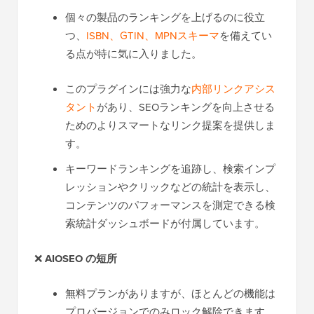
個々の製品のランキングを上げるのに役立
つ、
ISBN、GTIN、MPNスキーマ
を備えてい
る点が特に気に入りました。
このプラグインには強力な
内部リンクアシス
タント
があり、SEOランキングを向上させる
ためのよりスマートなリンク提案を提供しま
す。
キーワードランキングを追跡し、検索インプ
レッションやクリックなどの統計を表示し、
コンテンツのパフォーマンスを測定できる検
索統計ダッシュボードが付属しています。
❌
AIOSEO の短所
無料プランがありますが、ほとんどの機能は
プロバージョンでのみロック解除できます。