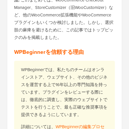
注:
このまとめでは、WooCommerce Checkout
Manager、StoreCustomizer（旧WooCustomizer）な
ど、他のWooCommerce拡張機能やWooCommerce
プラグインもいくつか検討しました。しかし、選択
肢の麻痺を避けるために、この記事ではトップピッ
クのみを掲載しました。
WPBeginnerを信頼する理由
WPBeginnerでは、私たちのチームはオンラ
インストア、ウェブサイト、その他のビジネ
スを運営する上で16年以上の専門知識を持っ
ています。プラグインをレビューする際に
は、徹底的に調査し、実際のウェブサイトで
テストを行うことで、最も正確な推奨事項を
提供できるようにしています。
詳細については、
WPBeginnerの編集プロセ