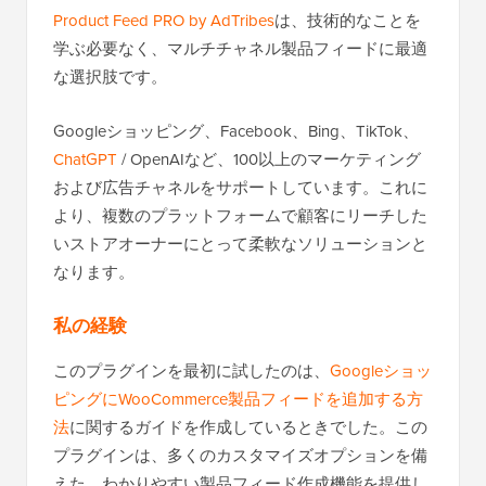
Product Feed PRO by AdTribes
は、技術的なことを
学ぶ必要なく、マルチチャネル製品フィードに最適
な選択肢です。
Googleショッピング、Facebook、Bing、TikTok、
ChatGPT
/ OpenAIなど、100以上のマーケティング
および広告チャネルをサポートしています。これに
より、複数のプラットフォームで顧客にリーチした
いストアオーナーにとって柔軟なソリューションと
なります。
私の経験
このプラグインを最初に試したのは、
Googleショッ
ピングにWooCommerce製品フィードを追加する方
法
に関するガイドを作成しているときでした。この
プラグインは、多くのカスタマイズオプションを備
えた、わかりやすい製品フィード作成機能を提供し