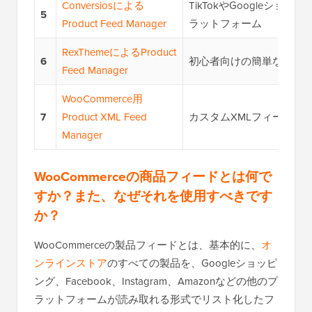
Conversiosによる
TikTokやGoogleショ
5
Product Feed Manager
ラットフォーム
RexThemeによるProduct
6
初心者向けの簡単なフィ
Feed Manager
WooCommerce用
7
Product XML Feed
カスタムXMLフィード
Manager
WooCommerceの商品フィードとは何で
すか？また、なぜそれを使用すべきです
か？
WooCommerceの製品フィードとは、基本的に、
オ
ンラインストア
のすべての製品を、Googleショッピ
ング、Facebook、Instagram、Amazonなどの他のプ
ラットフォームが読み取れる形式でリスト化したフ