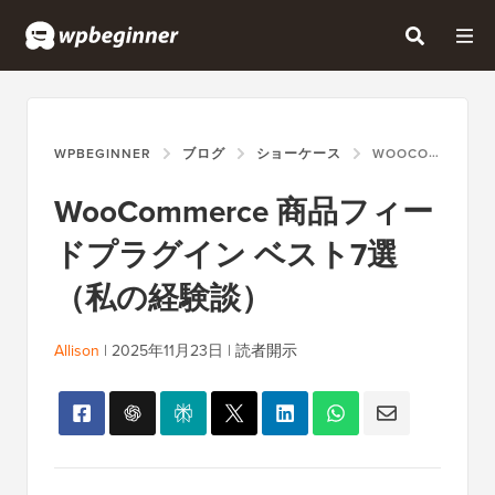
WPBEGINNER
ブログ
ショーケース
WOOCOMMERCE 商品フィードプラグイン ベスト7選（私の経験談）
WooCommerce 商品フィー
ドプラグイン ベスト7選
（私の経験談）
Allison
|
2025年11月23日
|
読者開示