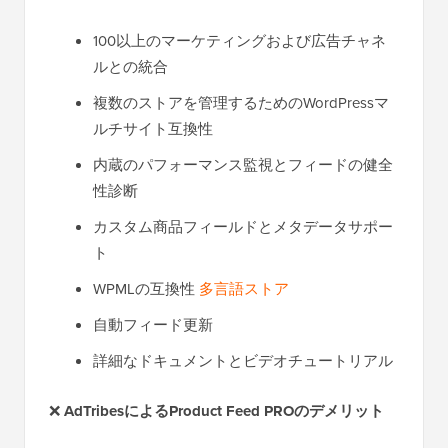
100以上のマーケティングおよび広告チャネ
ルとの統合
複数のストアを管理するためのWordPressマ
ルチサイト互換性
内蔵のパフォーマンス監視とフィードの健全
性診断
カスタム商品フィールドとメタデータサポー
ト
WPMLの互換性
多言語ストア
自動フィード更新
詳細なドキュメントとビデオチュートリアル
❌
AdTribesによるProduct Feed PROのデメリット