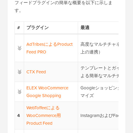
フィードプラグインの簡単な概要を以下に示しま
す。
#
プラグイン
最適
AdTribesによるProduct
高度なマルチチャネル商品
🥇
Feed PRO
上の連携）
テンプレートとガイド付
🥈
CTX Feed
よる簡単なマルチチャネ
ELEX WooCommerce
Googleショッピングの
🥉
Google Shopping
マイズ
WebToffeeによる
4
WooCommerce用
InstagramおよびFaceb
Product Feed