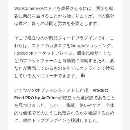
WooCommerceストアを成長させるには、適切な顧
客に商品を届けることから始まりますが、その部分
は通常、多くの時間と労力を必要とします。
そこで役立つのが商品フィードプラグインです。こ
れらは、ストアのカタログをGoogleショッピング、
Facebookマーケットプレイス、価格比較サイトな
どのプラットフォームと自動的に同期するため、あ
なたが販売しているものをすでにオンラインで検索
している人々にリーチできます。 🛍️
いくつかのオプションをテストした後、
Product
Feed PRO by AdTribes
が際立った選択肢であること
を見つけました。しかし、機能、使いやすさ、全体
的な価値でどのように比較されるかを確認するため
に、他のトッププラグインも検討しました。