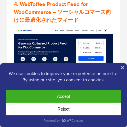
4.
WebToffee Product Feed for
WooCommerce
– ソーシャルコマース向
けに最適化されたフィード
WebToffeeの製品フィード
は、ソーシャルコマース
プラットフォーム向けに最適化された製品フィード
を作成するのに役立つように設計されています。
InstagramとFacebookを主な販売チャネルとして利
用しているストアに最適です。