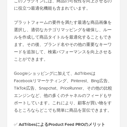
このプラグインには、商品の可視性を向上させるの
に役立つ最適化機能も含まれています。
プラットフォームの要件を満たす最適な商品画像を
選択し、適切なカテゴリマッピングを確保し、ルー
ルを作成して商品タイトルを最適化することもでき
ます。その後、ブランド名やその他の重要なキーワ
ードを追加して、検索パフォーマンスを向上させる
ことができます。
Googleショッピングに加えて、AdTribesは
Facebookリマーケティング、Pinterest、Bing広告、
TikTok広告、Snapchat、PriceRunner、その他の比較
エンジンなど、他の多くのチャネルのフィードもサ
ポートしています。これにより、顧客が買い物をす
るところならどこでも簡単に商品を宣伝できます。
✅
AdTribesによるProduct Feed PROのメリット