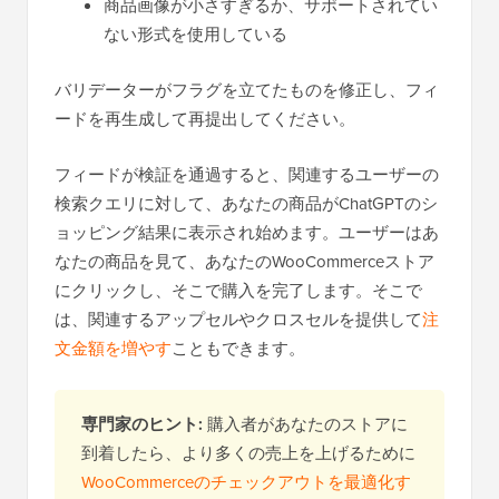
商品画像が小さすぎるか、サポートされてい
ない形式を使用している
バリデーターがフラグを立てたものを修正し、フィ
ードを再生成して再提出してください。
フィードが検証を通過すると、関連するユーザーの
検索クエリに対して、あなたの商品がChatGPTのシ
ョッピング結果に表示され始めます。ユーザーはあ
なたの商品を見て、あなたのWooCommerceストア
にクリックし、そこで購入を完了します。そこで
は、関連するアップセルやクロスセルを提供して
注
文金額を増やす
こともできます。
専門家のヒント:
購入者があなたのストアに
到着したら、より多くの売上を上げるために
WooCommerceのチェックアウトを最適化す