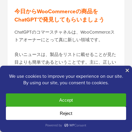
今日からWooCommerceの商品を
ChatGPTで発見してもらいましょう
ChatGPTのコマースチャネルは、WooCommerceス
トアオーナーにとって真に新しい領域です。
良いニュースは、製品をリストに載せることが見た
目よりも簡単であるということです。主に、正しい
順序で手順を進めることが重要です。
要約すると：
chatgpt.com/merchants
でマーチャントとして
申請してください。
製品にGTINまたはMPN識別子を追加し、
Product Feed Pro by AdTribes
をインストール