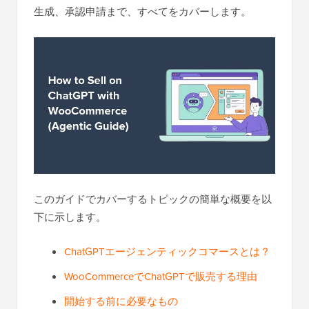
生成、承認申請まで、すべてをカバーします。
このガイドでカバーするトピックの簡単な概要を以
下に示します。
ChatGPTエージェンティックコマースとは？
WooCommerceでChatGPTで販売する理由
開始する前に必要なもの