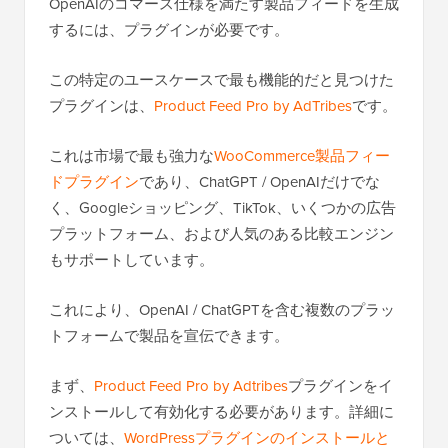
OpenAIのコマース仕様を満たす製品フィードを生成
するには、プラグインが必要です。
この特定のユースケースで最も機能的だと見つけた
プラグインは、
Product Feed Pro by AdTribes
です。
これは市場で最も強力な
WooCommerce製品フィー
ドプラグイン
であり、ChatGPT / OpenAIだけでな
く、Googleショッピング、TikTok、いくつかの広告
プラットフォーム、および人気のある比較エンジン
もサポートしています。
これにより、OpenAI / ChatGPTを含む複数のプラッ
トフォームで製品を宣伝できます。
まず、
Product Feed Pro by Adtribes
プラグインをイ
ンストールして有効化する必要があります。詳細に
ついては、
WordPressプラグインのインストールと