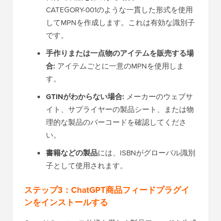
CATEGORY-001のような一貫した形式を使用
してMPNを作成します。これは有効な識別子
です。
手作りまたは一点物のアイテムを販売する場
合:
アイテムごとに一意のMPNを使用しま
す。
GTINがわからない場合:
メーカーのウェブサ
イト、サプライヤーの製品シート、または物
理的な製品のバーコードを確認してくださ
い。
書籍などの製品
には、ISBNがグローバル識別
子として使用されます。
ステップ3：ChatGPT商品フィードプラグイ
ンをインストールする