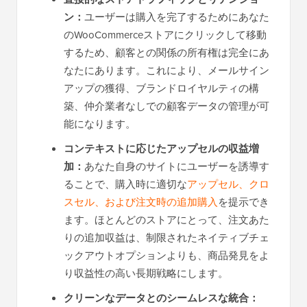
ン：
ユーザーは購入を完了するためにあなた
のWooCommerceストアにクリックして移動
するため、顧客との関係の所有権は完全にあ
なたにあります。これにより、メールサイン
アップの獲得、ブランドロイヤルティの構
築、仲介業者なしでの顧客データの管理が可
能になります。
コンテキストに応じたアップセルの収益増
加：
あなた自身のサイトにユーザーを誘導す
ることで、購入時に適切な
アップセル、クロ
スセル、および注文時の追加購入
を提示でき
ます。ほとんどのストアにとって、注文あた
りの追加収益は、制限されたネイティブチェ
ックアウトオプションよりも、商品発見をよ
り収益性の高い長期戦略にします。
クリーンなデータとのシームレスな統合：