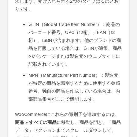
求します。受け入れられる2つのタイプは次のとお
りです。
GTIN（Global Trade Item Number）：商品の
バーコード番号。UPC（12桁）、EAN（13
桁）、ISBNが含まれます。他のブランドの商
品を再販している場合は、GTINが通常、商品
のパッケージまたは製造元のウェブサイトに
記載されています。
MPN（Manufacturer Part Number）：製造元
が特定の商品を識別するために使用する参照
番号。独自の商品を作成している場合は、内
部部品番号がここで機能します。
WooCommerceにこれらの識別子を追加するには、
商品 » すべての商品
に移動し、商品を開き、「商品
データ」セクションまでスクロールダウンして、