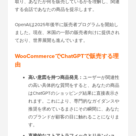
取り、あなたが何を販売しているかを理解し、関連
する会話であなたの商品を提示します。
OpenAIは2025年後半に販売者プログラムを開始し
ました。現在、米国の一部の販売者向けに提供され
ており、世界展開も進んでいます。
WooCommerceでChatGPTで販売する理
由
高い意図を持つ商品発見：
ユーザーが関連性
の高い具体的な質問をすると、あなたの商品
はChatGPTのショッピング結果に直接表示さ
れます。これにより、専門的なガイダンスや
推奨を求めているまさにその瞬間に、あなた
のブランドが顧客の目に触れることになりま
す。
直接的なストアトラフィックとリテンショ