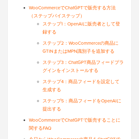
WooCommerceでChatGPTで販売する方法
（ステップバイステップ）
ステップ1：OpenAIに販売者として登
録する
ステップ2：WooCommerceの商品に
GTINまたはMPN識別子を追加する
ステップ3：ChatGPT商品フィードプラ
グインをインストールする
ステップ4：商品フィードを設定して
生成する
ステップ5：商品フィードをOpenAIに
提出する
WooCommerceでChatGPTで販売することに
関するFAQ