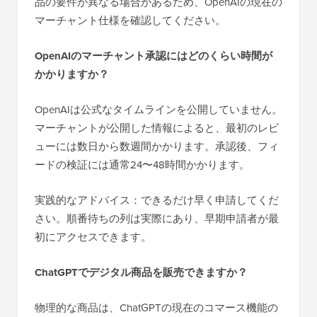
品の要件が異なる場合があるため、OpenAIの現在の
マーチャント仕様を確認してください。
OpenAIのマーチャント承認にはどのくらい時間が
かかりますか？
OpenAIは公式なタイムラインを公開していません。
マーチャントが公開した情報によると、最初のレビ
ューには数日から数週間かかります。承認後、フィ
ードの検証には通常24〜48時間かかります。
実践的なアドバイス：できるだけ早く申請してくだ
さい。順番待ちの列は実際にあり、早期申請者が最
初にアクセスできます。
ChatGPTでデジタル商品を販売できますか？
物理的な商品は、ChatGPTの現在のコマース機能の