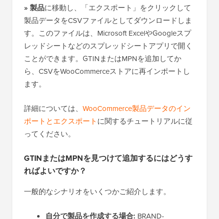
» 製品
に移動し、「エクスポート」をクリックして
製品データをCSVファイルとしてダウンロードしま
す。このファイルは、Microsoft ExcelやGoogleスプ
レッドシートなどのスプレッドシートアプリで開く
ことができます。GTINまたはMPNを追加してか
ら、CSVをWooCommerceストアに再インポートし
ます。
詳細については、
WooCommerce製品データのイン
ポートとエクスポート
に関するチュートリアルに従
ってください。
GTINまたはMPNを見つけて追加するにはどうす
ればよいですか？
一般的なシナリオをいくつかご紹介します。
自分で製品を作成する場合:
BRAND-