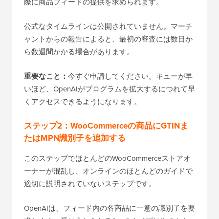
際に商品フィードの提供を求められます。
公式なタイムラインは公開されていません。マーチ
ャントからの報告によると、最初の審査には数日か
ら数週間かかる場合があります。
重要なこと：
今すぐ申請してください。キューが早
いほど、OpenAIがプログラムを拡大するにつれて早
くアクセスできるようになります。
ステップ2：WooCommerceの商品にGTINま
たはMPN識別子を追加する
このステップでほとんどのWooCommerceストアオ
ーナーが混乱し、オンラインのほとんどのガイドで
適切に説明されていないステップです。
OpenAIは、フィード内の各商品に一意の識別子を要