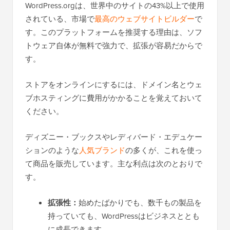
WordPress.orgは、世界中のサイトの43%以上で使用
されている、市場で
最高のウェブサイトビルダー
で
す。このプラットフォームを推奨する理由は、ソフ
トウェア自体が無料で強力で、拡張が容易だからで
す。
ストアをオンラインにするには、ドメイン名とウェ
ブホスティングに費用がかかることを覚えておいて
ください。
ディズニー・ブックスやレディバード・エデュケー
ションのような
人気ブランド
の多くが、これを使っ
て商品を販売しています。主な利点は次のとおりで
す。
拡張性：
始めたばかりでも、数千もの製品を
持っていても、WordPressはビジネスととも
に成長できます。