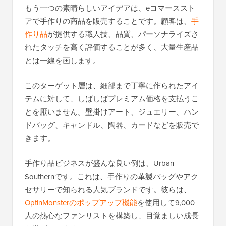
もう一つの素晴らしいアイデアは、eコマーススト
アで手作りの商品を販売することです。顧客は、
手
作り品
が提供する職人技、品質、パーソナライズさ
れたタッチを高く評価することが多く、大量生産品
とは一線を画します。
このターゲット層は、細部まで丁寧に作られたアイ
テムに対して、しばしばプレミアム価格を支払うこ
とを厭いません。壁掛けアート、ジュエリー、ハン
ドバッグ、キャンドル、陶器、カードなどを販売で
きます。
手作り品ビジネスが盛んな良い例は、Urban
Southernです。これは、手作りの革製バッグやアク
セサリーで知られる人気ブランドです。彼らは、
OptinMonsterのポップアップ機能
を使用して9,000
人の熱心なファンリストを構築し、目覚ましい成長