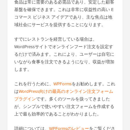
食品は常に需要のある必需品であり、安定した顧客
基盤を確保できます。これは非常に収益性の高い E
コマース ビジネス アイデアであり、主な焦点は地
域社会にサービスを提供することになります。
すでにレストランを経営している場合は、
WordPressサイトでオンラインフード注文を設定す
るだけで済みます。これにより、ユーザーは自宅に
いながら食事を注文できるようになり、収益が増加
します。
これを行うために、
WPForms
をお勧めします。これ
は
WordPress向けの最高のオンライン注文フォーム
プラグイン
です。多くのツールを扱ってきました
が、シンプルで使いやすい注文フォームを作成する
上で最も効率的であることがわかりました。
詳細については、
WPFormsのレビュー
をご覧くださ