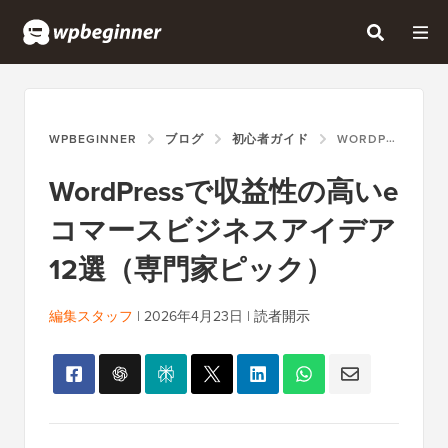
WPBEGINNER
ブログ
初心者ガイド
WORDPRESSで収益性の高いEコマースビジネスアイデア12選（専門家ピック）
WordPressで収益性の高いe
コマースビジネスアイデア
12選（専門家ピック）
編集スタッフ
|
2026年4月23日
|
読者開示