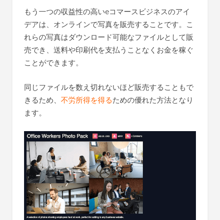
もう一つの収益性の高いeコマースビジネスのアイ
デアは、オンラインで写真を販売することです。こ
れらの写真はダウンロード可能なファイルとして販
売でき、送料や印刷代を支払うことなくお金を稼ぐ
ことができます。
同じファイルを数え切れないほど販売することもで
きるため、
不労所得を得る
ための優れた方法となり
ます。