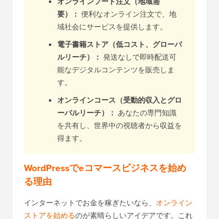
オンラインフード注文（地域需
要）：
便利なオンライン注文で、地
域社会にサービスを提供します。
電子書籍ストア（低コスト、グローバ
ルリーチ）：
発送なしで即時配送可
能なデジタルコンテンツを販売しま
す。
オンラインコース（受動的収入とグロ
ーバルリーチ）：
あなたの専門知識
を共有し、世界中の視聴者から収益を
得ます。
WordPressでeコマースビジネスを始め
る理由
インターネットでお金を稼ぎたいなら、
オンライン
ストアを始める
のが素晴らしいアイデアです。これ