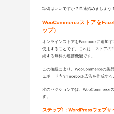
準備はいいですか？早速始めましょう
WooCommerceストアをF
ップ）
オンラインストアをFacebookに追加
使用することです。これは、ストアの商
続する無料の連携機能です。
この接続により、WooCommerceの製品
ュボード内でFacebook広告を作成す
次のセクションでは、WooCommerce
す。
ステップ1：WordPressウェブサ