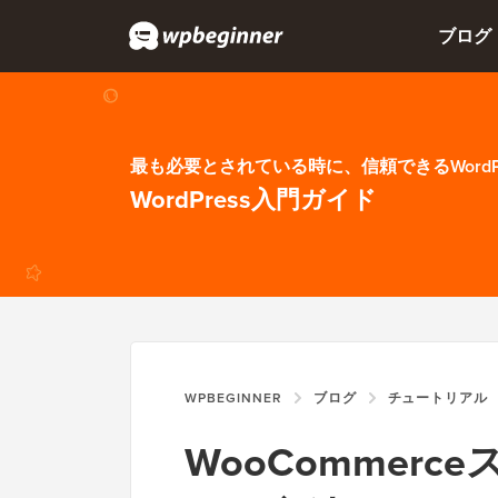
ブログ
最も必要とされている時に、信頼できるWordP
WordPress入門ガイド
WPBEGINNER
ブログ
チュートリアル
WooCommerc