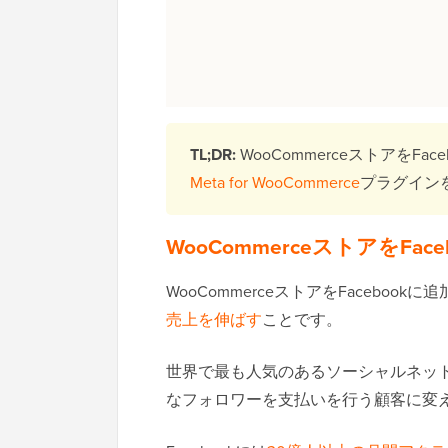
TL;DR:
WooCommerceストアをF
Meta for WooCommerce
プラグイン
WooCommerceストアをFa
WooCommerceストアをFaceb
売上を伸ばす
ことです。
世界で最も人気のあるソーシャルネッ
なフォロワーを支払いを行う顧客に変