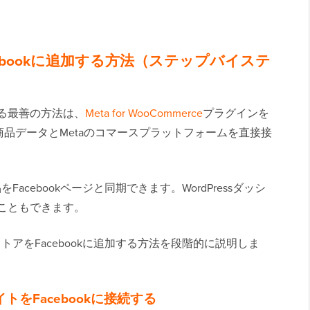
！
acebookに追加する方法（ステップバイステ
する最善の方法は、
Meta for WooCommerce
プラグインを
品データとMetaのコマースプラットフォームを直接接
をFacebookページと同期できます。WordPressダッシ
ることもできます。
ストアをFacebookに追加する方法を段階的に説明しま
イトをFacebookに接続する