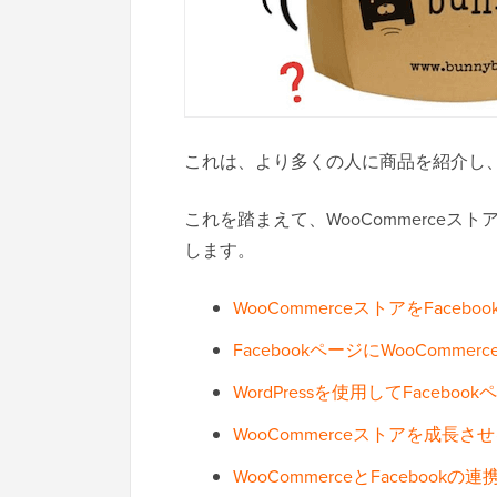
これは、より多くの人に商品を紹介し
これを踏まえて、WooCommerceス
します。
WooCommerceストアをFac
FacebookページにWooComm
WordPressを使用してFaceb
WooCommerceストアを成長
WooCommerceとFaceboo