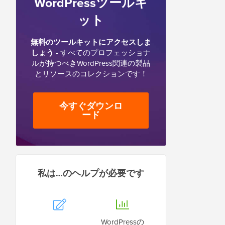
WordPressツールキ
ット
無料のツールキットにアクセスしま
しょう
- すべてのプロフェッショナ
ルが持つべきWordPress関連の製品
とリソースのコレクションです！
今すぐダウンロ
ード
私は…のヘルプが必要です
WordPressの