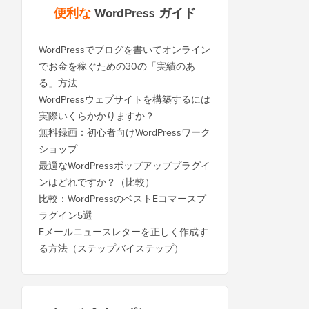
便利な
WordPress ガイド
WordPressでブログを書いてオンライン
でお金を稼ぐための30の「実績のあ
る」方法
WordPressウェブサイトを構築するには
実際いくらかかりますか？
無料録画：初心者向けWordPressワーク
ショップ
最適なWordPressポップアッププラグイ
ンはどれですか？（比較）
比較：WordPressのベストEコマースプ
ラグイン5選
Eメールニュースレターを正しく作成す
る方法（ステップバイステップ）