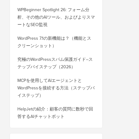
WPBeginner Spotlight 26: フォーム分
析、その他のAIツール、およびよりスマ
ートなSEO監視
WordPress 7.1の新機能は？（機能とス
クリーンショット）
究極のWordPressスパム保護ガイド–ス
テップバイステップ（2026）
MCPを使用してAIエージェントと
WordPressを接続する方法（ステップバ
イステップ）
HelpJetの紹介：顧客の質問に数秒で回
答するAIチャットボット