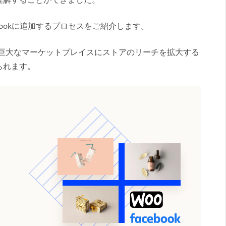
cebookに追加するプロセスをご紹介します。
kの巨大なマーケットプレイスにストアのリーチを拡大する
られます。