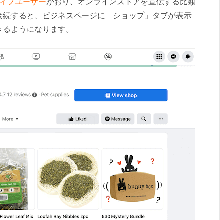
ティブユーザー
がおり、オンラインストアを宣伝する比類
接続すると、ビジネスページに「ショップ」タブが表示
きるようになります。