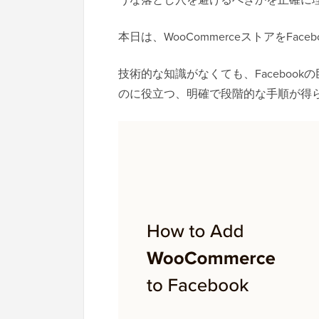
本日は、WooCommerceストアをFa
技術的な知識がなくても、Faceboo
のに役立つ、明確で段階的な手順が得