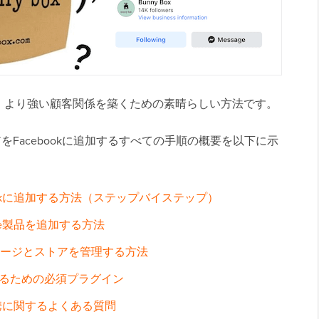
、より強い顧客関係を築くための素晴らしい方法です。
トアをFacebookに追加するすべての手順の概要を以下に示
ebookに追加する方法（ステップバイステップ）
erce製品を追加する方法
ookページとストアを管理する方法
させるための必須プラグイン
kの連携に関するよくある質問