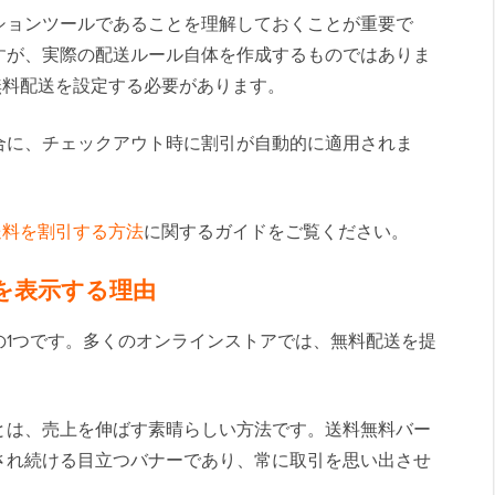
ションツールであることを理解しておくことが重要で
すが、実際の配送ルール自体を作成するものではありま
無料配送を設定する必要があります。
合に、チェックアウト時に割引が自動的に適用されま
で配送料を割引する方法
に関するガイドをご覧ください。
ーを表示する理由
の1つです。多くのオンラインストアでは、無料配送を提
とは、売上を伸ばす素晴らしい方法です。送料無料バー
され続ける目立つバナーであり、常に取引を思い出させ