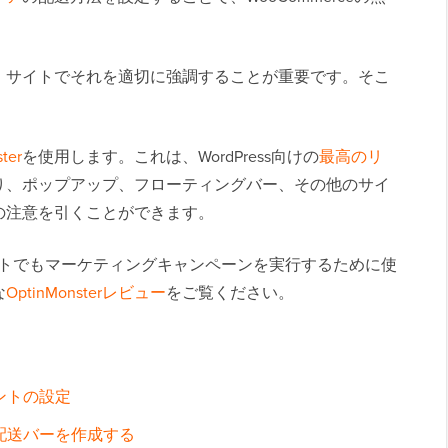
、サイトでそれを適切に強調することが重要です。そこ
ter
を使用します。これは、WordPress向けの
最高のリ
り、ポップアップ、フローティングバー、その他のサイ
の注意を引くことができます。
ーサイトでもマーケティングキャンペーンを実行するために使
な
OptinMonsterレビュー
をご覧ください。
。
ウントの設定
 無料配送バーを作成する