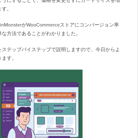
ようにすることで、価格を変更せずにカートサイズを増
ます。
MonsterがWooCommerceストアにコンバージョン率
単な方法であることがわかりました。
をステップバイステップで説明しますので、今日からよ
きます。