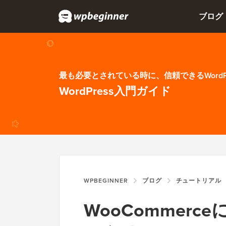
ブログ
最も必要とされている時に、信頼できるWordP
WordPress入門ガイド
WPBEGINNER
ブログ
チュートリアル
WooCommer