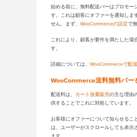
始める前に、無料配送バーはプロモー
す。これは顧客にオファーを通知しま
せん。まず、
WooCommerceの設定
で
これにより、顧客が要件を満たした場
す。
詳細については、
WooCommerce
WooCommerce送料無料バ
配送料は、
カート放棄販売
の主な理由
供することでこれに対処しています。
お客様にオファーについて知らせるこ
は、ユーザーがスクロールしても表示
ます。