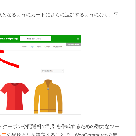
象となるようにカートにさらに追加するようになり、平
。
トクーポンや配送料の割引を作成するための強力なツー
トア
の配送方法を設定することで、WooCommerceの無