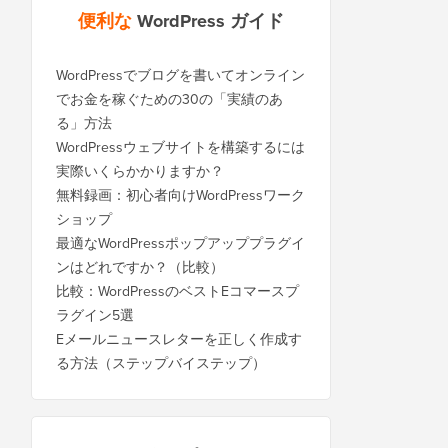
便利な
WordPress ガイド
WordPressでブログを書いてオンライン
でお金を稼ぐための30の「実績のあ
る」方法
WordPressウェブサイトを構築するには
実際いくらかかりますか？
無料録画：初心者向けWordPressワーク
ショップ
最適なWordPressポップアッププラグイ
ンはどれですか？（比較）
比較：WordPressのベストEコマースプ
ラグイン5選
Eメールニュースレターを正しく作成す
る方法（ステップバイステップ）