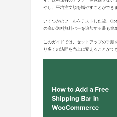
す。送料無料のオファーを見逃せない
やし、平均注文額を増やすことができ
いくつかのツールをテストした後、Optin
の高い送料無料バーを追加する最も簡
このガイドでは、セットアップの手順
り多くの訪問を売上に変えることがで