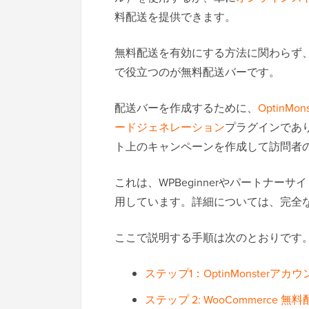
料配送を提供できます。
無料配送を有効にする方法に関わらず
で役立つのが無料配送バーです。
配送バーを作成するために、
OptinMons
ードジェネレーション
プラグインであ
ト上のキャンペーンを作成して訪問者
これは、WPBeginnerやパートナ
用しています。詳細については、完全
ここで説明する手順は次のとおりです
ステップ1：OptinMonsterアカ
ステップ 2: WooCommerce