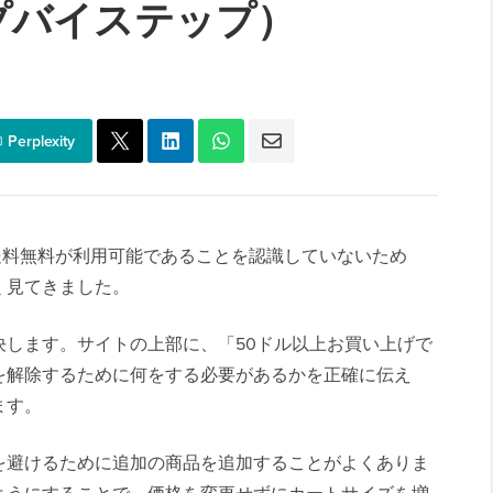
プバイステップ）
Perplexity
者が送料無料が利用可能であることを認識していないため
く見てきました。
決します。サイトの上部に、「50ドル以上お買い上げで
を解除するために何をする必要があるかを正確に伝え
ます。
を避けるために追加の商品を追加することがよくありま