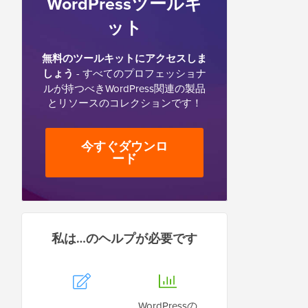
WordPressツールキ
ット
無料のツールキットにアクセスしま
しょう
- すべてのプロフェッショナ
ルが持つべきWordPress関連の製品
とリソースのコレクションです！
今すぐダウンロ
ード
私は…のヘルプが必要です
WordPressの