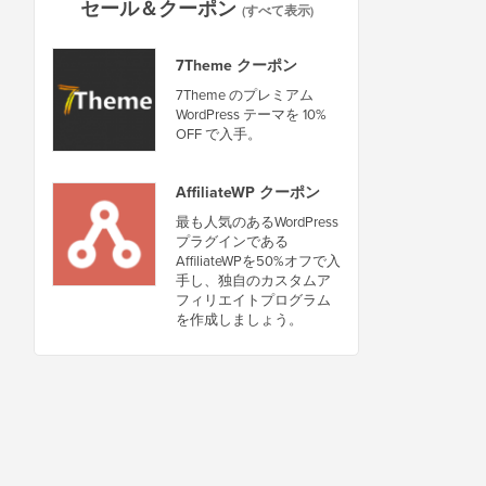
セール＆クーポン
(すべて表示)
7Theme クーポン
7Theme のプレミアム
WordPress テーマを 10%
OFF で入手。
AffiliateWP クーポン
最も人気のあるWordPress
プラグインである
AffiliateWPを50%オフで入
手し、独自のカスタムア
フィリエイトプログラム
を作成しましょう。