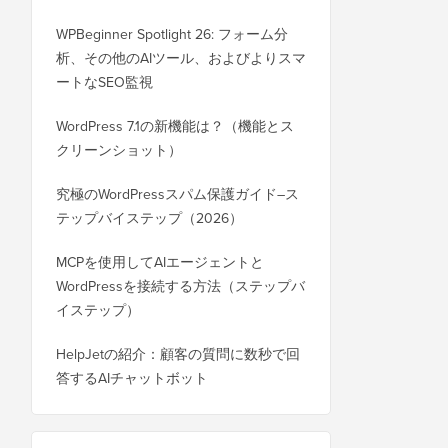
WPBeginner Spotlight 26: フォーム分
析、その他のAIツール、およびよりスマ
ートなSEO監視
WordPress 7.1の新機能は？（機能とス
クリーンショット）
究極のWordPressスパム保護ガイド–ス
テップバイステップ（2026）
MCPを使用してAIエージェントと
WordPressを接続する方法（ステップバ
イステップ）
HelpJetの紹介：顧客の質問に数秒で回
答するAIチャットボット