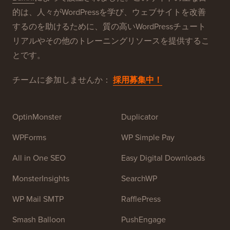
WPBeginner®について
WPBeginnerは、初心者向けの無料WordPressリソース
サイトです。WPBeginnerは、2009年7月に
Syed
Balkhi
によって設立されました。このサイトの主な目
的は、人々がWordPressを学び、ウェブサイトを改善
するのを助けるために、質の高いWordPressチュート
リアルやその他のトレーニングリソースを提供するこ
とです。
チームに参加しませんか：
採用募集中！
OptinMonster
Duplicator