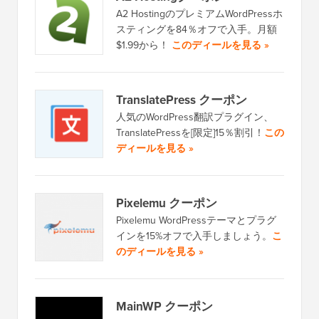
A2 HostingのプレミアムWordPressホ
スティングを84％オフで入手。月額
$1.99から！
このディールを見る »
TranslatePress クーポン
人気のWordPress翻訳プラグイン、
TranslatePressを[限定]15％割引！
この
ディールを見る »
Pixelemu クーポン
Pixelemu WordPressテーマとプラグ
インを15%オフで入手しましょう。
こ
のディールを見る »
MainWP クーポン