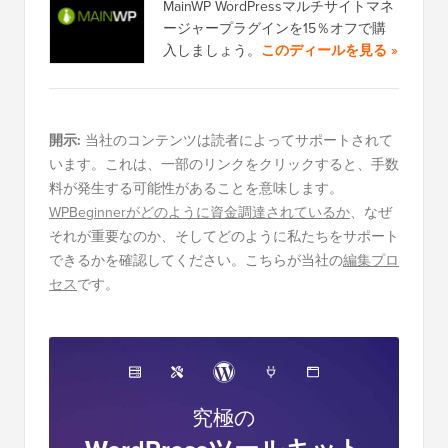
MainWP WordPressマルチサイトマネ
ージャープラグインを15％オフで購
入しましょう。
このディールを見る »
開示:
当社のコンテンツは読者によってサポートされて
います。これは、一部のリンクをクリックすると、手数
料が発生する可能性があることを意味します。
WPBeginnerがどのように資金調達されているか
、なぜ
それが重要なのか、そしてどのように私たちをサポート
できるかを確認してください。こちらが当社の
編集プロ
セス
です。
究極の