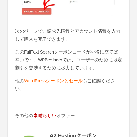
次のページで、請求先情報とアカウント情報を入力
して購入を完了できます。
このFullText Searchクーポンコードがお役に立てば
幸いです。WPBeginnerでは、ユーザーのために限定
割引を交渉するために尽力しています。
他の
WordPressクーポンとセール
もご確認くださ
い。
その他の
素晴らしい
オファー
A2 Hostingクーポン