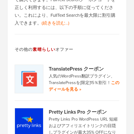
正しく利用するには、以下の手順に従ってくださ
い。これにより、FullText Searchを最大限に割引購
入できます。
(続きを読む…)
その他の
素晴らしい
オファー
TranslatePress クーポン
人気のWordPress翻訳プラグイン、
TranslatePressを[限定]15％割引！
この
ディールを見る »
Pretty Links Pro クーポン
Pretty Links Pro WordPress URL 短縮
およびアフィリエイトリンクの目隠
しプラグインが最大35% OFFになり