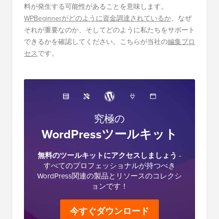
料が発生する可能性があることを意味します。
WPBeginnerがどのように資金調達されているか
、なぜ
それが重要なのか、そしてどのように私たちをサポート
できるかを確認してください。こちらが当社の
編集プロ
セス
です。
究極の
WordPressツールキット
無料のツールキットにアクセスしましょう
-
すべてのプロフェッショナルが持つべき
WordPress関連の製品とリソースのコレクシ
ョンです！
今すぐダウンロード