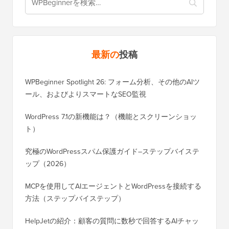
最新の
投稿
WPBeginner Spotlight 26: フォーム分析、その他のAIツ
ール、およびよりスマートなSEO監視
WordPress 7.1の新機能は？（機能とスクリーンショッ
ト）
究極のWordPressスパム保護ガイド–ステップバイステ
ップ（2026）
MCPを使用してAIエージェントとWordPressを接続する
方法（ステップバイステップ）
HelpJetの紹介：顧客の質問に数秒で回答するAIチャッ