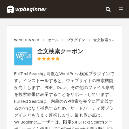
WPBEGINNER
セール
プラグイン
全文検索クーポン
全文検索クーポン
FullText Searchは高度なWordPress検索プラグインで
す。インストールすると、ウェブサイトの検索機能
が向上します。PDF、Docs、その他のファイル形式
を検索結果に表示することをサポートしています。
FullText Searchは、内蔵のWP検索を完全に再定義す
るのではなく補完するため、サードパーティ製プラ
グインともうまく連携します。最も良い点は、
WPBeginnerユーザーは、限定のFullText Searchクー