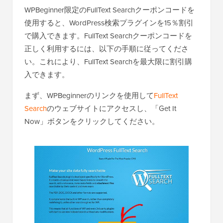
WPBeginner限定のFullText Searchクーポンコードを
使用すると、WordPress検索プラグインを15％割引
で購入できます。FullText Searchクーポンコードを
正しく利用するには、以下の手順に従ってくださ
い。これにより、FullText Searchを最大限に割引購
入できます。
まず、WPBeginnerのリンクを使用して
FullText
Search
のウェブサイトにアクセスし、「Get It
Now」ボタンをクリックしてください。