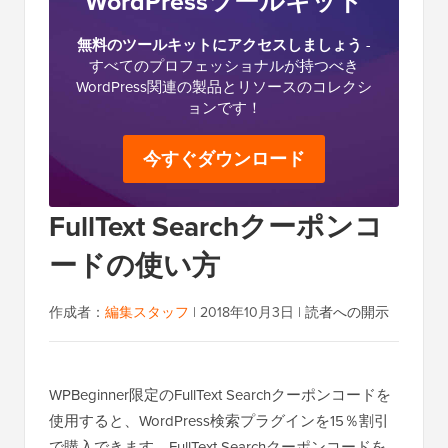
WordPressツールキット
無料のツールキットにアクセスしましょう
-
すべてのプロフェッショナルが持つべき
WordPress関連の製品とリソースのコレクシ
ョンです！
今すぐダウンロード
FullText Searchクーポンコ
ードの使い方
作成者：
編集スタッフ
|
2018年10月3日
|
読者への開示
WPBeginner限定のFullText Searchクーポンコードを
使用すると、WordPress検索プラグインを15％割引
で購入できます。FullText Searchクーポンコードを