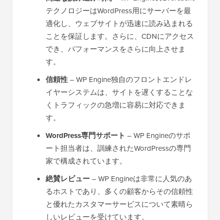
テクノロジーはWordPress用にサーバーを最
適化し、ウェブサイトが迅速に読み込まれる
ことを保証します。さらに、CDNにアクセス
でき、パフォーマンスをさらに向上させま
す。
信頼性
– WP Engine独自のフロントエンドレ
イヤーシステムは、サイトを遅くすることな
くトラフィックの急増に容易に対応できま
す。
WordPress専門サポート
– WP Engineのサポ
ート担当者は、訓練されたWordPressの専門
家で構成されています。
絶賛レビュー
– WP Engineは非常に人気のあ
るホストであり、多くの顧客からその信頼性
と優れたカスタマーサービスについて素晴ら
しいレビューを受けています。