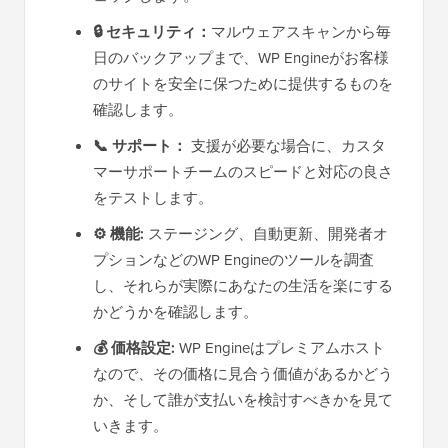
🔒 セキュリティ：
マルウェアスキャンから毎
日のバックアップまで、WP Engineがお客様
のサイトを安全に保つために提供するものを
確認します。
📞 サポート：
支援が必要な場合に、カスタ
マーサポートチームのスピードと対応の良さ
をテストします。
⚙️ 機能:
ステージング、自動更新、開発者オ
プションなどのWP Engineのツールを調査
し、それらが実際にあなたの生活を楽にする
かどうかを確認します。
💰 価格設定:
WP Engineはプレミアムホスト
なので、その価格に見合う価値があるかどう
か、そして誰が支払いを検討すべきかを見て
いきます。