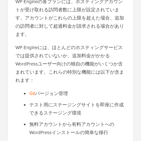
WP Engineの各プランには、ホスティングアカウン
トが受け取れる訪問者数に上限が設定されていま
す。アカウントがこれらの上限を超えた場合、追加
の訪問者に対して超過料金が請求される場合があり
ます。
WP Engineには、ほとんどのホスティングサービス
では提供されていないか、追加料金がかかる
WordPressユーザー向けの独自の機能がいくつか含
まれています。これらの特別な機能には以下が含ま
れます：
Git
バージョン管理
テスト用にステージングサイトを即座に作成
できるステージング環境
無料アカウントから有料アカウントへの
WordPressインストールの簡単な移行