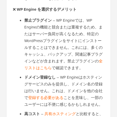
❌
WP Engine を選択するデメリット
禁止プラグイン
– WP Engineでは、WP
Engineの機能と競合または重複するため、ま
たはサーバー負荷が高くなるため、特定の
WordPressプラグインをサイトにインストー
ルすることはできません。これには、多くの
キャッシュ、バックアップ、関連記事プラグ
インなどが含まれます。禁止プラグインの
全
リストはこちら
で確認できます。
ドメイン登録なし
– WP Engineはホスティン
グサービスのみを提供し、ドメイン名の登録
は行いません。これは、ドメインを他の会社
で
登録する必要がある
ことを意味し、一部の
ユーザーには不便に感じるかもしれません。
高コスト
–
共有ホスティング
と比較すると、