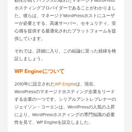
頼性が高くバランスの取れたマネージドWordPress
ホスティングプロバイダーであることがわかりまし
た。彼らは、マネージドWordPressホストにユーザ
ーが必要とする、高速サーバー、セキュリティ、安
心感を提供する最適化されたプラットフォームを提
供しています。
それでは、詳細に入り、この結論に至った経緯を検
証しましょう。
WP Engineについて
2010年に設立された
WP Engine
は、現在、
WordPressのマネージドホスティング企業をリード
する企業の一つです。シリアルアントレプレナーの
ジェイソン・コーエンは、WordPressの人気の上昇
により、WordPressホスティングの専門知識の必要
性を見て、WP Engineを設立しました。