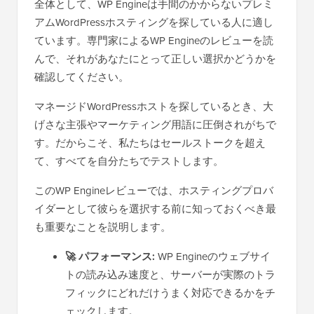
全体として、WP Engineは手間のかからないプレミ
アムWordPressホスティングを探している人に適し
ています。専門家によるWP Engineのレビューを読
んで、それがあなたにとって正しい選択かどうかを
確認してください。
マネージドWordPressホストを探しているとき、大
げさな主張やマーケティング用語に圧倒されがちで
す。だからこそ、私たちはセールストークを超え
て、すべてを自分たちでテストします。
このWP Engineレビューでは、ホスティングプロバ
イダーとして彼らを選択する前に知っておくべき最
も重要なことを説明します。
🚀 パフォーマンス:
WP Engineのウェブサイ
トの読み込み速度と、サーバーが実際のトラ
フィックにどれだけうまく対応できるかをチ
ェックします。