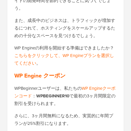
イトの開発時間を節約できることに気づくでしょ
う。
また、成長中のビジネスは、トラフィックが増加す
るにつれて、ホスティングをスケールアップするた
めの十分なスペースを見つけるでしょう。
WP Engineの利用を開始する準備はできましたか？
こちらをクリックして、WP Engineプランを選択し
てください
。
WP Engine クーポン
WPBeginnerユーザーは、私たちの
WP Engineクーポ
ンコード
：
WPBEGINNER10
で最初の3ヶ月間限定の
割引を受けられます。
さらに、3ヶ月間無料になるため、実質的に年間プ
ランが25%割引になります。