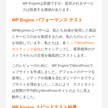
WP Engineは高価ですが、提供されるサービ
スは投資する価値があります。
WP Engine パフォーマンス テスト
WPBeginnerユーザーは、私たち自身が使用した製品
とサービスのみを推奨するため、私たちのレビュー
を信頼しています。私たちは、各
トップWordPress
ホスティング会社
にサインアップし、業界標準のテ
ストでそれらの主張を徹底的にテストします。
このレビューのために、WP EngineでWordPressウ
ェブサイトを作成しました。デフォルトのテーマを
使用し、メディアや画像を含むダミーデータでウェ
ブサイトを埋めました。これにより、テストサイト
は実際の平均的なWordPressサイトのように見え、
動作しました。
WP Engine スピードテスト結果