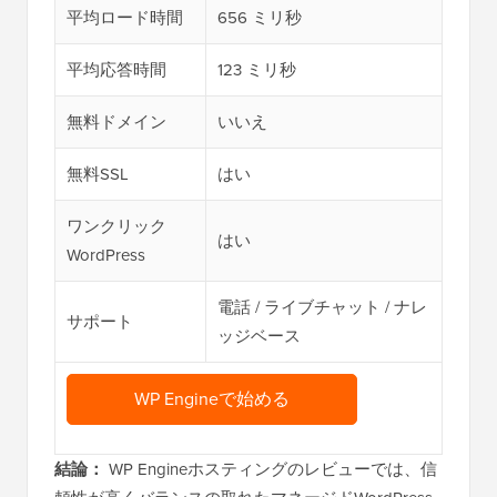
平均ロード時間
656 ミリ秒
平均応答時間
123 ミリ秒
無料ドメイン
いいえ
無料SSL
はい
ワンクリック
はい
WordPress
電話 / ライブチャット / ナレ
サポート
ッジベース
WP Engineで始める
結論：
WP Engineホスティングのレビューでは、信