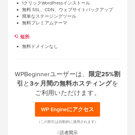
1クリックWordPressインストール
無料 SSL、CDN、ウェブサイトバックアップ
簡単なステージングツール
無料プレミアムテーマ
短所:
無料ドメインなし
WPBeginnerユーザーは、
限定25%割
引
と
3ヶ月間の無料ホスティング
を
ご利用いただけます。
WP Engineにアクセス
（この割引は自動的に適用されます）
|
読者開示