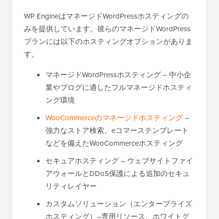
WP EngineはマネージドWordPressホスティングの
みを提供しています。彼らのマネージドWordPress
プランには以下のホスティングオプションがありま
す。
マネージドWordPressホスティング – 中小企
業やブログに適したフルマネージドホスティ
ング環境
WooCommerceのマネージドホスティング
–
強力なストア検索、eコマーステンプレート
などを備えたWooCommerceホスティング
セキュアホスティング – ウェブサイトファイ
アウォールとDDoS保護による追加のセキュ
リティレイヤー
カスタムソリューション（エンタープライズ
ホスティング）–専用リソース、ホワイトグ