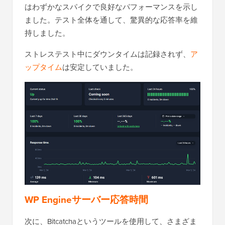
はわずかなスパイクで良好なパフォーマンスを示し
ました。テスト全体を通して、驚異的な応答率を維
持しました。
ストレステスト中にダウンタイムは記録されず、
ア
ップタイム
は安定していました。
WP Engineサーバー応答時間
次に、Bitcatchaというツールを使用して、さまざま