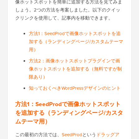
像ホットスポットを簡単に追加する方法を見てみま
しょう。2つの方法を考案しました。以下のクイッ
クリンクを使用して、記事内を移動できます。
方法1：SeedProdで画像ホットスポットを追
加する（ランディングページ/カスタムテーマ
用）
方法2：画像ホットスポットプラグインで画
像ホットスポットを追加する（無料ですが制
限あり）
知っておくべきWordPressデザインのヒント
方法1：SeedProdで画像ホットスポット
を追加する（ランディングページ/カスタ
ムテーマ用）
この最初​​の方法では、
SeedProd
という
ドラッグア