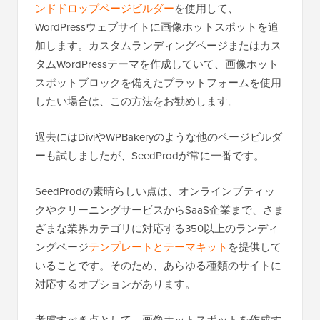
ンドドロップページビルダー
を使用して、
WordPressウェブサイトに画像ホットスポットを追
加します。カスタムランディングページまたはカス
タムWordPressテーマを作成していて、画像ホット
スポットブロックを備えたプラットフォームを使用
したい場合は、この方法をお勧めします。
過去にはDiviやWPBakeryのような他のページビルダ
ーも試しましたが、SeedProdが常に一番です。
SeedProdの素晴らしい点は、オンラインブティッ
クやクリーニングサービスからSaaS企業まで、さま
ざまな業界カテゴリに対応する350以上のランディ
ングページ
テンプレートとテーマキット
を提供して
いることです。そのため、あらゆる種類のサイトに
対応するオプションがあります。
考慮すべき点として、画像ホットスポットを作成す