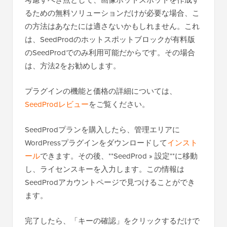
るための無料ソリューションだけが必要な場合、こ
の方法はあなたには適さないかもしれません。これ
は、SeedProdのホットスポットブロックが有料版
のSeedProdでのみ利用可能だからです。その場合
は、方法2をお勧めします。
プラグインの機能と価格の詳細については、
SeedProdレビュー
をご覧ください。
SeedProdプランを購入したら、管理エリアに
WordPressプラグインをダウンロードして
インスト
ール
できます。その後、**SeedProd » 設定**に移動
し、ライセンスキーを入力します。この情報は
SeedProdアカウントページで見つけることができ
ます。
完了したら、「キーの確認」をクリックするだけで