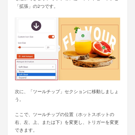
「拡張」の2つです。
次に、「ツールチップ」セクションに移動しましょ
う。
ここで、ツールチップの位置（ホットスポットの
右、左、上、または下）を変更し、トリガーを変更
できます。