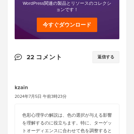
WordPress関連の製品とリソースのコレクシ
ョンです！
今すぐダウンロード
読
22 コメント
返信する
者
と
の
kzain
イ
2024年7月5日 午前3時23分
ン
タ
色彩心理学の解説は、色の選択が与える影響
ラ
を理解するのに役立ちます。特に、ターゲッ
ク
トオーディエンスに合わせて色を調整すると