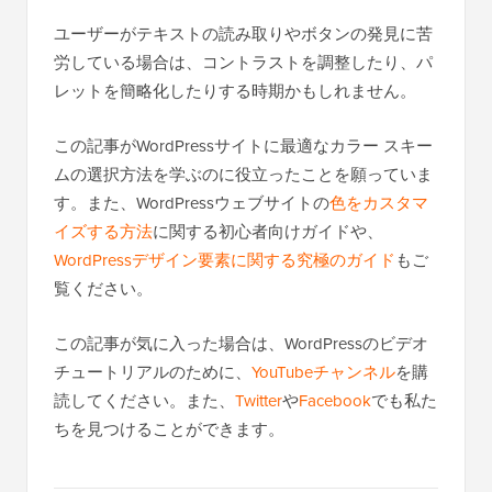
ユーザーがテキストの読み取りやボタンの発見に苦
労している場合は、コントラストを調整したり、パ
レットを簡略化したりする時期かもしれません。
この記事がWordPressサイトに最適なカラー スキー
ムの選択方法を学ぶのに役立ったことを願っていま
す。また、WordPressウェブサイトの
色をカスタマ
イズする方法
に関する初心者向けガイドや、
WordPressデザイン要素に関する究極のガイド
もご
覧ください。
この記事が気に入った場合は、WordPressのビデオ
チュートリアルのために、
YouTubeチャンネル
を購
読してください。また、
Twitter
や
Facebook
でも私た
ちを見つけることができます。