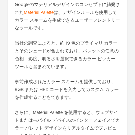
Googleのマテリアルデザインのコンセプトに触発さ
れた
Material Palette
は、デザインルールを使用して
カラー スキームを生成できるユーザーフレンドリー
なツールです。
当社の調査によると、約 19 色のプライマリ カラー
とそのシェードが含まれており、パレットの任意の
色相、彩度、明るさを選択できるカラー ピッカー
ツールも含まれています。
事前作成されたカラー スキームを提供しており、
RGB または HEX コードを入力してカスタム カラー
を作成することもできます。
さらに、Material Palette を使用すると、ウェブサイ
トまたはモバイル デバイスのインターフェイスでカ
ラー パレット デザインをリアルタイムでプレビュ