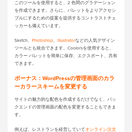
このツールを使用すると、2 色間のグラデーション
を作成できます。さらに、パレットをよりアクセシ
ブルにするための提案を提供するコントラストチェ
ッカーも備えています。
Sketch、
Photoshop
、
Illustrator
などの人気デザイン
ツールとも統合できます。Coolorsを使用すると、
カラー パレットを簡単に保存、エクスポート、共有
できます。
ボーナス：WordPressの管理画面のカラ
ーカラースキームを変更する
サイトの魅力的な配色を作成するだけでなく、バッ
クエンドの管理画面の配色を変更することもできま
す。
例えば、レストランを経営していて
オンライン注文