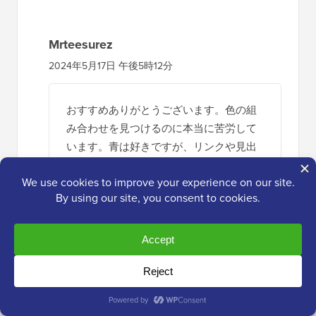
Mrteesurez
2024年5月17日 午後5時12分
おすすめありがとうございます。色の組
み合わせを見つけるのに本当に苦労して
います。青は好きですが、リンクや見出
しなどに最適な色を青と調和させるため
に何を使えばいいかわかりません。
返信する
デニス・ムトミ
2024年5月26日 午後12時56分