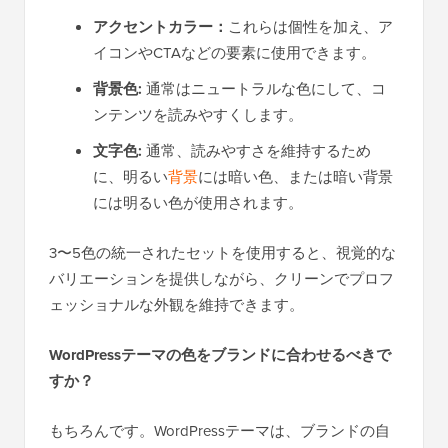
アクセントカラー：
これらは個性を加え、ア
イコンやCTAなどの要素に使用できます。
背景色:
通常はニュートラルな色にして、コ
ンテンツを読みやすくします。
文字色:
通常、読みやすさを維持するため
に、明るい
背景
には暗い色、または暗い背景
には明るい色が使用されます。
3〜5色の統一されたセットを使用すると、視覚的な
バリエーションを提供しながら、クリーンでプロフ
ェッショナルな外観を維持できます。
WordPressテーマの色をブランドに合わせるべきで
すか？
もちろんです。WordPressテーマは、ブランドの自