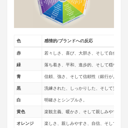
色
感情的/ブランドへの反応
赤
若々しさ、喜び、大胆さ、そして自信。
緑
落ち着き、平和、進歩的、そして穏やか。
青
信頼、強さ、そして信頼性（銀行がよく使
黒
洗練された、しっかりした、そして安全。
白
明確さとシンプルさ。
黄色
楽観主義、暖かさ、そして親しみやすさ。
オレンジ
楽しさ、親しみやすさ、自信、そして陽気