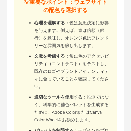
💡重要なポイント：ウェブサイト
の配色を選択する
心理を理解する：
色は意思決定に影響
を与えます。例えば、青は信頼（銀
行）を意味し、オレンジ色はフレンド
リーな雰囲気を醸し出します。
文脈を考慮する：
常に色のアクセシビ
リティ（コントラスト）をテストし、
既存のロゴやブランドアイデンティテ
ィに合っていることを確認してくださ
い。
適切なツールを使用する：
推測ではな
く、科学的に補色パレットを生成する
ために、Adobe ColorまたはCanva
Color Wheelをお勧めします。
パレットを制限する：
デザインをプロ