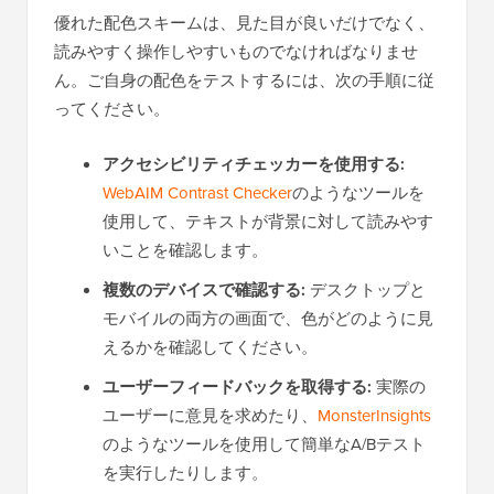
優れた配色スキームは、見た目が良いだけでなく、
読みやすく操作しやすいものでなければなりませ
ん。ご自身の配色をテストするには、次の手順に従
ってください。
アクセシビリティチェッカーを使用する:
WebAIM Contrast Checker
のようなツールを
使用して、テキストが背景に対して読みやす
いことを確認します。
複数のデバイスで確認する:
デスクトップと
モバイルの両方の画面で、色がどのように見
えるかを確認してください。
ユーザーフィードバックを取得する:
実際の
ユーザーに意見を求めたり、
MonsterInsights
のようなツールを使用して簡単なA/Bテスト
を実行したりします。