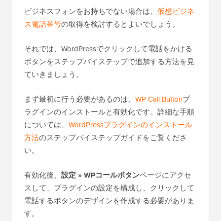
ビジネスフォンをお持ちでない場合は、
仮想ビジネ
ス電話番号
の取得を検討するとよいでしょう。
それでは、WordPressでクリックして電話をかける
ボタンをステップバイステップで追加する方法を見
ていきましょう。
まず最初に行う必要があるのは、
WP Call Button
プ
ラグインのインストールと有効化です。詳細な手順
については、
WordPressプラグインのインストール
方法
のステップバイステップガイドをご覧くださ
い。
有効化後、
設定 » WPコールボタン
ページにアクセ
スして、プラグインの設定を構成し、クリックして
電話するボタンのデザインを作成する必要がありま
す。