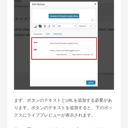
まず、ボタンのテキストとURLを追加する必要があ
ります。ボタンのテキストを追加すると、下のボッ
クスにライブプレビューが表示されます。