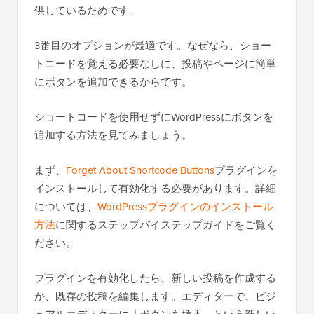
供しているためです。
3番目のオプションが最適です。なぜなら、ショー
トコードを覚える必要なしに、投稿やページに簡単
にボタンを追加できるからです。
ショートコードを使用せずにWordPressにボタンを
追加する方法を見てみましょう。
まず、
Forget About Shortcode Buttons
プラグインを
インストールして有効化する必要があります。詳細
については、
WordPressプラグインのインストール
方法
に関するステップバイステップガイドをご覧く
ださい。
プラグインを有効化したら、新しい投稿を作成する
か、既存の投稿を編集します。エディターで、ビジ