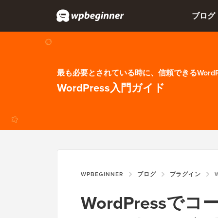
ブログ
最も必要とされている時に、信頼できるWordP
WordPress入門ガイド
WPBEGINNER
ブログ
プラグイン
W
WordPress