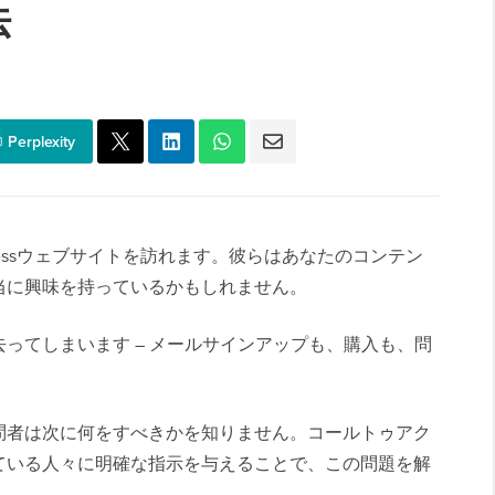
法
Perplexity
ressウェブサイトを訪れます。彼らはあなたのコンテン
当に興味を持っているかもしれません。
ってしまいます – メールサインアップも、購入も、問
。
問者は次に何をすべきかを知りません。コールトゥアク
ている人々に明確な指示を与えることで、この問題を解