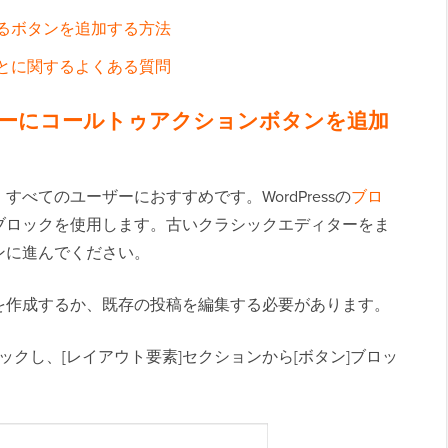
話するボタンを追加する方法
ることに関するよくある質問
ディターにコールトゥアクションボタンを追加
べてのユーザーにおすすめです。WordPressの
ブロ
ブロックを使用します。古いクラシックエディターをま
ンに進んでください。
を作成するか、既存の投稿を編集する必要があります。
クし、[レイアウト要素]セクションから[ボタン]ブロッ