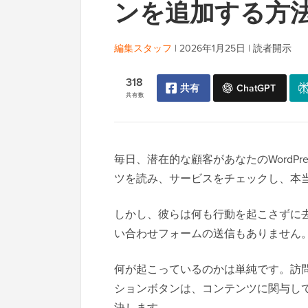
ンを追加する方
編集スタッフ
|
2026年1月25日
|
読者開示
318
共有
ChatGPT
共有数
毎日、潜在的な顧客があなたのWordP
ツを読み、サービスをチェックし、本
しかし、彼らは何も行動を起こさずに去
い合わせフォームの送信もありません
何が起こっているのかは単純です。訪
ションボタンは、コンテンツに関与し
決します。