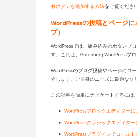
有ボタンを追加する方法
をご覧くださ
WordPressの投稿とペ
プ）
WordPressでは、組み込みのボタ
す。これは、Gutenberg WordPr
WordPressのブログ投稿やページ
介します。ご自身のニーズに最適なソ
この記事を簡単にナビゲートするには
WordPressブロックエディ
WordPressクラシックエデ
WordPressプラグインでコー