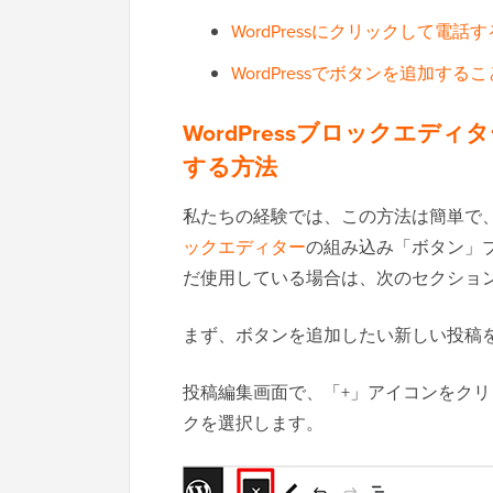
WordPressにクリックして電
WordPressでボタンを追加す
WordPressブロックエ
する方法
私たちの経験では、この方法は簡単で、す
ックエディター
の組み込み「ボタン」
だ使用している場合は、次のセクショ
まず、ボタンを追加したい新しい投稿
投稿編集画面で、「+」アイコンをクリッ
クを選択します。