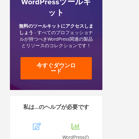
WordPressツールキ
ット
無料のツールキットにアクセスしま
しょう
- すべてのプロフェッショナ
ルが持つべきWordPress関連の製品
とリソースのコレクションです！
今すぐダウンロ
ード
私は…のヘルプが必要です
WordPressの