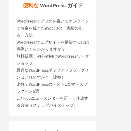
便利な
WordPress ガイド
WordPressでブログを書いてオンライン
でお金を稼ぐための30の「実績のあ
る」方法
WordPressウェブサイトを構築するには
実際いくらかかりますか？
無料録画：初心者向けWordPressワーク
ショップ
最適なWordPressポップアッププラグイ
ンはどれですか？（比較）
比較：WordPressのベストEコマースプ
ラグイン5選
Eメールニュースレターを正しく作成す
る方法（ステップバイステップ）