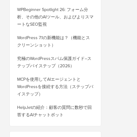
WPBeginner Spotlight 26: フォーム分
析、その他のAIツール、およびよりスマ
ートなSEO監視
WordPress 7.1の新機能は？（機能とス
クリーンショット）
究極のWordPressスパム保護ガイド–ス
テップバイステップ（2026）
MCPを使用してAIエージェントと
WordPressを接続する方法（ステップバ
イステップ）
HelpJetの紹介：顧客の質問に数秒で回
答するAIチャットボット