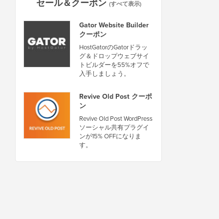
セール＆クーポン
(すべて表示)
Gator Website Builder
クーポン
HostGatorのGatorドラッ
グ＆ドロップウェブサイ
トビルダーを55%オフで
入手しましょう。
Revive Old Post クーポ
ン
Revive Old Post WordPress
ソーシャル共有プラグイ
ンが15% OFFになりま
す。