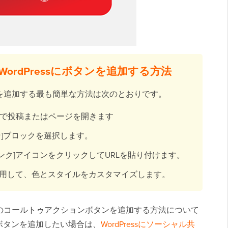
ordPressにボタンを追加する方法
タンを追加する最も簡単な方法は次のとおりです。
ィターで投稿またはページを開きます
ン]ブロックを選択します。
ンク]アイコンをクリックしてURLを貼り付けます。
使用して、色とスタイルをカスタマイズします。
タムのコールトゥアクションボタンを追加する方法について
ボタンを追加したい場合は、
WordPressにソーシャル共