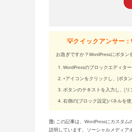
💡クイックアンサー：W
お急ぎですか？WordPressにボ
WordPressのブロックエデ
+アイコンをクリックし、[ボタ
ボタンのテキストを入力し、[リ
右側の[ブロック設定]パネルを
注:
この記事は、WordPressにカス
説明しています。ソーシャルメディア