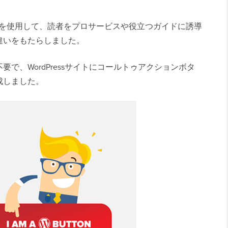
ローチを使用して、読者をプロサービスや役立つガイドに誘導
違いをもたらしました。
で、WordPressサイトにコールトゥアクションボタ
成しました。