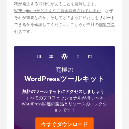
料が発生する可能性があることを意味します。
WPBeginnerがどのように資金調達されているか
、なぜ
それが重要なのか、そしてどのように私たちをサポート
できるかを確認してください。こちらが当社の
編集プロ
セス
です。
究極の
WordPressツールキット
無料のツールキットにアクセスしましょう
-
すべてのプロフェッショナルが持つべき
WordPress関連の製品とリソースのコレクシ
ョンです！
今すぐダウンロード