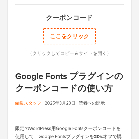
クーポンコード
ここをクリック
（クリックしてコピー＆サイトを開く）
Google Fonts プラグインの
クーポンコードの使い方
編集スタッフ
|
2025年3月23日
|
読者への開示
限定のWordPress用Google Fontsクーポンコードを
使用して、Google Fontsプラグインを
20%オフ
で購