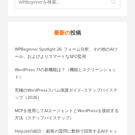
最新の
投稿
WPBeginner Spotlight 26: フォーム分析、その他のAIツ
ール、およびよりスマートなSEO監視
WordPress 7.1の新機能は？（機能とスクリーンショッ
ト）
究極のWordPressスパム保護ガイド–ステップバイステ
ップ（2026）
MCPを使用してAIエージェントとWordPressを接続する
方法（ステップバイステップ）
HelpJetの紹介：顧客の質問に数秒で回答するAIチャッ