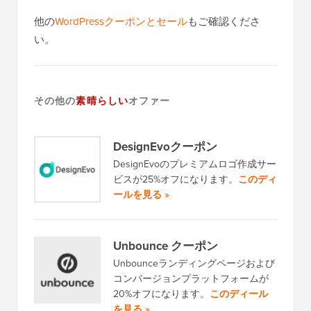
他の
WordPressクーポンとセール
もご確認くださ
い。
その他の
素晴らしい
オファー
DesignEvoクーポン
DesignEvoのプレミアムロゴ作成サー
ビスが25%オフになります。
このディ
ールを見る »
Unbounce クーポン
Unbounceランディングページおよび
コンバージョンプラットフォームが
20%オフになります。
このディール
を見る »