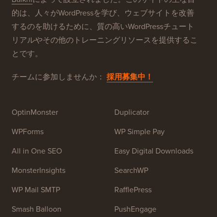
WPBeginner®について
WPBeginnerは、初心者向けの無料WordPressリソース
サイトです。WPBeginnerは、2009年7月に
Syed
Balkhi
によって設立されました。このサイトの主な目
的は、人々がWordPressを学び、ウェブサイトを改善
するのを助けるために、質の高いWordPressチュート
リアルやその他のトレーニングリソースを提供するこ
とです。
チームに参加しませんか：
採用募集中！
OptinMonster
Duplicator