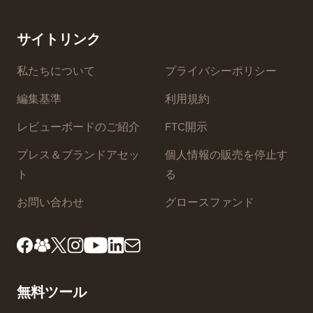
プバイステップ）
ダウンタ
ーバー
サイトリンク
私たちについて
プライバシーポリシー
編集基準
利用規約
レビューボードのご紹介
FTC開示
プレス＆ブランドアセッ
個人情報の販売を停止す
ト
る