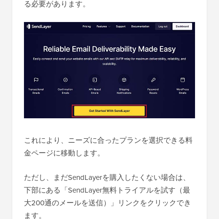
る必要があります。
これにより、ニーズに合ったプランを選択できる料
金ページに移動します。
ただし、まだSendLayerを購入したくない場合は、
下部にある「SendLayer無料トライアルを試す（最
大200通のメールを送信）」リンクをクリックでき
ます。