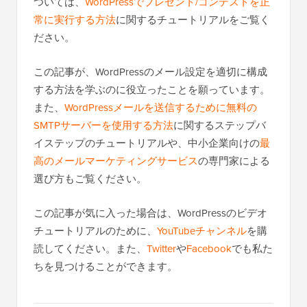
ついては、
WordPressでプレゼント/コンテストを正
常に実行する方法
に関するチュートリアルをご覧く
ださい。
この記事が、WordPressのメール設定を適切に構成
する方法を学ぶのに役立ったことを願っています。
また、
WordPressメールを送信するために無料の
SMTPサーバーを使用する方法
に関するステップバ
イステップのチュートリアルや、中小企業向けの
最
高のメールマーケティングサービス
の専門家による
選び方もご覧ください。
この記事が気に入った場合は、WordPressのビデオ
チュートリアルのために、
YouTubeチャンネル
を購
読してください。また、
Twitter
や
Facebook
でも私た
ちを見つけることができます。