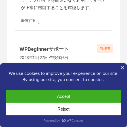
シ
で、このガイドを間違いなく利用してすべて
が正常に機能することを確認します。
ョ
ン
返信する
WPBeginnerサポート
管理者
2023年11月27日 午後1時6分
私達の推薦が役に立つことを願っていま
す
返信する