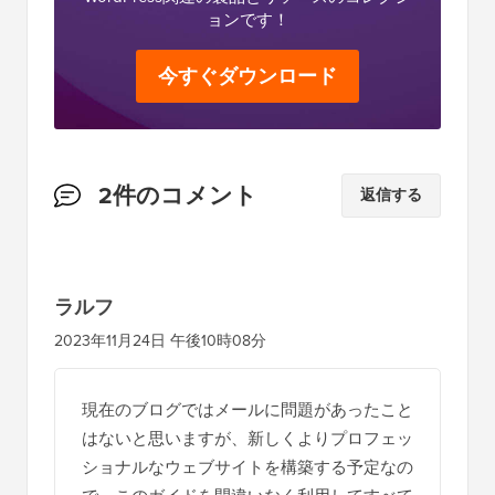
ョンです！
今すぐダウンロード
読
2件のコメント
返信する
者
と
の
ラルフ
イ
2023年11月24日 午後10時08分
ン
タ
現在のブログではメールに問題があったこと
ラ
はないと思いますが、新しくよりプロフェッ
ク
ショナルなウェブサイトを構築する予定なの