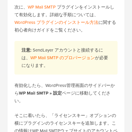
次に、
WP Mail SMTP
プラグインをインストールし
て有効化します。詳細な手順については、
WordPress プラグインのインストール方法
に関する
初心者向けガイドをご覧ください。
注意:
SendLayer アカウントと接続するに
は、
WP Mail SMTP のプロバージョン
が必要
になります。
有効化したら、WordPress管理画面のサイドバーか
ら
WP Mail SMTP » 設定
ページに移動してくださ
い。
そこに着いたら、「ライセンスキー」オプションの
横にプラグインのライセンスキーを追加します。こ
の情報はWP Mail SMTPウェブサイトのアカウントペ