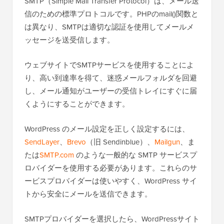
SMTP（Simple Mail Transfer Protocol）は、メール送
信のための標準プロトコルです。PHPのmail()関数と
は異なり、SMTPは適切な認証を使用してメールメ
ッセージを送受信します。
ウェブサイトでSMTPサービスを使用することによ
り、高い到達率を得て、迷惑メールフォルダを回避
し、メール通知がユーザーの受信トレイにすぐに届
くようにすることができます。
WordPress のメール設定を正しく設定するには、
SendLayer
、
Brevo
（旧 Sendinblue）、
Mailgun
、ま
たは
SMTP.com
のような一般的な SMTP サービスプ
ロバイダーを使用する必要があります。これらのサ
ービスプロバイダーは使いやすく、WordPress サイ
トから安全にメールを送信できます。
SMTPプロバイダーを選択したら、WordPressサイト