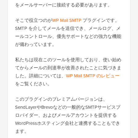
をメールサーバーに接続する必要があります。
そこで役立つのが
WP Mail SMTP
プラグインです。
SMTP を介してメールを送信でき、メールログ、メ
ールコントロール、優先サポートなどの強力な機能
が備わっています。
私たちは現在このツールを使用しており、使い始め
てからメールの到達率が改善されたことに気づきま
した。詳細については、
WP Mail SMTP のレビュー
をご覧ください。
このプラグインのプレミアムバージョンは、
SendLayerやBrevoなどの一般的なSMTPサービスプ
ロバイダー、およびメールアカウントを提供する
WordPressホスティング会社と連携することもでき
ます。