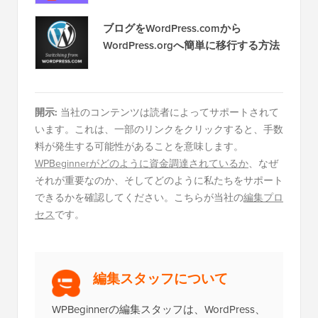
ブログをWordPress.comから
WordPress.orgへ簡単に移行する方法
開示:
当社のコンテンツは読者によってサポートされて
います。これは、一部のリンクをクリックすると、手数
料が発生する可能性があることを意味します。
WPBeginnerがどのように資金調達されているか
、なぜ
それが重要なのか、そしてどのように私たちをサポート
できるかを確認してください。こちらが当社の
編集プロ
セス
です。
編集スタッフについて
WPBeginnerの編集スタッフは、WordPress、