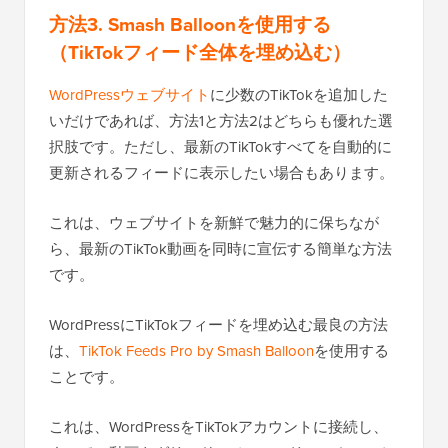
方法3. Smash Balloonを使用する
（TikTokフィード全体を埋め込む）
WordPressウェブサイト
に少数のTikTokを追加した
いだけであれば、方法1と方法2はどちらも優れた選
択肢です。ただし、最新のTikTokすべてを自動的に
更新されるフィードに表示したい場合もあります。
これは、ウェブサイトを新鮮で魅力的に保ちなが
ら、最新のTikTok動画を同時に宣伝する簡単な方法
です。
WordPressにTikTokフィードを埋め込む最良の方法
は、
TikTok Feeds Pro by Smash Balloon
を使用する
ことです。
これは、WordPressをTikTokアカウントに接続し、