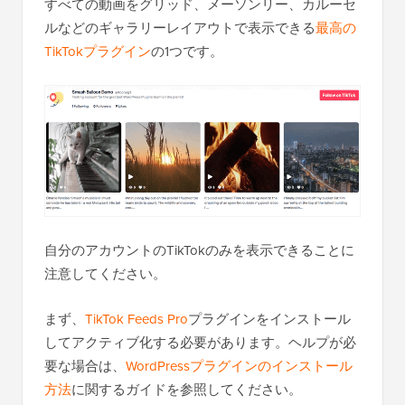
すべての動画をグリッド、メーソンリー、カルーセ
ルなどのギャラリーレイアウトで表示できる
最高の
TikTokプラグイン
の1つです。
自分のアカウントのTikTokのみを表示できることに
注意してください。
まず、
TikTok Feeds Pro
プラグインをインストール
してアクティブ化する必要があります。ヘルプが必
要な場合は、
WordPressプラグインのインストール
方法
に関するガイドを参照してください。