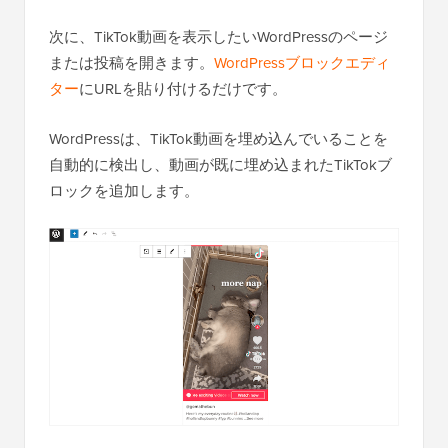
次に、TikTok動画を表示したいWordPressのページ
または投稿を開きます。
WordPressブロックエディ
ター
にURLを貼り付けるだけです。
WordPressは、TikTok動画を埋め込んでいることを
自動的に検出し、動画が既に埋め込まれたTikTokブ
ロックを追加します。