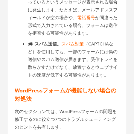
っているというメッセージが表示される場合
に発生します。たとえば、メールアドレスフ
ィールドが空の場合や、
電話番号
が間違った
形式で入力されている場合、フォームは送信
を拒否する可能性があります。
🗯️
スパム送信。
スパム対策
（CAPTCHAな
ど）を使用しても、一部のフォームには偽の
送信やスパム送信が届きます。受信トレイを
散らかすだけでなく、放置するとウェブサイ
トの速度が低下する可能性があります。
WordPressフォームが機能しない場合の
対処法
次のセクションでは、WordPressフォームの問題を
修正するのに役立つ7つのトラブルシューティング
のヒントを共有します。