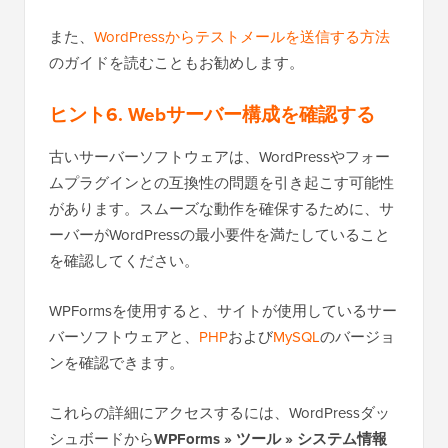
また、
WordPressからテストメールを送信する方法
のガイドを読むこともお勧めします。
ヒント6. Webサーバー構成を確認する
古いサーバーソフトウェアは、WordPressやフォー
ムプラグインとの互換性の問題を引き起こす可能性
があります。スムーズな動作を確保するために、サ
ーバーがWordPressの最小要件を満たしていること
を確認してください。
WPFormsを使用すると、サイトが使用しているサー
バーソフトウェアと、
PHP
および
MySQL
のバージョ
ンを確認できます。
これらの詳細にアクセスするには、WordPressダッ
シュボードから
WPForms » ツール » システム情報