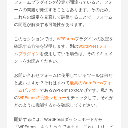
フォームプラグインの設定が間違っていると、フォ
ームの問題が発生することもあります。そのため、
これらの設定を見直して調整することで、フォーム
の問題が解決する可能性があります。
このセクションでは、
WPForms
プラグインの設定を
確認する方法を説明します。別の
WordPressフォー
ムプラグイン
を使用している場合は、そのドキュメ
ントをお読みください。
お問い合わせフォームに使用しているツールは何だ
と思いますか？それはすべて
最高のWordPressフォ
ームビルダー
であるWPFormsのおかげです。私たち
の
WPFormsの完全レビュー
をチェックして、それが
どのように機能するかを確認してください。
開始するには、WordPressダッシュボードから
「WPForms」をクリックできます。これにより、ビ