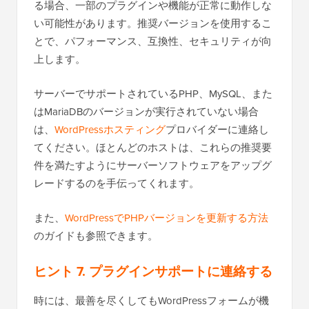
る場合、一部のプラグインや機能が正常に動作しな
い可能性があります。推奨バージョンを使用するこ
とで、パフォーマンス、互換性、セキュリティが向
上します。
サーバーでサポートされているPHP、MySQL、また
はMariaDBのバージョンが実行されていない場合
は、
WordPressホスティング
プロバイダーに連絡し
てください。ほとんどのホストは、これらの推奨要
件を満たすようにサーバーソフトウェアをアップグ
レードするのを手伝ってくれます。
また、
WordPressでPHPバージョンを更新する方法
のガイドも参照できます。
ヒント 7. プラグインサポートに連絡する
時には、最善を尽くしてもWordPressフォームが機