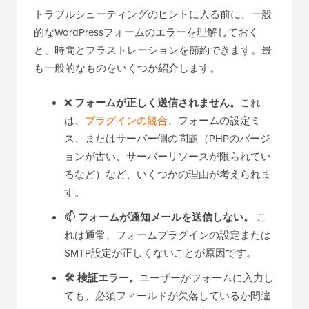
トラブルシューティングのヒントに入る前に、一般
的なWordPressフォームのエラーを理解しておく
と、時間とフラストレーションを節約できます。最
も一般的なものをいくつか紹介します。
❌
フォームが正しく送信されません。
これ
は、
プラグインの競合
、フォームの設定ミ
ス、またはサーバー側の問題（PHPのバージ
ョンが古い、サーバーリソースが限られてい
るなど）など、いくつかの理由が考えられま
す。
📫
フォームが通知メールを送信しない。
こ
れは通常、フォームプラグインの設定または
SMTP設定が正しくないことが原因です。
🛠️ 検証エラー。
ユーザーがフォームに入力し
ても、必須フィールドが欠落しているか間違