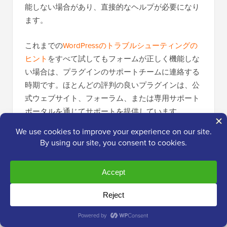
能しない場合があり、直接的なヘルプが必要になり
ます。
これまでの
WordPressのトラブルシューティングの
ヒント
をすべて試してもフォームが正しく機能しな
い場合は、プラグインのサポートチームに連絡する
時期です。ほとんどの評判の良いプラグインは、公
式ウェブサイト、フォーラム、または専用サポート
ポータルを通じてサポートを提供しています。
WPFormsでは、サポートのためにメールチケットを
送信できます。サポートチームに連絡するには、
WPFormsアカウントにログインし、「サポート」タ
ブを選択するだけです。