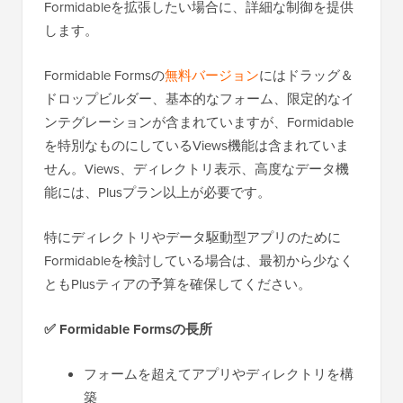
Formidableを拡張したい場合に、詳細な制御を提供
します。
Formidable Formsの
無料バージョン
にはドラッグ＆
ドロップビルダー、基本的なフォーム、限定的なイ
ンテグレーションが含まれていますが、Formidable
を特別なものにしているViews機能は含まれていま
せん。Views、ディレクトリ表示、高度なデータ機
能には、Plusプラン以上が必要です。
特にディレクトリやデータ駆動型アプリのために
Formidableを検討している場合は、最初から少なく
ともPlusティアの予算を確保してください。
✅
Formidable Formsの長所
フォームを超えてアプリやディレクトリを構
築