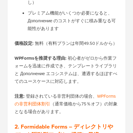
し）
プレミアム機能がいくつか必要になると、
Дополнение のコストがすぐに積み重なる可
能性があります
価格設定:
無料（有料プランは年間49.50ドルから）
WPFormsを推奨する理由:
初心者がゼロから作業フ
ォームを迅速に作成でき、テンプレートライブラリ
と Дополнение エコシステムは、遭遇するほぼすべ
てのユースケースに対応します。
注意:
登録されている非営利団体の場合、
WPForms
の非営利団体割引
（通常価格から75％オフ）の対象
となる場合があります。
2. Formidable Forms – ディレクトリや