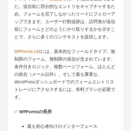
た。送信前に部分的なエントリをキャプチャするた
め、フォームを完了しなかったリードにフォローア
ップできます。ユーザー行動追跡は、訪問者が送信
前にフォームとどのようにやり取りするかを示すこ
とで、さらに多くのコンテキストを提供します。
WPForms Lite
には、基本的なフィールドタイプ、無
制限のフォーム、無制限の送信が含まれています。
条件付きロジック、複数ページフォーム、ほとんど
の統合（メール以外）、そして最も重要な、
WordPressダッシュボードでのフォームエントリス
トレージにアクセスするには、有料プランが必要で
す。
✅
WPFormsの長所
最も初心者向けのインターフェース