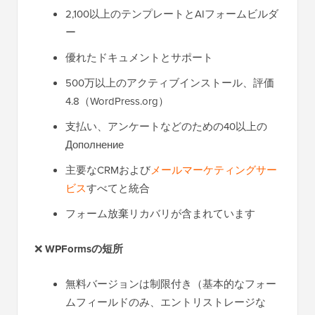
2,100以上のテンプレートとAIフォームビルダ
ー
優れたドキュメントとサポート
500万以上のアクティブインストール、評価
4.8（WordPress.org）
支払い、アンケートなどのための40以上の
Дополнение
主要なCRMおよび
メールマーケティングサー
ビス
すべてと統合
フォーム放棄リカバリが含まれています
❌
WPFormsの短所
無料バージョンは制限付き（基本的なフォー
ムフィールドのみ、エントリストレージな