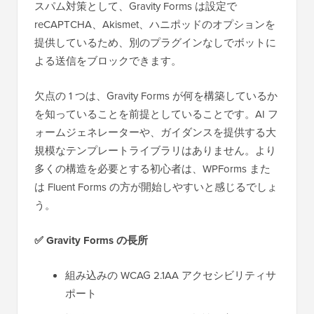
スパム対策として、Gravity Forms は設定で
reCAPTCHA、Akismet、ハニポッドのオプションを
提供しているため、別のプラグインなしでボットに
よる送信をブロックできます。
欠点の 1 つは、Gravity Forms が何を構築しているか
を知っていることを前提としていることです。AI フ
ォームジェネレーターや、ガイダンスを提供する大
規模なテンプレートライブラリはありません。より
多くの構造を必要とする初心者は、WPForms また
は Fluent Forms の方が開始しやすいと感じるでしょ
う。
✅ Gravity Forms の長所
組み込みの WCAG 2.1AA アクセシビリティサ
ポート