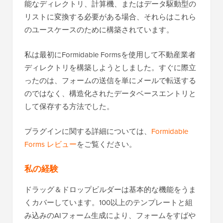
能なディレクトリ、計算機、またはデータ駆動型の
リストに変換する必要がある場合、それらはこれら
のユースケースのために構築されています。
私は最初にFormidable Formsを使用して不動産業者
ディレクトリを構築しようとしました。すぐに際立
ったのは、フォームの送信を単にメールで転送する
のではなく、構造化されたデータベースエントリと
して保存する方法でした。
プラグインに関する詳細については、
Formidable
Forms レビュー
をご覧ください。
私の経験
ドラッグ＆ドロップビルダーは基本的な機能をうま
くカバーしています。100以上のテンプレートと組
み込みのAIフォーム生成により、フォームをすばや