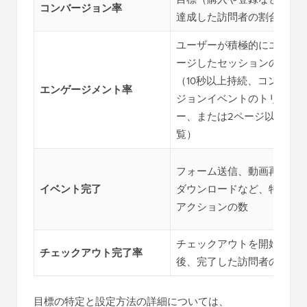
コンバージョン率
達成した訪問者の割合
ユーザーが積極的にエンゲ
ージしたセッションの割合
（10秒以上持続、コンバー
エンゲージメント率
ジョンイベントのトリガ
ー、または2ページ以上閲
覧）
フォーム送信、動画再生、
イベント完了
ダウンロードなど、特定の
アクションの数
チェックアウトを開始した
チェックアウト完了率
後、完了した訪問者の割合
目標の特定と設定方法の詳細については、