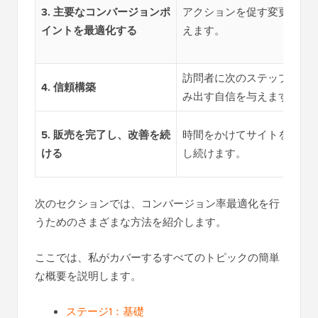
3. 主要なコンバージョンポ
アクションを促す変更を加
イントを最適化する
えます。
訪問者に次のステップを踏
4. 信頼構築
み出す自信を与えます。
5. 販売を完了し、改善を続
時間をかけてサイトを改善
ける
し続けます。
次のセクションでは、コンバージョン率最適化を行
うためのさまざまな方法を紹介します。
ここでは、私がカバーするすべてのトピックの簡単
な概要を説明します。
ステージ1：基礎