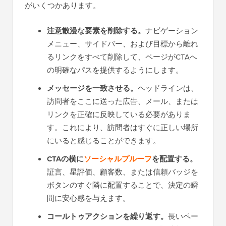
がいくつかあります。
注意散漫な要素を削除する。
ナビゲーション
メニュー、サイドバー、および目標から離れ
るリンクをすべて削除して、ページがCTAへ
の明確なパスを提供するようにします。
メッセージを一致させる。
ヘッドラインは、
訪問者をここに送った広告、メール、または
リンクを正確に反映している必要がありま
す。これにより、訪問者はすぐに正しい場所
にいると感じることができます。
CTAの横に
ソーシャルプルーフ
を配置する。
証言、星評価、顧客数、または信頼バッジを
ボタンのすぐ隣に配置することで、決定の瞬
間に安心感を与えます。
コールトゥアクションを繰り返す。
長いペー