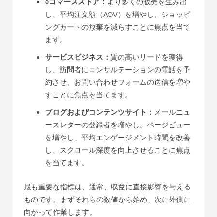
eコマースストア：
より多くの販売を生み出
し、平均注文額（AOV）を増やし、ショッピ
ングカートの放棄を減らすことに焦点を当て
ます。
サービスビジネス：
質の高いリードを獲得
し、訪問者にコンサルテーションの電話を予
約させ、お問い合わせフォームの送信を増や
すことに焦点を当てます。
ブログおよびコンテンツサイト：
メールニュ
ースレターの登録者を増やし、ページビュー
を増やし、平均エンゲージメント時間を改善
し、スクロール深度を向上させることに焦点
を当てます。
最も重要な指標は、通常、収益に直接影響を与える
ものです。まずそれらの数値から始め、次に外側に
向かって作業します。