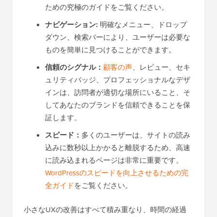
ための究極のガイドをご覧ください。
ナビゲーション:
明確なメニュー、ドロップ
ダウン、検索バーにより、ユーザーは必要な
ものを簡単に見つけることができます。
信頼のシグナル：
顧客の声
、レビュー、セキ
ュリティバッジ、プロフェッショナルなデザ
インは、訪問者が適切な場所にいること、そ
してあなたのブランドを信頼できることを保
証します。
スピード：
多くのユーザーは、サイトの読み
込みに数秒以上かかると離脱するため、高速
に読み込まれるページは非常に重要です。
WordPressのスピードを向上させるための完
全ガイド
をご覧ください。
小さなUXの改善はすべて積み重なり、時間の経過