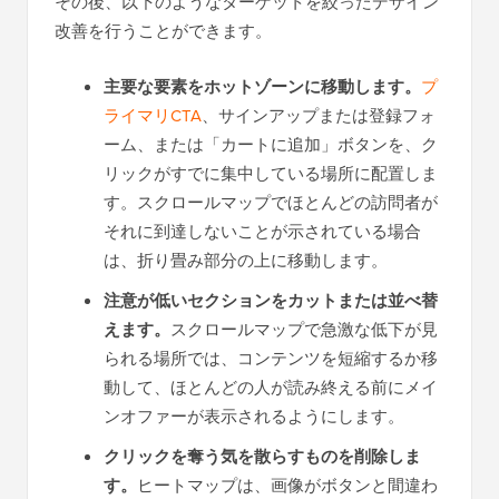
その後、以下のようなターゲットを絞ったデザイン
改善を行うことができます。
主要な要素をホットゾーンに移動します。
プ
ライマリCTA
、サインアップまたは登録フォ
ーム、または「カートに追加」ボタンを、ク
リックがすでに集中している場所に配置しま
す。スクロールマップでほとんどの訪問者が
それに到達しないことが示されている場合
は、折り畳み部分の上に移動します。
注意が低いセクションをカットまたは並べ替
えます。
スクロールマップで急激な低下が見
られる場所では、コンテンツを短縮するか移
動して、ほとんどの人が読み終える前にメイ
ンオファーが表示されるようにします。
クリックを奪う気を散らすものを削除しま
す。
ヒートマップは、画像がボタンと間違わ