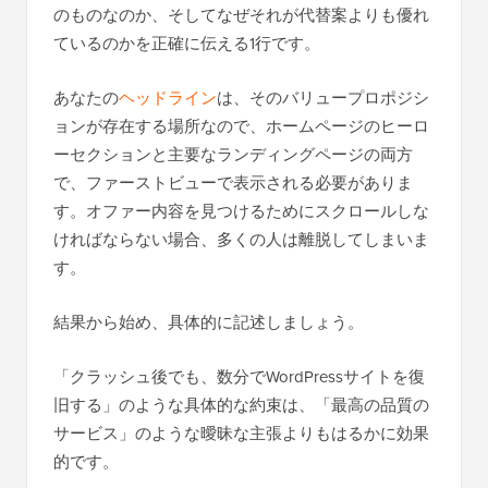
のものなのか、そしてなぜそれが代替案よりも優れ
ているのかを正確に伝える1行です。
あなたの
ヘッドライン
は、そのバリュープロポジシ
ョンが存在する場所なので、ホームページのヒーロ
ーセクションと主要なランディングページの両方
で、ファーストビューで表示される必要がありま
す。オファー内容を見つけるためにスクロールしな
ければならない場合、多くの人は離脱してしまいま
す。
結果から始め、具体的に記述しましょう。
「クラッシュ後でも、数分でWordPressサイトを復
旧する」のような具体的な約束は、「最高の品質の
サービス」のような曖昧な主張よりもはるかに効果
的です。