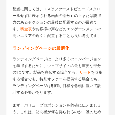
配置に関しては、CTAはファーストビュー（スクロ
ールせずに表示される画面の部分）の上または説得
力のあるセクションの最後に配置するのが最適で
す。
料金表
やお客様の声などのエンゲージメントの
高いエリアの近くに配置することも良い考えです。
ランディングページの最適化
ランディングページは、より多くのコンバージョン
を獲得するために、ウェブサイトの最も重要な部分
の1つです。製品を宣伝する場合でも、
リード
を収集
する場合でも、特別オファーを提供する場合でも、
ランディングページは明確な目標を念頭に置いて設
計する必要があります。
まず、バリュープロポジションを的確に伝えましょ
う。これは、訪問者が何を得られるのか、誰のため