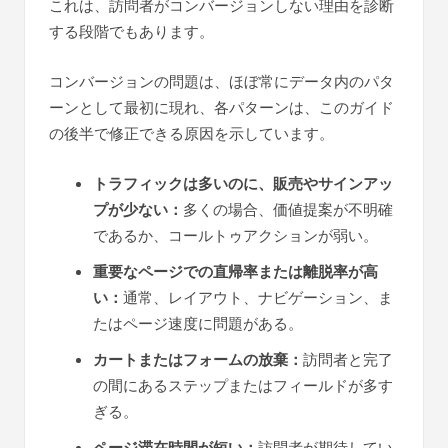
これは、訪問者がコンバージョンしない理由を診断
する段階でもあります。
コンバージョンの問題は、ほぼ常にデータ内のパタ
ーンとして最初に現れ、各パターンは、このガイド
の後半で修正できる原因を示しています。
トラフィックは多いのに、販売やサインアッ
プが少ない：
多くの場合、価値提案が不明確
であるか、コールトゥアクションが弱い。
重要なページでの直帰率または離脱率が高
い：
通常、レイアウト、ナビゲーション、ま
たはページ速度に問題がある。
カートまたはフォームの放棄：
訪問者と完了
の間にあるステップまたはフィールドが多す
ぎる。
ページ滞在時間が短い：
訪問者が期待してい