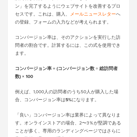
ン」を完了するようにウェブサイトを改善するプロ
セスです。これは、購入、
メールニュースレター
へ
の登録、フォームの入力などが考えられます。
コンバージョン率は、そのアクションを実行した訪
問者の割合です。計算するには、この式を使用でき
ます。
コンバージョン率 = (コンバージョン数 ÷ 総訪問者
数) × 100
例えば、1,000人の訪問者のうち50人が購入した場
合、コンバージョン率は
5%
になります。
「良い」コンバージョン率は業界によって異なりま
す。オンラインストアの場合、2〜3％が堅調である
ことが多く、専用のランディングページではさらに