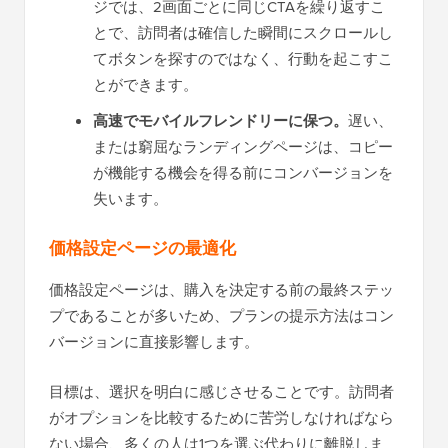
ジでは、2画面ごとに同じCTAを繰り返すこ
とで、訪問者は確信した瞬間にスクロールし
てボタンを探すのではなく、行動を起こすこ
とができます。
高速でモバイルフレンドリーに保つ。
遅い、
または窮屈なランディングページは、コピー
が機能する機会を得る前にコンバージョンを
失います。
価格設定ページの最適化
価格設定ページは、購入を決定する前の最終ステッ
プであることが多いため、プランの提示方法はコン
バージョンに直接影響します。
目標は、選択を明白に感じさせることです。訪問者
がオプションを比較するために苦労しなければなら
ない場合、多くの人は1つを選ぶ代わりに離脱しま