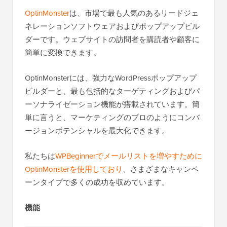
OptinMonster
は、市場で最も人気のあるリードジェ
ネレーションソフトウェアおよびポップアップビル
ダーです。ウェブサイトの訪問者を購読者や顧客に
簡単に変換できます。
OptinMonsterには、強力なWordPressポップアップ
ビルダーと、最も包括的なターゲティングおよびパ
ーソナライゼーション機能が搭載されています。簡
単に言うと、マーケティングのプロのようにコンバ
ージョンポテンシャルを最大化できます。
私たちは
WPBeginnerでメールリストを増やすために
OptinMonsterを使用しており
、さまざまなキャンペ
ーンタイプで多くの成功を収めています。
機能