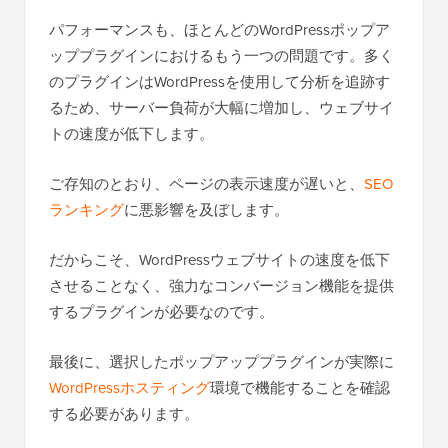
パフォーマンスも、ほとんどのWordPressポップア
ッププラグインにおけるもう一つの問題です。多く
のプラグインはWordPressを使用して分析を追跡す
るため、サーバー負荷が大幅に増加し、ウェブサイ
トの速度が低下します。
ご存知のとおり、ページの表示速度が遅いと、
SEO
ランキング
に悪影響を及ぼします。
だからこそ、WordPressウェブサイトの速度を低下
させることなく、強力なコンバージョン機能を提供
するプラグインが必要なのです。
最後に、選択したポップアッププラグインが実際に
WordPressホスティング
環境で機能することを確認
する必要があります。