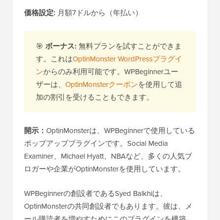
価格設定:
月額7ドルから（年払い）
🎯
ボーナス:
無料プランを試すことができま
す。これは
OptinMonster WordPressプラグイ
ン
からのみ利用可能です。WPBeginnerユー
ザーは、
OptinMonsterクーポン
を使用して追
加の割引を受けることもできます。
開示：
OptinMonsterは、WPBeginnerで使用している
ポップアッププラグインです。Social Media
Examiner、Michael Hyatt、NBAなど、多くの人気ブ
ロガーや企業がOptinMonsterを使用しています。
WPBeginnerの創設者であるSyed Balkhiは、
OptinMonsterの共同創設者でもあります。彼は、メ
ール購読者を増やすためにこのプラグインを構築