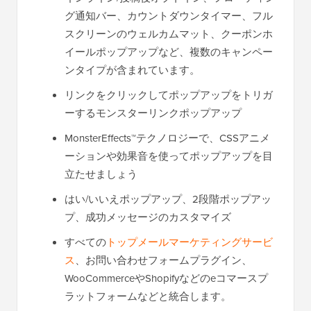
グ通知バー、カウントダウンタイマー、フル
スクリーンのウェルカムマット、クーポンホ
イールポップアップなど、複数のキャンペー
ンタイプが含まれています。
リンクをクリックしてポップアップをトリガ
ーするモンスターリンクポップアップ
MonsterEffects™テクノロジーで、CSSアニメ
ーションや効果音を使ってポップアップを目
立たせましょう
はい/いいえポップアップ、2段階ポップアッ
プ、成功メッセージのカスタマイズ
すべての
トップメールマーケティングサービ
ス
、お問い合わせフォームプラグイン、
WooCommerceやShopifyなどのeコマースプ
ラットフォームなどと統合します。