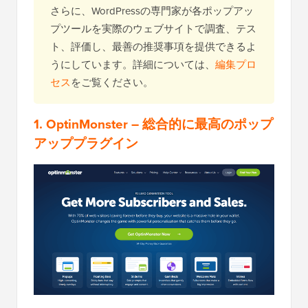
さらに、WordPressの専門家が各ポップアッ
プツールを実際のウェブサイトで調査、テス
ト、評価し、最善の推奨事項を提供できるよ
うにしています。詳細については、
編集プロ
セス
をご覧ください。
1. OptinMonster
– 総合的に最高のポップ
アッププラグイン