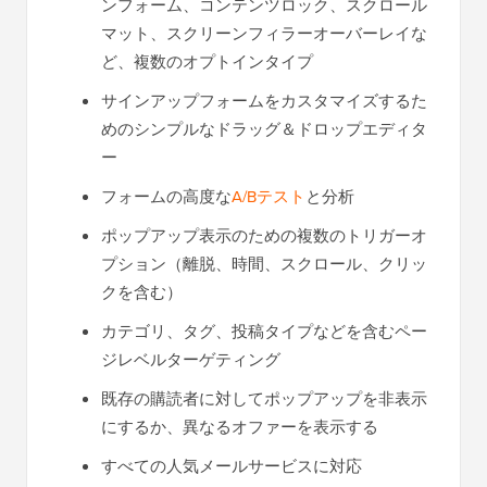
ンフォーム、コンテンツロック、スクロール
マット、スクリーンフィラーオーバーレイな
ど、複数のオプトインタイプ
サインアップフォームをカスタマイズするた
めのシンプルなドラッグ＆ドロップエディタ
ー
フォームの高度な
A/Bテスト
と分析
ポップアップ表示のための複数のトリガーオ
プション（離脱、時間、スクロール、クリッ
クを含む）
カテゴリ、タグ、投稿タイプなどを含むペー
ジレベルターゲティング
既存の購読者に対してポップアップを非表示
にするか、異なるオファーを表示する
すべての人気メールサービスに対応