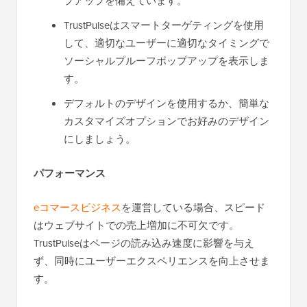
プアップを備えています。
TrustPulseはスマートターゲティングを使用
して、適切なユーザーに適切なタイミングで
ソーシャルプルーフポップアップを表示しま
す。
デフォルトのデザインを使用するか、簡単な
カスタマイズオプションでお好みのデザイン
にしましょう。
パフォーマンス
eコマースビジネス
を運営している場合、スピード
はウェブサイトでの売上増加に不可欠です。
TrustPulseはページの読み込み速度に影響を与え
ず、同時にユーザーエクスペリエンスを向上させま
す。