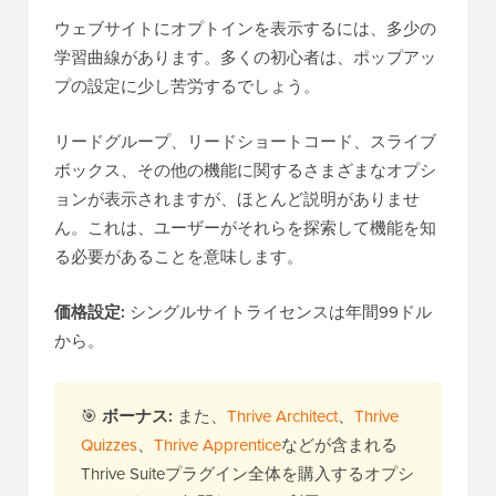
ウェブサイトにオプトインを表示するには、多少の
学習曲線があります。多くの初心者は、ポップアッ
プの設定に少し苦労するでしょう。
リードグループ、リードショートコード、スライブ
ボックス、その他の機能に関するさまざまなオプシ
ョンが表示されますが、ほとんど説明がありませ
ん。これは、ユーザーがそれらを探索して機能を知
る必要があることを意味します。
価格設定:
シングルサイトライセンスは年間99ドル
から。
🎯
ボーナス:
また、
Thrive Architect
、
Thrive
Quizzes
、
Thrive Apprentice
などが含まれる
Thrive Suiteプラグイン全体を購入するオプシ