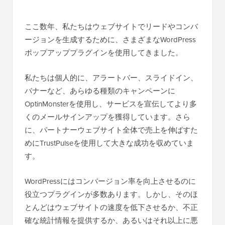
ここ数年、私たちはウェブサイトでリードやコンバ
ージョンを生成するために、さまざまなWordPress
ポップアッププラグインを使用してきました。
私たちは個人的に、アラートバー、スライドイン、
バナーなど、あらゆる種類のキャンペーンに
OptinMonsterを使用し、サービスを宣伝してより多
くのメールサインアップを獲得しています。さら
に、パートナーウェブサイト全体で売上を伸ばすた
めにTrustPulseを使用して大きな成功を収めていま
す。
WordPressにはコンバージョン率を向上させるのに
役立つプラグインが多数あります。しかし、そのほ
とんどはウェブサイトの速度を低下させるか、不正
確な統計情報を提供するか、あるいはそれ以上に悪