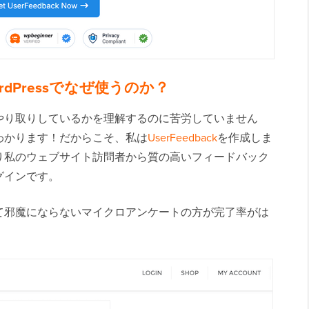
WordPressでなぜ使うのか？
やり取りしているかを理解するのに苦労していません
わかります！だからこそ、私は
UserFeedback
を作成しま
り私のウェブサイト訪問者から質の高いフィードバック
グインです。
て邪魔にならないマイクロアンケートの方が完了率がは