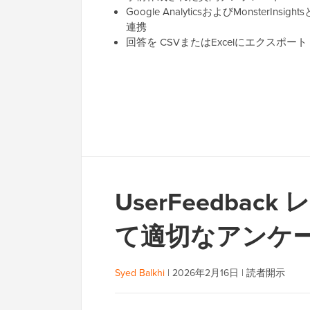
Google AnalyticsおよびMonsterInsights
連携
回答を CSVまたはExcelにエクスポート
UserFeedba
て適切なアンケ
Syed Balkhi
|
2026年2月16日
|
読者開示