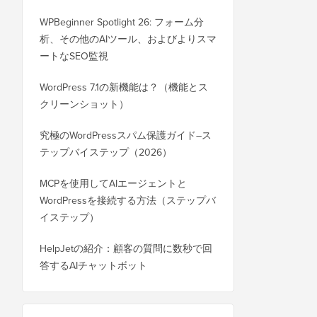
WPBeginner Spotlight 26: フォーム分
析、その他のAIツール、およびよりスマ
ートなSEO監視
WordPress 7.1の新機能は？（機能とス
クリーンショット）
究極のWordPressスパム保護ガイド–ス
テップバイステップ（2026）
MCPを使用してAIエージェントと
WordPressを接続する方法（ステップバ
イステップ）
HelpJetの紹介：顧客の質問に数秒で回
答するAIチャットボット