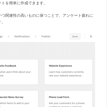
ートを簡単に作成できます。
かつ関連性の高いものに保つことで、アンケート疲れに
す。