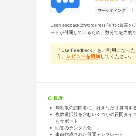
マーケティング
UserFeedbackはWordPress向
ートが付属しているため、数分で魅力的
「UserFeedback」をご利用
う、
レビューを追加
してください。
長所:
無制限の訪問者に、好きなだけ質問す
複数選択肢を含むいくつかの質問タイ
をサポート
回答のランダム化
事前作成された質問テンプレート