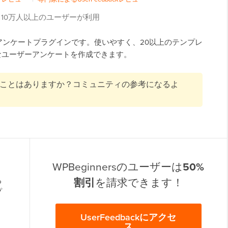
10万人以上のユーザーが利用
けの最高のアンケートプラグインです。使いやすく、20以上のテンプレ
なユーザーアンケートを作成できます。
になったことはありますか？コミュニティの参考になるよ
WPBeginnersのユーザーは
50%
割引
を請求できます！
る
プ
UserFeedbackにアクセ
ス