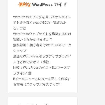
便利な
WordPress ガイド
WordPressでブログを書いてオンライン
でお金を稼ぐための30の「実績のあ
る」方法
WordPressウェブサイトを構築するには
実際いくらかかりますか？
無料録画：初心者向けWordPressワーク
ショップ
最適なWordPressポップアッププラグイ
ンはどれですか？（比較）
比較：WordPressのベストEコマースプ
ラグイン5選
Eメールニュースレターを正しく作成す
る方法（ステップバイステップ）