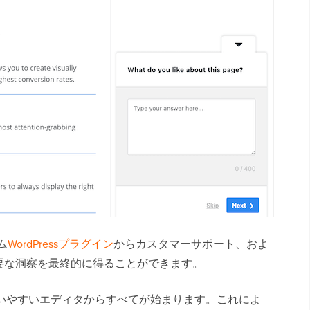
ム
WordPressプラグイン
からカスタマーサポート、およ
要な洞察を最終的に得ることができます。
使いやすいエディタからすべてが始まります。これによ