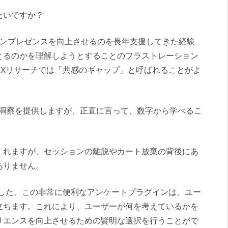
たいですか？
ンラインプレゼンスを向上させるのを長年支援してきた経験
とるのかを理解しようとすることのフラストレーション
UXリサーチでは「共感のギャップ」と呼ばれることがよ
いくつかの洞察を提供しますが、正直に言って、数字から学べるこ
くれますが、セッションの離脱やカート放棄の背後にあ
ありません。
設計しました。この非常に便利なアンケートプラグインは、ユー
立ちます。これにより、ユーザーが何を考えているかを
リエンスを向上させるための賢明な選択を行うことがで