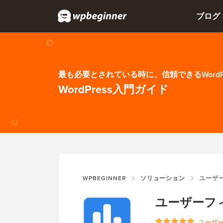
ブログ
最も必要とされている時に、信頼できるWordP
WordPress入門ガイド
WPBEGINNER
ソリューション
ユーザ
ユーザーフ
ユーザ