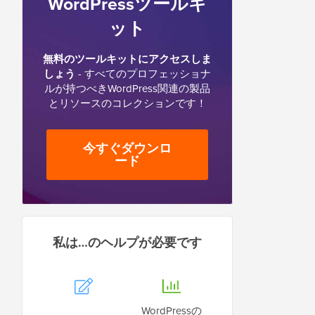
WordPressツールキ
ット
無料のツールキットにアクセスしま
しょう
- すべてのプロフェッショナ
ルが持つべきWordPress関連の製品
とリソースのコレクションです！
今すぐダウンロ
ード
私は…のヘルプが必要です
WordPressの