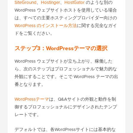
SiteGround
、
Hostinger
、
HostGator
のような別の
WordPress ウェブサイトホストを使用している場合
は、すべての主要ホスティングプロバイダー向けの
WordPress のインストール方法
に関する完全なガイ
ドをご覧ください。
ステップ3：WordPressテーマの選択
WordPress ウェブサイトが立ち上がり、稼働した
ら、次のステップはプロフェッショナルで魅力的な
外観にすることです。そこで WordPress テーマの出
番となります。
WordPressテーマ
は、Q&Aサイトの外観と動作を制
御するプロフェッショナルにデザインされたテンプ
レートです。
デフォルトでは、各WordPressサイトには基本的な