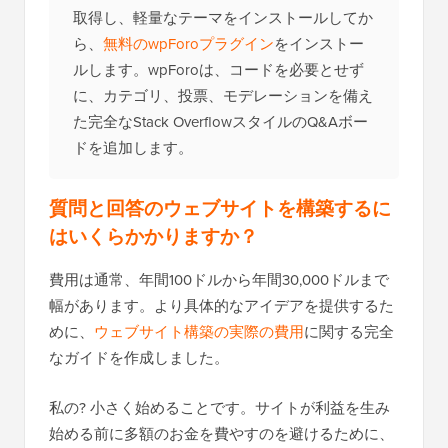
取得し、軽量なテーマをインストールしてか
ら、
無料のwpForoプラグイン
をインストー
ルします。wpForoは、コードを必要とせず
に、カテゴリ、投票、モデレーションを備え
た完全なStack OverflowスタイルのQ&Aボー
ドを追加します。
質問と回答のウェブサイトを構築するに
はいくらかかりますか？
費用は通常、年間100ドルから年間30,000ドルまで
幅があります。より具体的なアイデアを提供するた
めに、
ウェブサイト構築の実際の費用
に関する完全
なガイドを作成しました。
私の? 小さく始めることです。サイトが利益を生み
始める前に多額のお金を費やすのを避けるために、