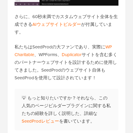
さらに、60秒未満でカスタムウェブサイト全体を生
成できる
AIウェブサイトビルダー
が付属していま
す。
私たちはSeedProdの大ファンであり、実際に
WP
Charitable
、WPForms、
Duplicator
サイトを含む多く
のパートナーウェブサイトを設計するために使用し
てきました。SeedProdのウェブサイト自体も
SeedProdを使用して設計されています！
💡 もっと知りたいですか？それなら、この
人気のページビルダープラグインに関する私
たちの経験を詳しく説明した、詳細な
SeedProdレビュー
を書いています。