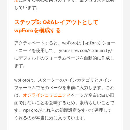
法
に関する初心者向けガイドで、全プロセスを説明
しています。
ステップ5: Q&Aレイアウトとして
wpForoを構成する
アクティベートすると、wpForoは
ショー
[wpforo]
トコードを使用して、
yoursite.com/community/
にデフォルトのフォーラムページを自動的に作成し
ます。
wpForoは、スターターのメインカテゴリとメイン
フォーラムでそのページを事前に入力します。これ
は、
オンラインコミュニティ
ページが空白の白い画
面ではないことを意味するため、素晴らしいことで
す。wpForoがこれらの初期設定をすべて処理して
くれるのが本当に気に入っています。