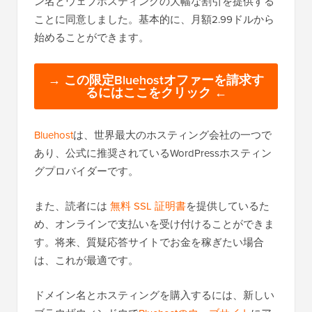
ン名とウェブホスティングの大幅な割引を提供する
ことに同意しました。基本的に、月額2.99ドルから
始めることができます。
→ この限定Bluehostオファーを請求す
るにはここをクリック ←
Bluehost
は、世界最大のホスティング会社の一つで
あり、公式に推奨されているWordPressホスティン
グプロバイダーです。
また、読者には
無料 SSL 証明書
を提供しているた
め、オンラインで支払いを受け付けることができま
す。将来、質疑応答サイトでお金を稼ぎたい場合
は、これが最適です。
ドメイン名とホスティングを購入するには、新しい