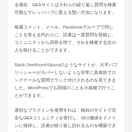
る場合、Q&Aサイトはそれらの繰り返し質問を検索
可能なナレッジハブに変える賢い方法になります。
毎週コメント、メール、Facebookグループで同じ
ことを答える代わりに、読者は一度質問を投稿し、
コミュニティから回答を得て、それを検索する次の
人を助けることができます。
Stack OverflowやQuoraのようなサイトが、大手パブ
リッシャーがカバーしないような非常に具体的でロ
ングテールな質問でランク付けされるのを見てきま
した。WordPressでも同様のことを小規模で行うこ
とができます。
適切なプラグインを使用すれば、独自のサイトで完
全なQ&Aコミュニティを実行し、SEO価値をドメイ
ンに保持し、読者が繰り返し訪れるものを構築でき