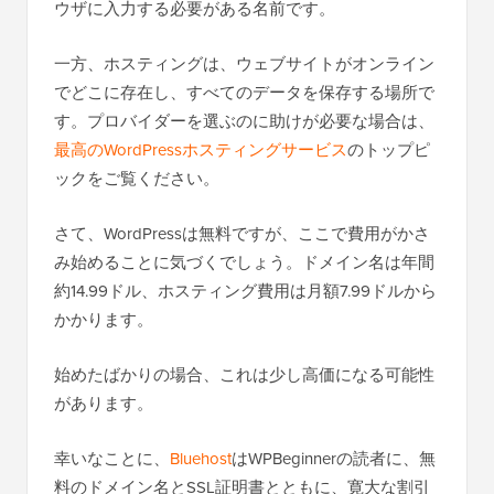
ウザに入力する必要がある名前です。
一方、ホスティングは、ウェブサイトがオンライン
でどこに存在し、すべてのデータを保存する場所で
す。プロバイダーを選ぶのに助けが必要な場合は、
最高のWordPressホスティングサービス
のトップピ
ックをご覧ください。
さて、WordPressは無料ですが、ここで費用がかさ
み始めることに気づくでしょう。ドメイン名は年間
約14.99ドル、ホスティング費用は月額7.99ドルから
かかります。
始めたばかりの場合、これは少し高価になる可能性
があります。
幸いなことに、
Bluehost
はWPBeginnerの読者に、無
料のドメイン名とSSL証明書とともに、寛大な割引