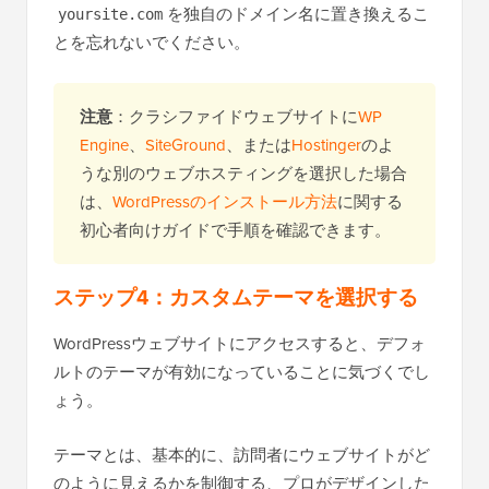
を独自のドメイン名に置き換えるこ
yoursite.com
とを忘れないでください。
注意
：クラシファイドウェブサイトに
WP
Engine
、
SiteGround
、または
Hostinger
のよ
うな別のウェブホスティングを選択した場合
は、
WordPressのインストール方法
に関する
初心者向けガイドで手順を確認できます。
ステップ4：カスタムテーマを選択する
WordPressウェブサイトにアクセスすると、デフォ
ルトのテーマが有効になっていることに気づくでし
ょう。
テーマとは、基本的に、訪問者にウェブサイトがど
のように見えるかを制御する、プロがデザインした