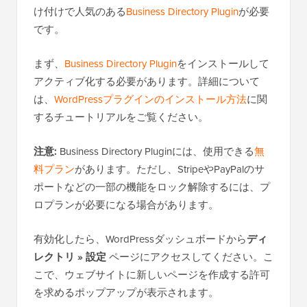
け付けで人気のある
Business Directory Plugin
が必要
です。
まず、
Business Directory Plugin
をインストールして
アクティブ化する必要があります。詳細について
は、
WordPressプラグインのインストール方法
に関
するチュートリアルをご覧ください。
注意:
Business Directory Pluginには、使用できる
無
料プラン
があります。ただし、StripeやPayPalのサ
ポートなどの一部の機能をロック解除するには、プ
ロプランが必要になる場合があります。
有効化したら、WordPressダッシュボードから
ディ
レクトリ » 設定
ページにアクセスしてください。こ
こで、ウェブサイトに新しいページを作成する許可
を求めるポップアップが表示されます。