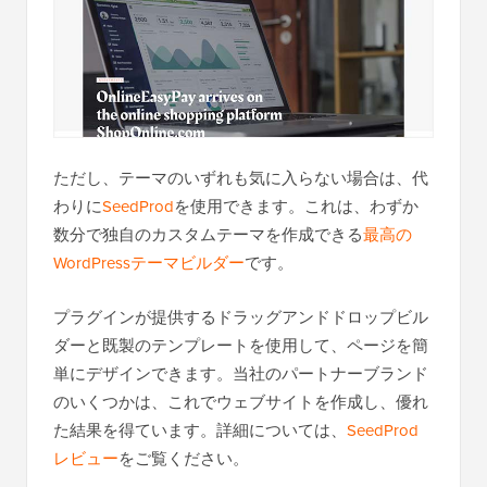
ただし、テーマのいずれも気に入らない場合は、代
わりに
SeedProd
を使用できます。これは、わずか
数分で独自のカスタムテーマを作成できる
最高の
WordPressテーマビルダー
です。
プラグインが提供するドラッグアンドドロップビル
ダーと既製のテンプレートを使用して、ページを簡
単にデザインできます。当社のパートナーブランド
のいくつかは、これでウェブサイトを作成し、優れ
た結果を得ています。詳細については、
SeedProd
レビュー
をご覧ください。