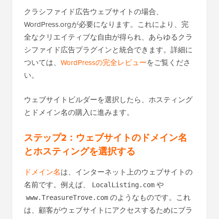
クラシファイド広告ウェブサイトの場合、
WordPress.orgが必要になります。これにより、完
全なクリエイティブな自由が得られ、あらゆるクラ
シファイド広告プラグインと統合できます。詳細に
ついては、
WordPressの完全レビュー
をご覧くださ
い。
ウェブサイトビルダーを選択したら、ホスティング
とドメイン名の購入に進みます。
ステップ2：ウェブサイトのドメイン名
とホスティングを選択する
ドメイン名
は、インターネット上のウェブサイトの
名前です。例えば、
や
LocalListing.com
のようなものです。これ
www.TreasureTrove.com
は、顧客がウェブサイトにアクセスするためにブラ