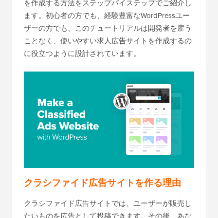
を作成する方法をステップバイステップでご紹介し
ます。初心者の方でも、経験豊富なWordPressユー
ザーの方でも、このチュートリアルは開発者を雇う
ことなく、使いやすい求人広告サイトを作成するの
に役立つように設計されています。
クラシファイド広告サイトを作る理由
クラシファイド広告サイトでは、ユーザーが販売し
たいものを広告として投稿できます。その後、あな