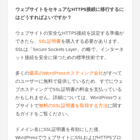
ウェブサイトをセキュアなHTTPS接続に移行するに
はどうすればよいですか？
ウェブサイトの安全なHTTPS接続を設定する準備が
できたら、
SSL証明書
を購入する必要があります。
SSLは「Secure Sockets Layer」の略で、インターネ
ット接続を安全に保つための標準技術です。
多くの
最高のWordPressホスティング会社
がすべて
のユーザーに無料で提供しているため、すでにウェ
ブホスティングでSSL証明書の料金を支払っている
かもしれません。詳細については、WordPressウェ
ブサイトで
無料のSSL証明書を取得する方法
に関す
るガイドをご覧ください。
ドメイン名にSSL証明書を有効にした後、
WordPressでウェブサイトにSSLおよびHTTPSプロ