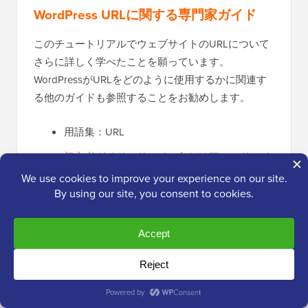
WordPress URLに関する専門家ガイド
このチュートリアルでウェブサイトのURLについて
さらに詳しく学べたことを願っています。
WordPressがURLをどのように使用するかに関連す
る他のガイドも参照することをお勧めします。
用語集：URL
初心者ガイド：ドメイン名とは何か、ドメイ
ンはどのように機能するか？
最適なドメイン名の選び方（ヒントとツー
ル）
WordPressサイトのURLを変更する方法（ス
テップバイステップ）
WordPressのSEOフレンドリーなURL構造と
は