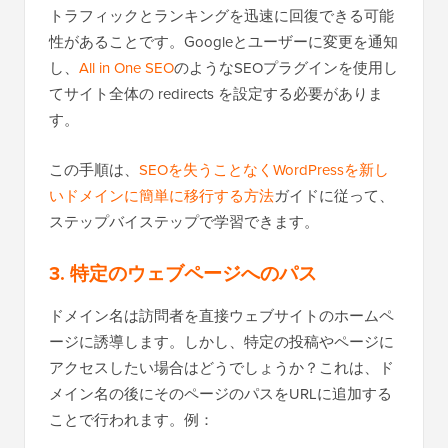
トラフィックとランキングを迅速に回復できる可能
性があることです。Googleとユーザーに変更を通知
し、
All in One SEO
のようなSEOプラグインを使用し
てサイト全体の redirects を設定する必要がありま
す。
この手順は、
SEOを失うことなくWordPressを新し
いドメインに簡単に移行する方法
ガイドに従って、
ステップバイステップで学習できます。
3. 特定のウェブページへのパス
ドメイン名は訪問者を直接ウェブサイトのホームペ
ージに誘導します。しかし、特定の投稿やページに
アクセスしたい場合はどうでしょうか？これは、ド
メイン名の後にそのページのパスをURLに追加する
ことで行われます。例：