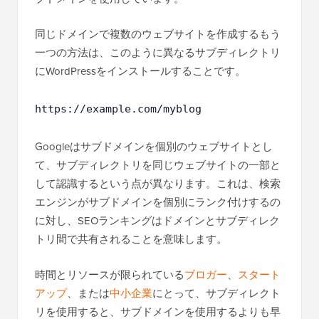
同じドメインで複数のウェブサイトを作成するもう
一つの方法は、このように異なるサブディレクトリ
にWordPressをインストールすることです。
https://example.com/myblog
Googleはサブドメインを個別のウェブサイトとし
て、サブディレクトリを同じウェブサイトの一部と
して認識するという点が異なります。これは、検索
エンジンがサブドメインを個別にランク付けするの
に対し、SEOランキングはドメインとサブディレク
トリ間で共有されることを意味します。
時間とリソースが限られている
ブロガー
、
スタート
アップ
、または
中小企業
にとって、サブディレクト
リを使用すると、サブドメインを使用するよりも早