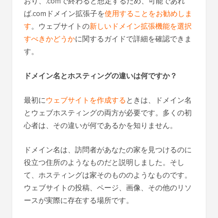
おり、.comで終わると想定するため、可能であれ
ば.comドメイン拡張子を
使用することをお勧めしま
す
。ウェブサイトの
新しいドメイン拡張機能を選択
すべきかどうか
に関するガイドで詳細を確認できま
す。
ドメイン名とホスティングの違いは何ですか？
最初に
ウェブサイトを作成する
ときは、ドメイン名
とウェブホスティングの両方が必要です。多くの初
心者は、その違いが何であるかを知りません。
ドメイン名は、訪問者があなたの家を見つけるのに
役立つ住所のようなものだと説明しました。そし
て、ホスティングは家そのもののようなものです。
ウェブサイトの投稿、ページ、画像、その他のリソ
ースが実際に存在する場所です。