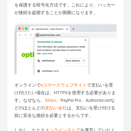
を保護する暗号化方法です。これにより、ハッカー
が接続を盗聴することが困難になります。
オンラインで
eコマースウェブサイト
で支払いを受
け付けたい場合は、HTTPSを使用する必要がありま
す。なぜなら、
Stripe
、PayPal Pro、Authorize.netな
どのほとんどの
支払い会社
は、支払いを受け付ける
前に安全な接続を必要とするからです。
しかし、たとえ
オンラインストア
を運営していなく