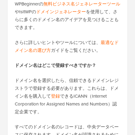
WPBeginnerの
無料ビジネス名ジェネレーターツール
やIsItWPの
ドメインジェネレーター
を使用して、さ
らに多くのドメイン名のアイデアを見つけることも
できます。
さらに詳しいヒントやツールについては、
最適なド
メイン名の選び方
ガイドをご覧ください。
ドメイン名はどこで登録すべきですか？
ドメイン名を選択したら、信頼できるドメインレジ
ストラで登録する必要があります。これらは、ドメ
イン名を購入して
登録
できるICANN（Internet
Corporation for Assigned Names and Numbers）認
定企業です。
すべてのドメイン名のレコードは、中央データベー
スに保存されます。ドメイン名が認識されるために