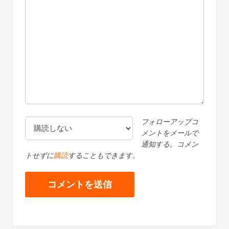
フォローアップコ
メントをメールで
通知する。コメン
トせずに
購読
することもできます。