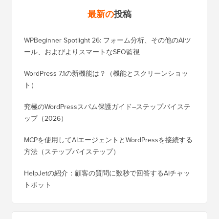
最新の
投稿
WPBeginner Spotlight 26: フォーム分析、その他のAIツ
ール、およびよりスマートなSEO監視
WordPress 7.1の新機能は？（機能とスクリーンショッ
ト）
究極のWordPressスパム保護ガイド–ステップバイステ
ップ（2026）
MCPを使用してAIエージェントとWordPressを接続する
方法（ステップバイステップ）
HelpJetの紹介：顧客の質問に数秒で回答するAIチャッ
トボット