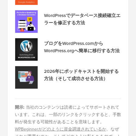
WordPressでデータベース接続確立エ
ラーを修正する方法
ブログをWordPress.comから
WordPress.orgへ簡単に移行する方法
2026年にポッドキャストを開始する
方法（そして成功させる方法）
開示:
当社のコンテンツは読者によってサポートされて
います。これは、一部のリンクをクリックすると、手数
料が発生する可能性があることを意味します。
WPBeginnerがどのように資金調達されているか
、なぜ