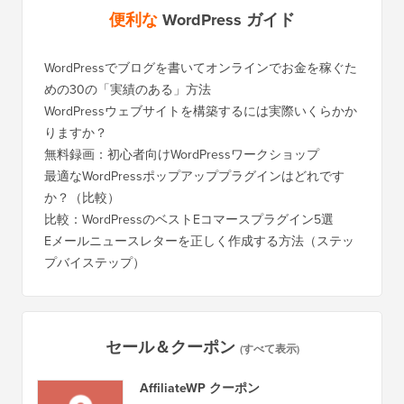
便利な
WordPress ガイド
WordPressでブログを書いてオンラインでお金を稼ぐた
めの30の「実績のある」方法
WordPressウェブサイトを構築するには実際いくらかか
りますか？
無料録画：初心者向けWordPressワークショップ
最適なWordPressポップアッププラグインはどれです
か？（比較）
比較：WordPressのベストEコマースプラグイン5選
Eメールニュースレターを正しく作成する方法（ステッ
プバイステップ）
セール＆クーポン
(すべて表示)
AffiliateWP クーポン