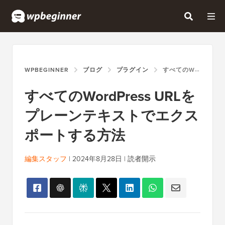
WPBEGINNER
ブログ
プラグイン
すべてのWORDPRESS URLをプレーンテキストでエクスポートする方法
すべてのWordPress URLを
プレーンテキストでエクス
ポートする方法
編集スタッフ
|
2024年8月28日
|
読者開示