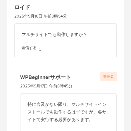
の
ロイド
イ
2025年9月16日 午前9時54分
ン
タ
マルチサイトでも動作しますか？
ラ
ク
返信する
シ
ョ
ン
WPBeginnerサポート
管理者
2025年9月17日 午前8時45分
特に言及がない限り、マルチサイトイン
ストールでも動作するはずですが、各サ
イトで実行する必要があります。