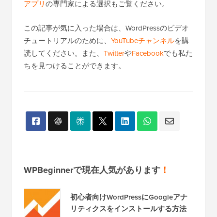
アプリ
の専門家による選択もご覧ください。
この記事が気に入った場合は、WordPressのビデオ
チュートリアルのために、
YouTubeチャンネル
を購
読してください。また、
Twitter
や
Facebook
でも私た
ちを見つけることができます。
WPBeginnerで現在人気があります
！
初心者向けWordPressにGoogleアナ
リティクスをインストールする方法