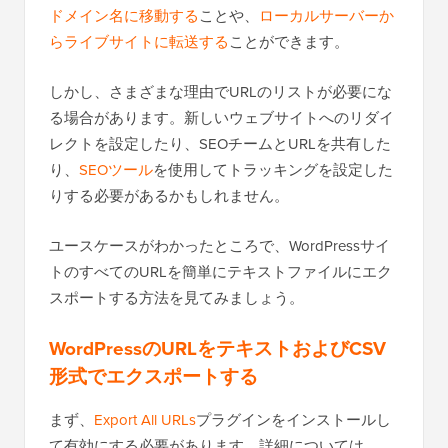
ドメイン名に移動する
ことや、
ローカルサーバーか
らライブサイトに転送する
ことができます。
しかし、さまざまな理由でURLのリストが必要にな
る場合があります。新しいウェブサイトへのリダイ
レクトを設定したり、SEOチームとURLを共有した
り、
SEOツール
を使用してトラッキングを設定した
りする必要があるかもしれません。
ユースケースがわかったところで、WordPressサイ
トのすべてのURLを簡単にテキストファイルにエク
スポートする方法を見てみましょう。
WordPressのURLをテキストおよびCSV
形式でエクスポートする
まず、
Export All URLs
プラグインをインストールし
て有効にする必要があります。詳細については、