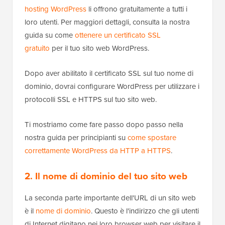
hosting WordPress
li offrono gratuitamente a tutti i
loro utenti. Per maggiori dettagli, consulta la nostra
guida su come
ottenere un certificato SSL
gratuito
per il tuo sito web WordPress.
Dopo aver abilitato il certificato SSL sul tuo nome di
dominio, dovrai configurare WordPress per utilizzare i
protocolli SSL e HTTPS sul tuo sito web.
Ti mostriamo come fare passo dopo passo nella
nostra guida per principianti su
come spostare
correttamente WordPress da HTTP a HTTPS
.
2. Il nome di dominio del tuo sito web
La seconda parte importante dell'URL di un sito web
è il
nome di dominio
. Questo è l'indirizzo che gli utenti
di Internet digitano nei loro browser web per visitare il