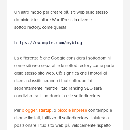
Un altro modo per creare più siti web sullo stesso
dominio è installare WordPress in diverse
sottodirectory, come questa.
https://example.com/myblog
La differenza è che Google considera i sottodomini
come siti web separati e le sottodirectory come parte
dello stesso sito web. Ciò significa che i motori di
ricerca classificheranno i tuoi sottodomini
separatamente, mentre il tuo ranking SEO sarà
condiviso tra il tuo dominio e le sottodirectory.
Per
blogger
,
startup
, o
piccole imprese
con tempo e
risorse limitati, l'utilizzo di sottodirectory ti aiuterà a
posizionare il tuo sito web più velocemente rispetto