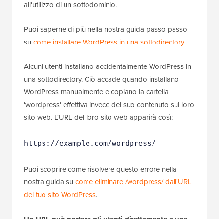
all'utilizzo di un sottodominio.
Puoi saperne di più nella nostra guida passo passo
su
come installare WordPress in una sottodirectory
.
Alcuni utenti installano accidentalmente WordPress in
una sottodirectory. Ciò accade quando installano
WordPress manualmente e copiano la cartella
'wordpress' effettiva invece del suo contenuto sul loro
sito web. L'URL del loro sito web apparirà così:
https://example.com/wordpress/
Puoi scoprire come risolvere questo errore nella
nostra guida su
come eliminare /wordpress/ dall'URL
del tuo sito WordPress
.
Un URL può portare gli utenti direttamente a una