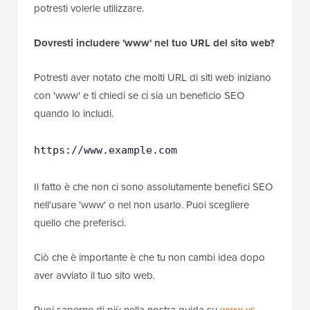
potresti volerle utilizzare.
Dovresti includere 'www' nel tuo URL del sito web?
Potresti aver notato che molti URL di siti web iniziano
con 'www' e ti chiedi se ci sia un beneficio SEO
quando lo includi.
https://www.example.com
Il fatto è che non ci sono assolutamente benefici SEO
nell'usare 'www' o nel non usarlo. Puoi scegliere
quello che preferisci.
Ciò che è importante è che tu non cambi idea dopo
aver avviato il tuo sito web.
Puoi saperne di più nella nostra guida su
www vs.