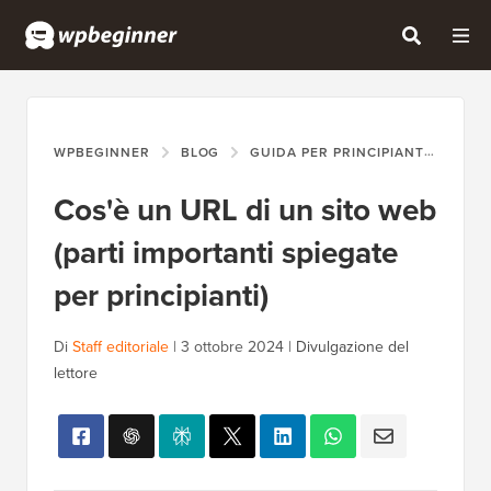
WPBEGINNER
BLOG
GUIDA PER PRINCIPIANTI
COS'
Cos'è un URL di un sito web
(parti importanti spiegate
per principianti)
Di
Staff editoriale
|
3 ottobre 2024
|
Divulgazione del
lettore