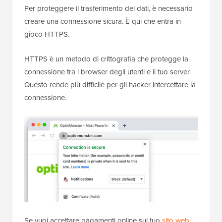
Per proteggere il trasferimento dei dati, è necessario
creare una connessione sicura. È qui che entra in
gioco HTTPS.
HTTPS è un metodo di crittografia che protegge la
connessione tra i browser degli utenti e il tuo server.
Questo rende più difficile per gli hacker intercettare la
connessione.
Se vuoi accettare pagamenti online sul tuo
sito web