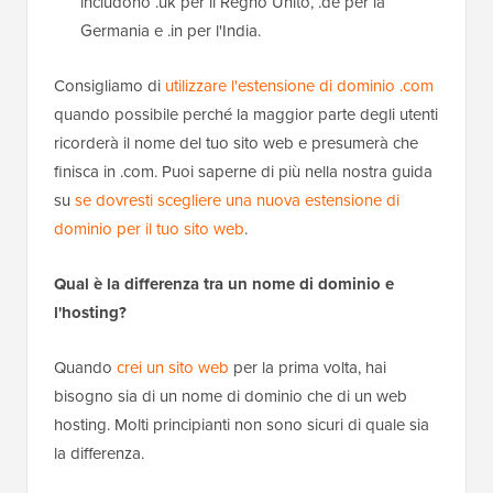
includono .uk per il Regno Unito, .de per la
Germania e .in per l'India.
Consigliamo di
utilizzare l'estensione di dominio .com
quando possibile perché la maggior parte degli utenti
ricorderà il nome del tuo sito web e presumerà che
finisca in .com. Puoi saperne di più nella nostra guida
su
se dovresti scegliere una nuova estensione di
dominio per il tuo sito web
.
Qual è la differenza tra un nome di dominio e
l'hosting?
Quando
crei un sito web
per la prima volta, hai
bisogno sia di un nome di dominio che di un web
hosting. Molti principianti non sono sicuri di quale sia
la differenza.