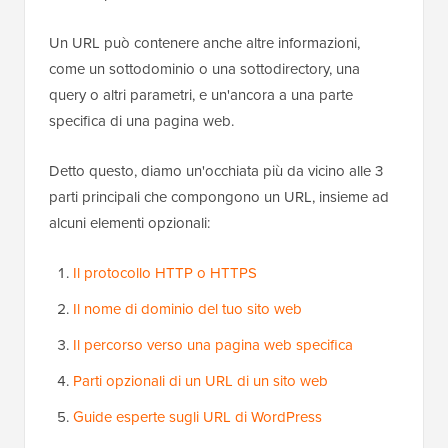
Un URL può contenere anche altre informazioni,
come un sottodominio o una sottodirectory, una
query o altri parametri, e un'ancora a una parte
specifica di una pagina web.
Detto questo, diamo un'occhiata più da vicino alle 3
parti principali che compongono un URL, insieme ad
alcuni elementi opzionali:
Il protocollo HTTP o HTTPS
Il nome di dominio del tuo sito web
Il percorso verso una pagina web specifica
Parti opzionali di un URL di un sito web
Guide esperte sugli URL di WordPress