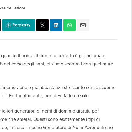
one del lettore
Perplexity
 quando il nome di dominio perfetto è già occupato.
b nel corso degli anni, ci siamo scontrati con quel muro
e memorabile è già abbastanza stressante senza scoprire
bili. Fortunatamente, non devi farlo da solo.
liori generatori di nomi di dominio gratuiti per
nome che amerai. Questi sono esattamente i tipi di
idee, incluso il nostro Generatore di Nomi Aziendali che