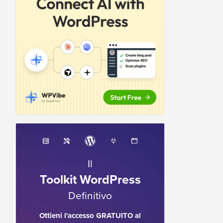
Il
Toolkit WordPress
Definitivo
Ottieni l'accesso GRATUITO al