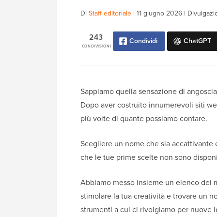
Di
Staff editoriale
|
11 giugno 2026
|
Divulgazi
243
Condividi
ChatGPT
CONDIVISIONI
Sappiamo quella sensazione di angoscia
Dopo aver costruito innumerevoli siti we
più volte di quante possiamo contare.
Scegliere un nome che sia accattivante 
che le tue prime scelte non sono disponi
Abbiamo messo insieme un elenco dei mig
stimolare la tua creatività e trovare un 
strumenti a cui ci rivolgiamo per nuove 