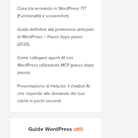
Cosa sta arrivando in WordPress 7.1?
(Funzionalità e screenshot)
Guida definitiva alla protezione antispam
di WordPress – Passo dopo passo
(2026)
Come collegare agenti AI con
WordPress utilizzando MCP (passo dopo
passo)
Presentazione di HelpJet: il chatbot AI
che risponde alle domande dei tuoi
clienti in pochi secondi
Guide WordPress
utili