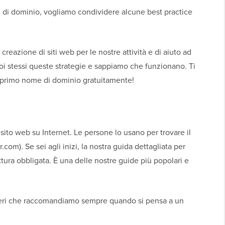
i di dominio, vogliamo condividere alcune best practice
reazione di siti web per le nostre attività e di aiuto ad
noi stessi queste strategie e sappiamo che funzionano. Ti
primo nome di dominio gratuitamente!
sito web su Internet. Le persone lo usano per trovare il
m). Se sei agli inizi, la nostra guida dettagliata per
ttura obbligata. È una delle nostre guide più popolari e
iteri che raccomandiamo sempre quando si pensa a un