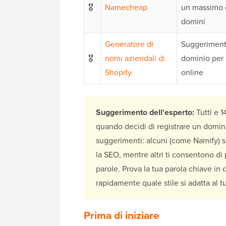
🎖️
Namecheap
un massimo 
domini
Generatore di
Suggerimenti
🎖️
nomi aziendali di
dominio per
Shopify
online
Suggerimento dell'esperto:
Tutti e 1
quando decidi di registrare un domini
suggerimenti: alcuni (come Namify) s
la SEO, mentre altri ti consentono di 
parole. Prova la tua parola chiave in 
rapidamente quale stile si adatta al 
Prima di iniziare