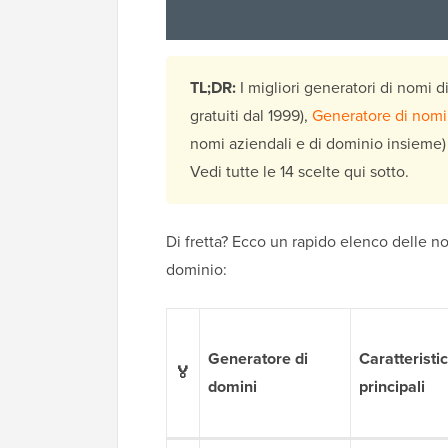
TL;DR:
I migliori generatori di nomi 
gratuiti dal 1999),
Generatore di nomi
nomi aziendali e di dominio insieme
Vedi tutte le 14 scelte qui sotto.
Di fretta? Ecco un rapido elenco delle nos
dominio:
Generatore di
Caratteristi
🏅
domini
principali