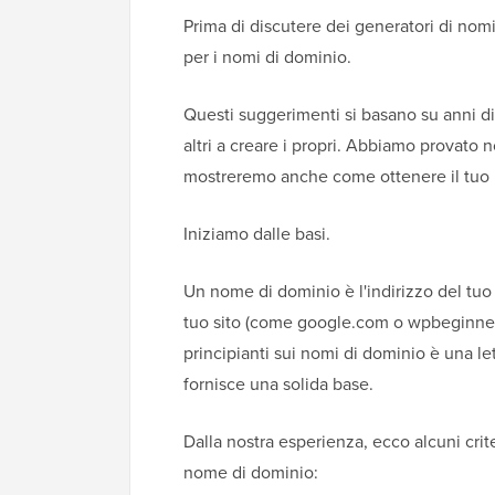
Prima di discutere dei generatori di nom
per i nomi di dominio.
Questi suggerimenti si basano su anni di c
altri a creare i propri. Abbiamo provato 
mostreremo anche come ottenere il tuo 
Iniziamo dalle basi.
Un nome di dominio è l'indirizzo del tuo 
tuo sito (come google.com o wpbeginner.co
principianti sui nomi di dominio è una le
fornisce una solida base.
Dalla nostra esperienza, ecco alcuni cr
nome di dominio: