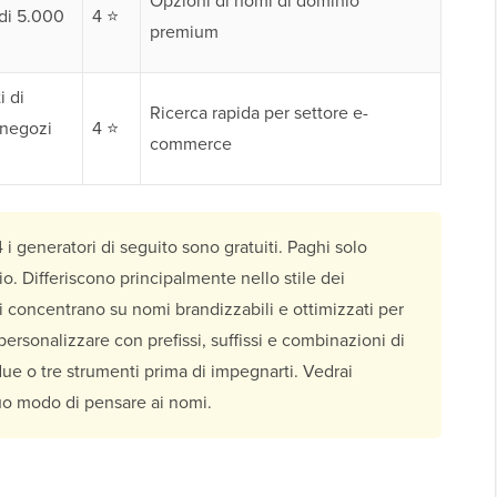
Opzioni di nomi di dominio
di 5.000
4 ⭐
premium
 di
Ricerca rapida per settore e-
 negozi
4 ⭐
commerce
4 i generatori di seguito sono gratuiti. Paghi solo
o. Differiscono principalmente nello stile dei
i concentrano su nomi brandizzabili e ottimizzati per
personalizzare con prefissi, suffissi e combinazioni di
due o tre strumenti prima di impegnarti. Vedrai
tuo modo di pensare ai nomi.