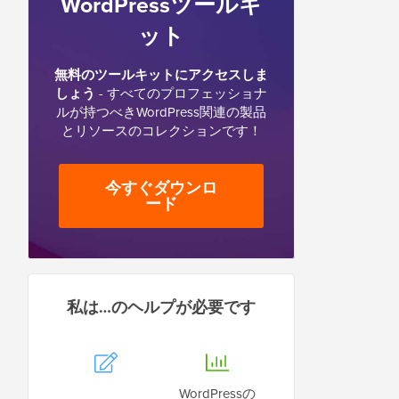
WordPressツールキ
ット
無料のツールキットにアクセスしま
しょう
- すべてのプロフェッショナ
ルが持つべきWordPress関連の製品
とリソースのコレクションです！
今すぐダウンロ
ード
私は…のヘルプが必要です
WordPressの