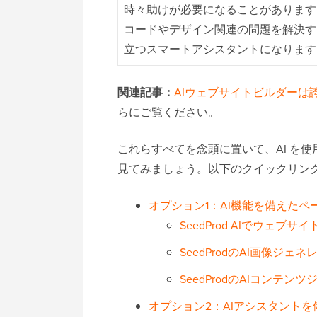
時々助けが必要になることがあります
コードやデザイン関連の問題を解決す
立つスマートアシスタントになります
関連記事：
AIウェブサイトビルダーは
らにご覧ください。
これらすべてを念頭に置いて、AI を使用し
見てみましょう。以下のクイックリン
オプション1：AI機能を備えた
SeedProd AIでウェブ
SeedProdのAI画像ジェ
SeedProdのAIコンテ
オプション2：AIアシスタントを備