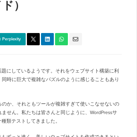
イド）
Perplexity
話題にしているようです。それをウェブサイト構築に利
、同時に巨大で複雑なパズルのように感じることもあり
るのか、それともツールが複雑すぎて使いこなせないの
せん。私たちは皆さんと同じように、WordPressサ
十種類テストしてきました。
りもずっと速く、美しいウェブサイトを作成できるとい