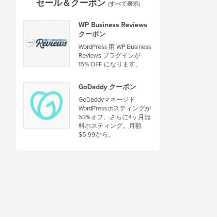
セール＆クーポン
(すべて表示)
WP Business Reviews
クーポン
WordPress 用 WP Business
Reviews プラグインが
15% OFF になります。
GoDaddy クーポン
GoDaddyマネージド
WordPressホスティングが
53%オフ、さらに4ヶ月無
料ホスティング。月額
$5.99から。