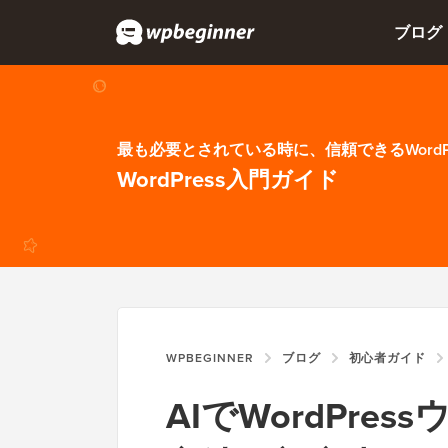
ブログ
最も必要とされている時に、信頼できるWordP
WordPress入門ガイド
WPBEGINNER
ブログ
初心者ガイド
AIでWordPr