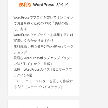
便利な
WordPress ガイド
WordPressでブログを書いてオンライン
でお金を稼ぐための30の「実績のあ
る」方法
WordPressウェブサイトを構築するには
実際いくらかかりますか？
無料録画：初心者向けWordPressワーク
ショップ
最適なWordPressポップアッププラグイ
ンはどれですか？（比較）
比較：WordPressのベストEコマースプ
ラグイン5選
Eメールニュースレターを正しく作成す
る方法（ステップバイステップ）