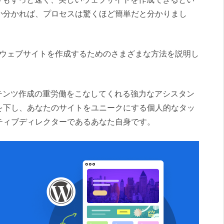
か分かれば、プロセスは驚くほど簡単だと分かりまし
ressウェブサイトを作成するためのさまざまな方法を説明し
テンツ作成の重労働をこなしてくれる強力なアシスタン
を下し、あなたのサイトをユニークにする個人的なタッ
ティブディレクターであるあなた自身です。