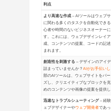
利点
より高速な作成
– AIツールはウェブ
に関わる多くのタスクを自動化できる
心者や時間のないビジネスオーナーに
す。これには、ウェブデザインレイア
成、コンテンツの提案、コードの記述
まれます。
創造性を刺激する
– デザインのアイ
詰まっていませんか？
AIがお手伝い
部のAIツールは、ウェブサイトをパ
ズし、クリエイティブなブロックを克
めのコンテンツや画像の提案を提供し
迅速なトラブルシューティング
– 経
ェブデザイナーや
ウェブ開発者
であっ