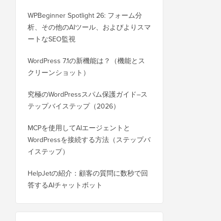
WPBeginner Spotlight 26: フォーム分
析、その他のAIツール、およびよりスマ
ートなSEO監視
WordPress 7.1の新機能は？（機能とス
クリーンショット）
究極のWordPressスパム保護ガイド–ス
テップバイステップ（2026）
MCPを使用してAIエージェントと
WordPressを接続する方法（ステップバ
イステップ）
HelpJetの紹介：顧客の質問に数秒で回
答するAIチャットボット