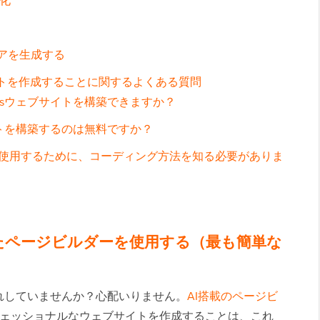
適化
デアを生成する
ブサイトを作成することに関するよくある質問
ressウェブサイトを構築できますか？
ブサイトを構築するのは無料ですか？
を使用するために、コーディング方法を知る必要がありま
えたページビルダーを使用する（最も簡単な
れしていませんか？心配いりません。
AI搭載のページビ
プロフェッショナルなウェブサイトを作成することは、これ