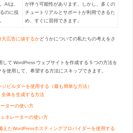
。AIは、
が伴う可能性があります。しかし、多くの
るのに役
チュートリアルとサポートが利用できるた
。
め、すぐに習得できます。
誇大広告に値するか
どうかについての私たちの考えをさ
て WordPress ウェブサイトを作成する 5 つの方法を
クを使用して、希望する方法にスキップできます。
ページビルダーを使用する（最も簡単な方法）
サイト全体を生成する方法
ネレーターの使い方
ンツジェネレーターの使い方
えたWordPressホスティングプロバイダーを使用する