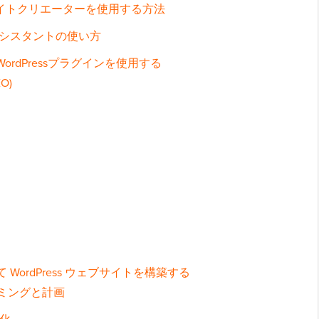
st AIサイトクリエーターを使用する方法
s AIアシスタントの使い方
ordPressプラグインを使用する
O)
て WordPress ウェブサイトを構築する
ーミングと計画