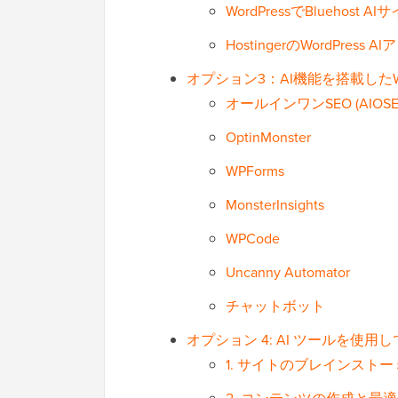
WordPressでBlueho
HostingerのWordPres
オプション3：AI機能を搭載したW
オールインワンSEO (AIOSE
OptinMonster
WPForms
MonsterInsights
WPCode
Uncanny Automator
チャットボット
オプション 4: AI ツールを使用し
1. サイトのブレインスト