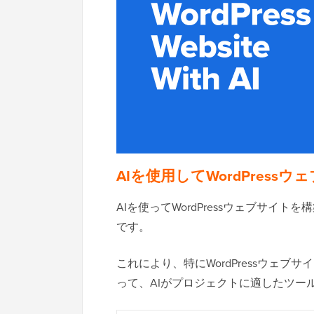
AIを使用してWordPres
AIを使ってWordPressウェブサ
です。
これにより、特にWordPressウェ
って、AIがプロジェクトに適したツー