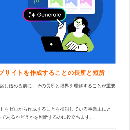
sウェブサイトを作成することの長所と短所
イトを構築し始める前に、その長所と限界を理解することが重要
ブサイトをゼロから作成することを検討している事業主にと
ルであるかどうかを判断するのに役立ちます。