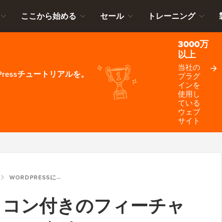
ここから始める
セール
トレーニング
3000万
以上
当社の
ressチュートリアルを。
プラグ
インを
使用し
ている
ウェブ
サイト
WORDPRESSにアイコン付きのフィーチャーボックスを追加する方法
にアイコン付きのフィーチャ