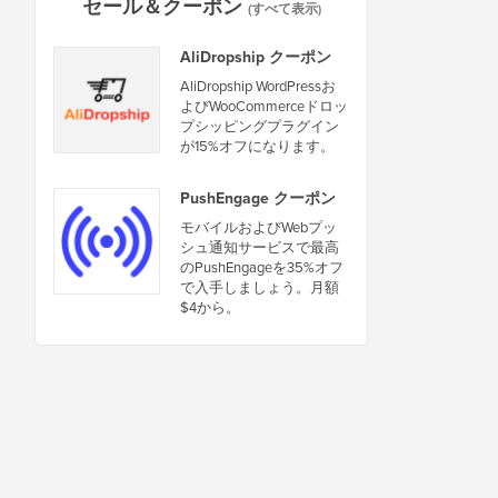
セール＆クーポン
(すべて表示)
AliDropship クーポン
AliDropship WordPressお
よびWooCommerceドロッ
プシッピングプラグイン
が15%オフになります。
PushEngage クーポン
モバイルおよびWebプッ
シュ通知サービスで最高
のPushEngageを35%オフ
で入手しましょう。月額
$4から。