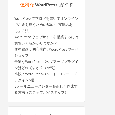
便利な
WordPress ガイド
WordPressでブログを書いてオンライン
でお金を稼ぐための30の「実績のあ
る」方法
WordPressウェブサイトを構築するには
実際いくらかかりますか？
無料録画：初心者向けWordPressワーク
ショップ
最適なWordPressポップアッププラグイ
ンはどれですか？（比較）
比較：WordPressのベストEコマースプ
ラグイン5選
Eメールニュースレターを正しく作成す
る方法（ステップバイステップ）