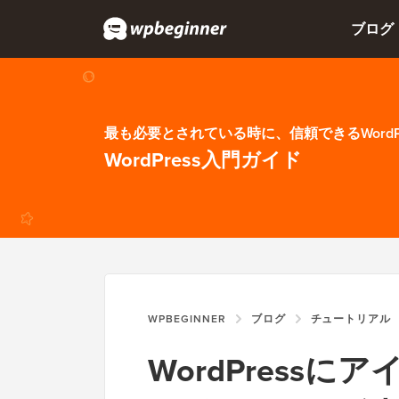
ブログ
最も必要とされている時に、信頼できるWordP
WordPress入門ガイド
WPBEGINNER
ブログ
チュートリアル
WordPress