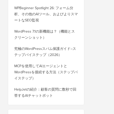
WPBeginner Spotlight 26: フォーム分
析、その他のAIツール、およびよりスマ
ートなSEO監視
WordPress 7.1の新機能は？（機能とス
クリーンショット）
究極のWordPressスパム保護ガイド–ス
テップバイステップ（2026）
MCPを使用してAIエージェントと
WordPressを接続する方法（ステップバ
イステップ）
HelpJetの紹介：顧客の質問に数秒で回
答するAIチャットボット