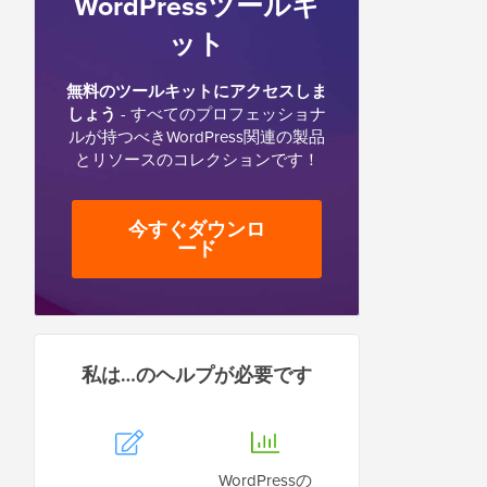
WordPressツールキ
ット
無料のツールキットにアクセスしま
しょう
- すべてのプロフェッショナ
ルが持つべきWordPress関連の製品
とリソースのコレクションです！
今すぐダウンロ
ード
私は…のヘルプが必要です
WordPressの