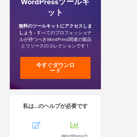
WordPressツールキ
ット
無料のツールキットにアクセスしま
しょう
- すべてのプロフェッショナ
ルが持つべきWordPress関連の製品
とリソースのコレクションです！
今すぐダウンロ
ード
私は…のヘルプが必要です
WordPressの