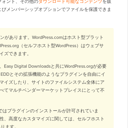
フォント、その他の
ダウンロード可能なコンテンツ
を販
よびメンバーシップオプションでファイルを保護できま
ョンがあります。WordPress.comはホスト型プラット
ess.org（セルフホスト型WordPress）はウェブサ
イズできます。
igital Downloadsと共にWordPress.orgが必要
すると、EDDとその拡張機能のようなプラグインを自由にイ
マイズしたり、サイトのファイルシステム全体にア
べてマルチベンダーマーケットプレイスにとって不
料プランではプラグインのインストールが許可されていま
性、高度なカスタマイズに関しては、セルフホスト
があります。