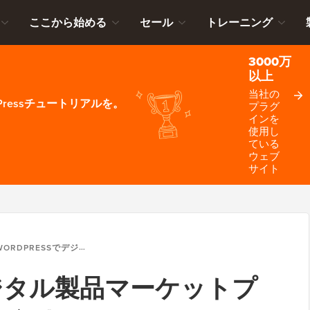
ここから始める
セール
トレーニング
3000万
以上
当社の
ressチュートリアルを。
プラグ
インを
使用し
ている
ウェブ
サイト
ORDPRESSでデジタル製品マーケットプレイスを作成する方法
でデジタル製品マーケットプ