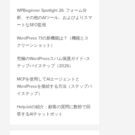
WPBeginner Spotlight 26: フォーム分
析、その他のAIツール、およびよりスマ
ートなSEO監視
WordPress 7.1の新機能は？（機能とス
クリーンショット）
究極のWordPressスパム保護ガイド–ス
テップバイステップ（2026）
MCPを使用してAIエージェントと
WordPressを接続する方法（ステップバ
イステップ）
HelpJetの紹介：顧客の質問に数秒で回
答するAIチャットボット