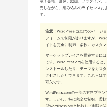
電子書籍、画像、動画、プラグイン、
売しながら、組み込みのライセンスお
す。
注意：
WordPressには2つのバージ
フォームで制限がありますが、WordPr
イトを完全に制御・柔軟にカスタマ
マーケットプレイスを構築するには、Easy D
です。WordPress.orgを使用
ンストールしたり、テーマをカスタ
クセスしたりできます。これらはす
可欠です。
WordPress.comの一部の有
す。しかし、特に完全な制御、柔軟
型WordPress.orgと比較して制限