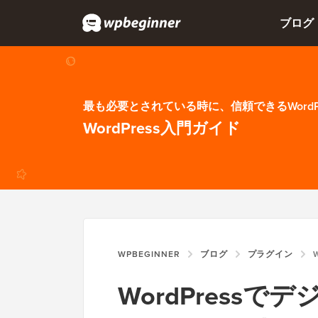
ブログ
最も必要とされている時に、信頼できるWordP
WordPress入門ガイド
WPBEGINNER
ブログ
プラグイン
W
WordPress