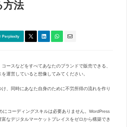
る方法
Perplexity
、コースなどをすべてあなたのブランドで販売できる、
スを運営していると想像してみてください。
つけ、同時にあなた自身のために不労所得の流れを作り
にコーディングスキルは必要ありません。WordPress
豊富なデジタルマーケットプレイスをゼロから構築でき