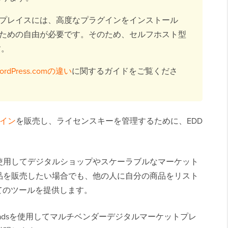
プレイスには、高度なプラグインをインストール
ための自由が必要です。そのため、セルフホスト型
す。
WordPress.comの違い
に関するガイドをご覧くださ
グイン
を販売し、ライセンスキーを管理するために、EDD
使用してデジタルショップやスケーラブルなマーケット
品を販売したい場合でも、他の人に自分の商品をリスト
てのツールを提供します。
l Downloadsを使用してマルチベンダーデジタルマーケットプレ