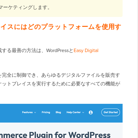
マーケティングします。
レイスにはどのプラットフォームを使用す
最善の方法は、WordPressと
Easy Digital
を完全に制御でき、あらゆるデジタルファイルを販売す
ケットプレイスを実行するために必要なすべての機能が