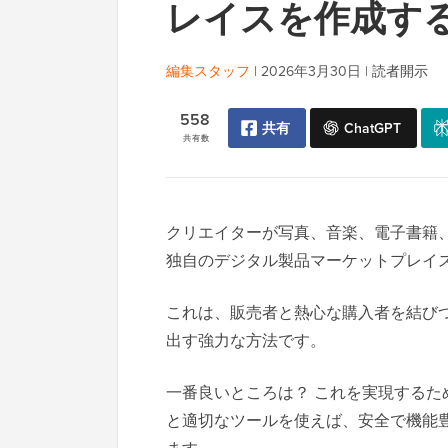
レイスを作成す
編集スタッフ
|
2026年3月30日
|
読者開示
558
共有
ChatGPT
共有数
クリエイターが写真、音楽、電子書籍
独自のデジタル製品マーケットプレイ
これは、販売者と熱心な購入者を結び
出す強力な方法です。
一番良いところは？ これを実現するため
と適切なツールを使えば、安全で機能