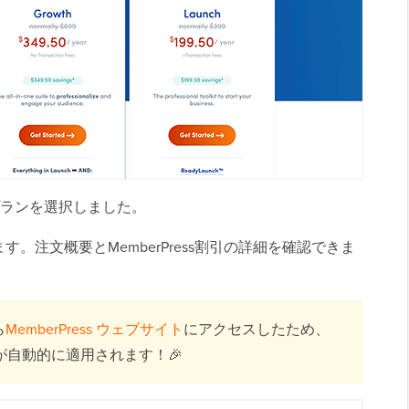
ランを選択しました。
。注文概要とMemberPress割引の詳細を確認できま
ら
MemberPress ウェブサイト
にアクセスしたため、
ーポンが自動的に適用されます！🎉