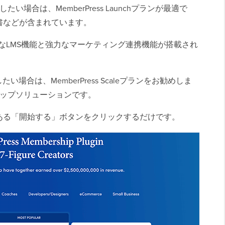
たい場合は、MemberPress Launchプランが最適で
書などが含まれています。
には、高度なLMS機能と強力なマーケティング連携機能が搭載され
たい場合は、MemberPress Scaleプランをお勧めしま
ーシップソリューションです。
ある「開始する」ボタンをクリックするだけです。