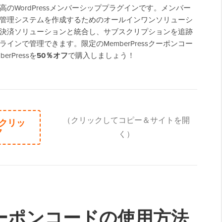
は、最高のWordPressメンバーシッププラグインです。メンバー
管理システムを作成するためのオールインワンソリューシ
決済ソリューションと統合し、サブスクリプションを追跡
インで管理できます。限定のMemberPressクーポンコー
rPressを
50％オフ
で購入しましょう！
（クリックしてコピー＆サイトを開
クリッ
ク
く）
ssクーポンコードの使用方法