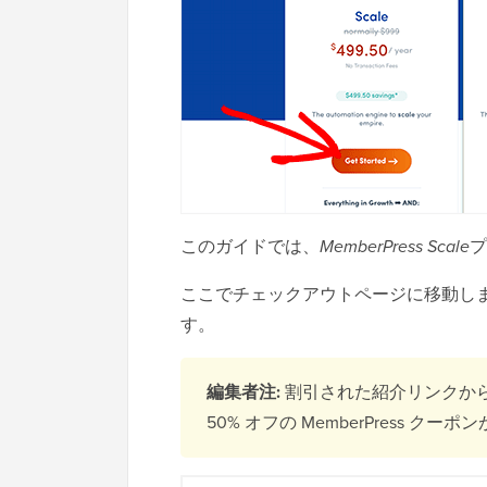
このガイドでは、
MemberPress Scale
プ
ここでチェックアウトページに移動します
す。
編集者注:
割引された紹介リンクか
50% オフの MemberPress ク