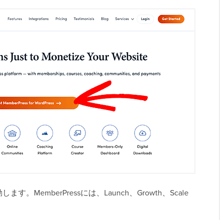
す。MemberPressには、Launch、Growth、Scale