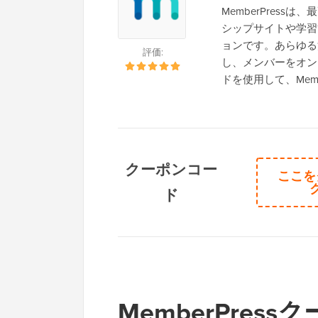
MemberPress
シップサイトや学習
ョンです。あらゆる
評価:
し、メンバーをオンラ
ドを使用して、Membe
クーポンコー
ここを
ド
MemberPre