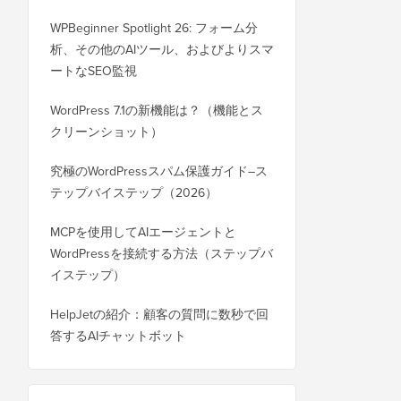
WPBeginner Spotlight 26: フォーム分
析、その他のAIツール、およびよりスマ
ートなSEO監視
WordPress 7.1の新機能は？（機能とス
クリーンショット）
究極のWordPressスパム保護ガイド–ス
テップバイステップ（2026）
MCPを使用してAIエージェントと
WordPressを接続する方法（ステップバ
イステップ）
HelpJetの紹介：顧客の質問に数秒で回
答するAIチャットボット