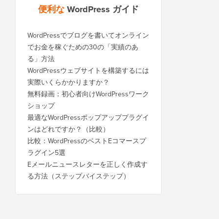
便利な
WordPress ガイド
WordPressでブログを書いてオンライン
でお金を稼ぐための30の「実績のあ
る」方法
WordPressウェブサイトを構築するには
実際いくらかかりますか？
無料録画：初心者向けWordPressワーク
ショップ
最適なWordPressポップアッププラグイ
ンはどれですか？（比較）
比較：WordPressのベストEコマースプ
ラグイン5選
Eメールニュースレターを正しく作成す
る方法（ステップバイステップ）