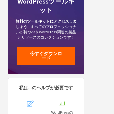
WordPressツールキ
ット
無料のツールキットにアクセスしま
しょう
- すべてのプロフェッショナ
ルが持つべきWordPress関連の製品
とリソースのコレクションです！
今すぐダウンロ
ード
私は…のヘルプが必要です
WordPressの