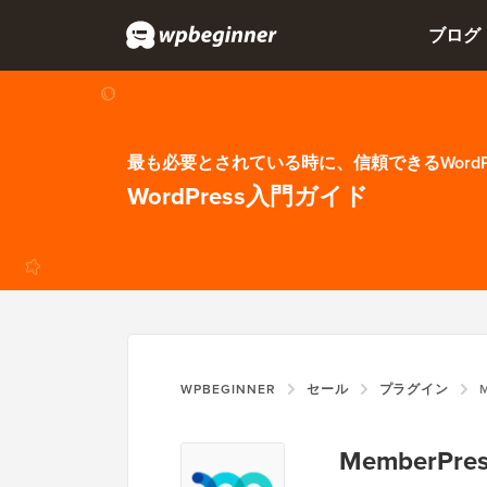
ブログ
最も必要とされている時に、信頼できるWordP
WordPress入門ガイド
WPBEGINNER
セール
プラグイン
MemberPr