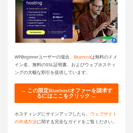
WPBeginnerユーザーの場合、
Bluehost
は無料のドメ
イン名、無料のSSL証明書、およびウェブホスティ
ングの大幅な割引を提供しています。
→ この限定Bluehostオファーを請求す
るにはここをクリック ←
ホスティングにサインアップしたら、
ウェブサイト
の作成方法
に関する完全なガイドをご覧ください。