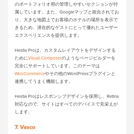
のポートフォリオ用の管理しやすいセクションが付
属しています。また、Googleマップと統合されてお
り、大きな地図上でお客様のホテルの場所を表示で
きるため、潜在的なゲストにとって優れたユーザー
エクスペリエンスを提供します。
Hestia Proは、カスタムレイアウトをデザインする
ために
Visual Composer
のようなページビルダーを
完全にサポートしています。このテーマは
WooCommerce
やその他のWordPressプラグインと
連携してうまく機能します。
Hestia Proはレスポンシブデザインを採用し、Retina
対応なので、サイトはすべてのデバイスで見栄えが
します。
7. Vasco