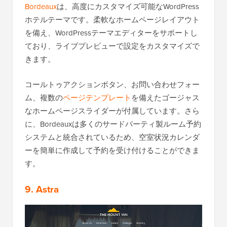
Bordeaux
は、高度にカスタマイズ可能なWordPress
ホテルテーマです。柔軟なホームページレイアウト
を備え、WordPressテーマエディターをサポートし
ており、ライブプレビューで設定をカスタマイズで
きます。
コールトゥアクションボタン、お問い合わせフォー
ム、複数の
ページテンプレート
を備えたゴージャス
なホームページスライダーが付属しています。さら
に、Bordeauxは多くのサードパーティ製ルーム予約
システムと統合されているため、空室状況カレンダ
ーを簡単に作成して予約を受け付けることができま
す。
9. Astra