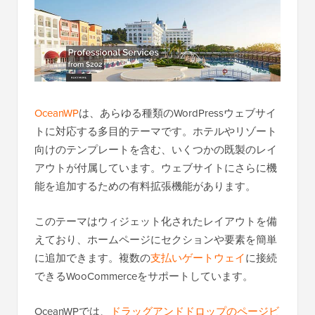
OceanWP
は、あらゆる種類のWordPressウェブサイ
トに対応する多目的テーマです。ホテルやリゾート
向けのテンプレートを含む、いくつかの既製のレイ
アウトが付属しています。ウェブサイトにさらに機
能を追加するための有料拡張機能があります。
このテーマはウィジェット化されたレイアウトを備
えており、ホームページにセクションや要素を簡単
に追加できます。複数の
支払いゲートウェイ
に接続
できるWooCommerceをサポートしています。
OceanWPでは、
ドラッグアンドドロップのページビ