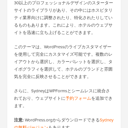
30以上のプロフェッショナルデザインのスターター
サイトのライブラリがあり、その中にはホスピタリ
ティ業界向けに調整されたり、特化されたりしてい
るものもあります。これにより、ホテルのウェブサ
イトを迅速に立ち上げることができます。
このテーマは、WordPressのライブカスタマイザー
を使用して完全にカスタマイズ可能です。複数のレ
イアウトから選択し、カラーパレットを選択し、タ
イポグラフィを選択して、ホテルのブランドと雰囲
気を完全に反映させることができます。
さらに、SydneyはWPFormsとシームレスに統合さ
れており、ウェブサイトに
予約フォーム
を追加でき
ます。
注意:
WordPress.orgからダウンロードできる
Sydney
の無料バージョン
もあります。