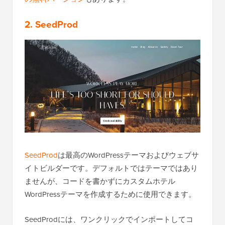
2. SeedProd
SeedProd
は最高のWordPressテーマおよびウェブサ
イトビルダーです。デフォルトではテーマではあり
ませんが、コードを書かずにカスタムホテル
WordPressテーマを作成するために使用できます。
SeedProdには、ワンクリックでインポートしてコ