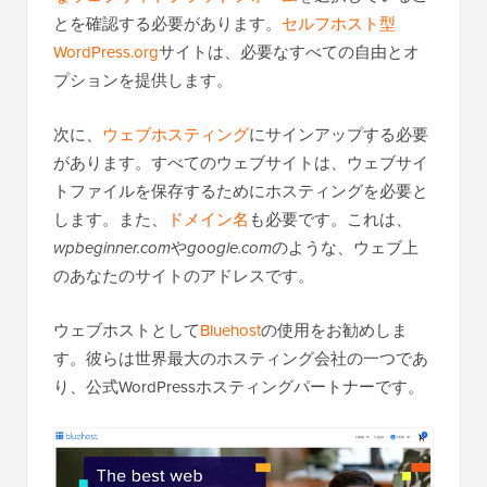
とを確認する必要があります。
セルフホスト型
WordPress.org
サイトは、必要なすべての自由とオ
プションを提供します。
次に、
ウェブホスティング
にサインアップする必要
があります。すべてのウェブサイトは、ウェブサイ
トファイルを保存するためにホスティングを必要と
します。また、
ドメイン名
も必要です。これは、
wpbeginner.com
や
google.com
のような、ウェブ上
のあなたのサイトのアドレスです。
ウェブホストとして
Bluehost
の使用をお勧めしま
す。彼らは世界最大のホスティング会社の一つであ
り、公式WordPressホスティングパートナーです。