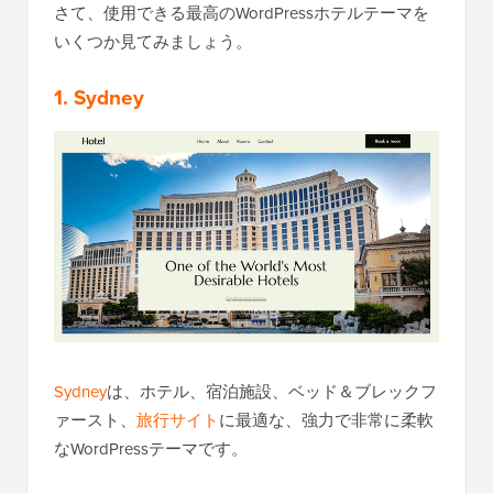
さて、使用できる最高のWordPressホテルテーマを
いくつか見てみましょう。
1. Sydney
Sydney
は、ホテル、宿泊施設、ベッド＆ブレックフ
ァースト、
旅行サイト
に最適な、強力で非常に柔軟
なWordPressテーマです。