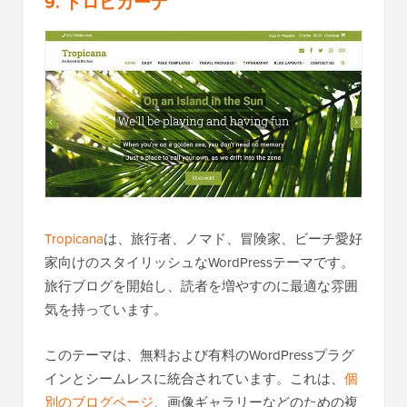
9. トロピカーナ
Tropicana
は、旅行者、ノマド、冒険家、ビーチ愛好
家向けのスタイリッシュなWordPressテーマです。
旅行ブログを開始し、読者を増やすのに最適な雰囲
気を持っています。
このテーマは、無料および有料のWordPressプラグ
インとシームレスに統合されています。これは、
個
別のブログページ
、画像ギャラリーなどのための複