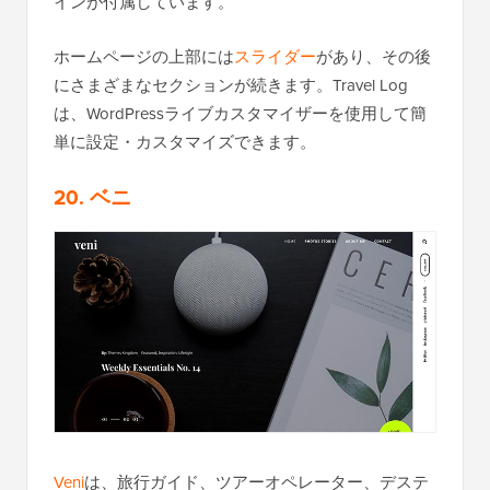
インが付属しています。
ホームページの上部には
スライダー
があり、その後
にさまざまなセクションが続きます。Travel Log
は、WordPressライブカスタマイザーを使用して簡
単に設定・カスタマイズできます。
20. ベニ
Veni
は、旅行ガイド、ツアーオペレーター、デステ