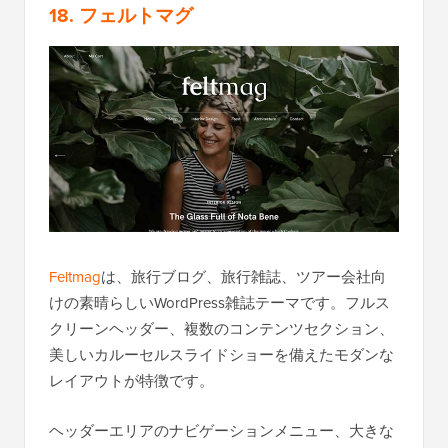
18. フェルトマグ
Feltmag
は、旅行ブログ、旅行雑誌、ツアー会社向
けの素晴らしいWordPress雑誌テーマです。フルス
クリーンヘッダー、複数のコンテンツセクション、
美しいカルーセルスライドショーを備えたモダンな
レイアウトが特徴です。
ヘッダーエリアのナビゲーションメニュー、大きな