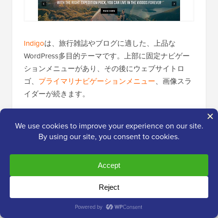
Indigo
は、旅行雑誌やブログに適した、上品な
WordPress多目的テーマです。上部に固定ナビゲー
ションメニューがあり、その後にウェブサイトロ
ゴ、
プライマリナビゲーションメニュー
、画像スラ
イダーが続きます。
マガジン風のホームページと従来のブログ風のホー
ムページレイアウトを提供します。このテーマに
は、ソーシャルアイコンと人気記事用のユニークな
カスタムウィジェットがあります。
22. 世論