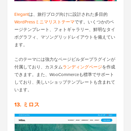
Elegant
は、旅行ブログ向けに設計された多目的
WordPressミニマリストテーマ
です。いくつかのペ
ージテンプレート、フォトギャラリー、鮮明なタイ
ポグラフィ、マソングリッドレイアウトを備えてい
ます。
このテーマには強力なページビルダープラグインが
付属しており、カスタム
ランディングページ
を作成
できます。また、WooCommerceも標準でサポート
しており、美しいショップテンプレートも含まれて
います。
13. ミロス