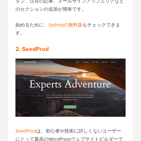
タン、注目の記事、メールサインアップエリアなど
のセクションの追加が簡単です。
始めるために、
Sydneyの無料版
もチェックできま
す。
2. SeedProd
SeedProd
は、初心者や技術に詳しくないユーザー
にとって最高のWordPressウェブサイトビルダーで