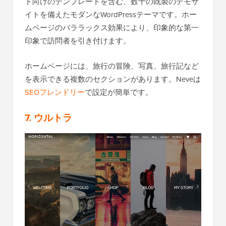
ト向けのテンプレートを含む、数十の既製のデモサ
イトを備えたモダンなWordPressテーマです。ホー
ムページのパララックス効果により、印象的な第一
印象で訪問者を引き付けます。
ホームページには、旅行の冒険、写真、旅行記など
を表示できる複数のセクションがあります。Neveは
SEOフレンドリー
で設定が簡単です。
7. ウルトラ