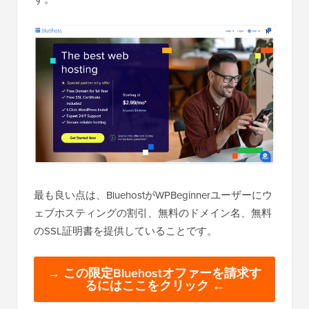
最も良い点は、BluehostがWPBeginnerユーザーにウ
ェブホスティングの割引、無料のドメイン名、無料
のSSL証明書を提供していることです。
→ この限定Bluehostオファーを請求す
るにはここをクリック ←