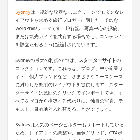
Sydney
は、複雑な設定なしにクリーンでモダンなレ
イアウトを求める旅行ブロガーに適した、柔軟な
WordPressテーマです。旅行記、写真中心の投稿、
または観光ガイドを共有する場合でも、コンテンツ
を際立たせるように設計されています。
Sydneyの最大の利点の1つは、
スターターサイト
の
コレクションです。これらは、ブログ、中小企業サ
イト、個人ブランドなど、さまざまなユースケース
に対応した既製のレイアウトを提供します。スター
ターサイトは数回のクリックでインポートでき、す
べてをゼロから構築する代わりに、独自の写真、テ
キスト、目的地と入れ替えることができます。
Sydneyは人気のページビルダーもサポートしている
ため、レイアウトの調整や、画像グリッド、CTAボ