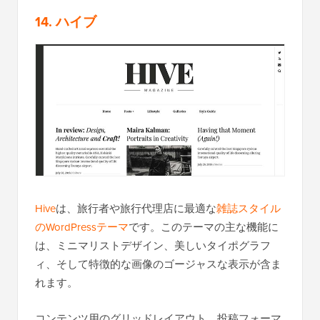
14. ハイブ
Hive
は、旅行者や旅行代理店に最適な
雑誌スタイル
のWordPressテーマ
です。このテーマの主な機能に
は、ミニマリストデザイン、美しいタイポグラフ
ィ、そして特徴的な画像のゴージャスな表示が含ま
れます。
コンテンツ用のグリッドレイアウト、投稿フォーマ