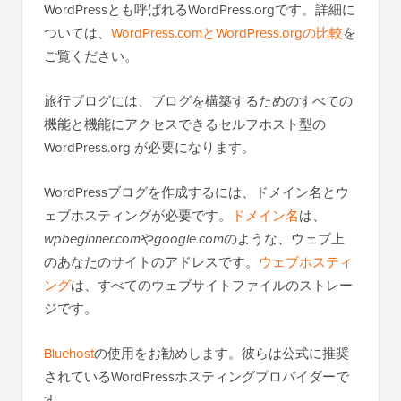
WordPressとも呼ばれるWordPress.orgです。詳細に
ついては、
WordPress.comとWordPress.orgの比較
を
ご覧ください。
旅行ブログには、ブログを構築するためのすべての
機能と機能にアクセスできるセルフホスト型の
WordPress.org が必要になります。
WordPressブログを作成するには、ドメイン名とウ
ェブホスティングが必要です。
ドメイン名
は、
wpbeginner.com
や
google.com
のような、ウェブ上
のあなたのサイトのアドレスです。
ウェブホスティ
ング
は、すべてのウェブサイトファイルのストレー
ジです。
Bluehost
の使用をお勧めします。彼らは公式に推奨
されているWordPressホスティングプロバイダーで
す。