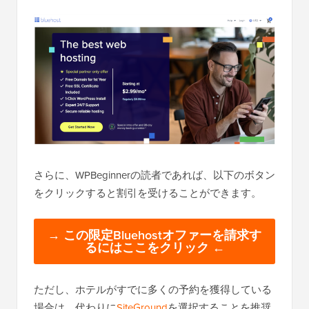
さらに、WPBeginnerの読者であれば、以下のボタン
をクリックすると割引を受けることができます。
→ この限定Bluehostオファーを請求す
るにはここをクリック ←
ただし、ホテルがすでに多くの予約を獲得している
場合は、代わりに
SiteGround
を選択することを推奨