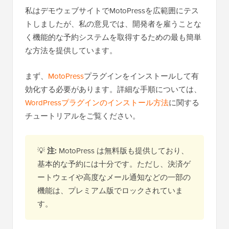
私はデモウェブサイトでMotoPressを広範囲にテス
トしましたが、私の意見では、開発者を雇うことな
く機能的な予約システムを取得するための最も簡単
な方法を提供しています。
まず、
MotoPress
プラグインをインストールして有
効化する必要があります。詳細な手順については、
WordPressプラグインのインストール方法
に関する
チュートリアルをご覧ください。
💡
注:
MotoPress は無料版も提供しており、
基本的な予約には十分です。ただし、決済ゲ
ートウェイや高度なメール通知などの一部の
機能は、プレミアム版でロックされていま
す。