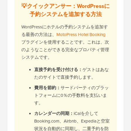
💡クイックアンサー：WordPressに
予約システムを追加する方法
WordPressにホテルの予約システムを追加す
る最善の方法は、
MotoPress Hotel Booking
プラグインを使用することです。これは、次
のようなことができる完全なプロパティ管理
システムです。
直接予約を受け付ける：
ゲストはあな
たのサイトで直接予約します。
費用を節約：
サードパーティのプラッ
トフォームに0％の手数料を支払いま
す。
カレンダーの同期：
iCalを介して
Booking.com、Airbnb、Expediaと空室
状況を自動的に同期し、二重予約を防