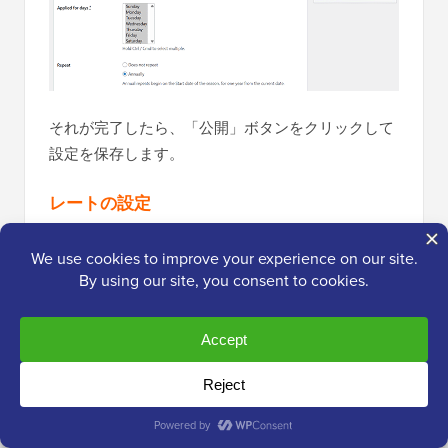
それが完了したら、「公開」ボタンをクリックして
設定を保存します。
レートの設定
システムが日付を認識したら、料金を設定できま
す。
宿泊 » 料金
ページに移動し、「新しい料金を追
加」をクリックします。
料金を設定したい宿泊タイプ（例：デラックスキン
グルーム）を選択し、「料金を作成」をクリックし
ます。