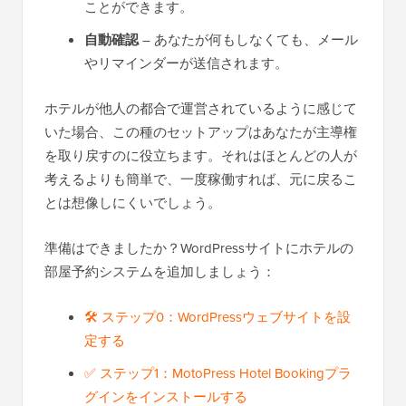
ことができます。
自動確認
– あなたが何もしなくても、メール
やリマインダーが送信されます。
ホテルが他人の都合で運営されているように感じて
いた場合、この種のセットアップはあなたが主導権
を取り戻すのに役立ちます。それはほとんどの人が
考えるよりも簡単で、一度稼働すれば、元に戻るこ
とは想像しにくいでしょう。
準備はできましたか？WordPressサイトにホテルの
部屋予約システムを追加しましょう：
🛠️ ステップ0：WordPressウェブサイトを設
定する
✅ ステップ1：MotoPress Hotel Bookingプラ
グインをインストールする