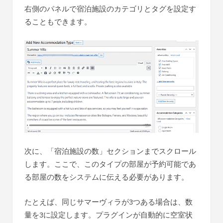
右側のパネルで宿泊施設のカテゴリとタグを設定す
ることもできます。
次に、「宿泊施設の数」セクションまでスクロール
します。ここで、このタイプの部屋が予約可能であ
る部屋の数をシステムに伝える必要があります。
たとえば、同じサマーヴィラが3つある場合は、数
量を3に設定します。プラグインが自動的に空室状