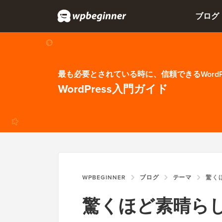
ブログ
最も必要とされている時に、信頼できるWordP
WordPress入門ガイド
WPBEGINNER
ブログ
テーマ
驚くほど素晴ら
驚くほど素晴ら