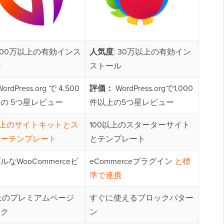
 100万以上の有効インス
人気度
: 30万以上の有効イン
ル
ストール
 WordPress.org で 4,500
評価：
WordPress.orgで1,000
の 5つ星レビュー
件以上の5つ星レビュー
以上のサイトキットとス
100以上のスターターサイト
ターテンプレート
とテンプレート
ルなWooCommerceビ
eCommerceプラグイン
と標
ー
準で連携
上のプレミアムページ
すぐに使えるブロックパター
ック
ン