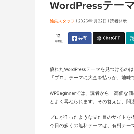
WordPressテー
編集スタッフ
|
2026年1月22日
|
読者開示
12
共有
ChatGPT
共有数
優れたWordPressテーマを見つけ
「プロ」テーマに大金を払うか、地味
WPBeginnerでは、読者から「高
とよく尋ねられます。その答えは、間
プロが作ったような見た目のサイトを
今日の多くの無料テーマは、有料テー