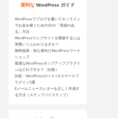
便利な
WordPress ガイド
WordPressでブログを書いてオンライン
でお金を稼ぐための30の「実績のあ
る」方法
WordPressウェブサイトを構築するには
実際いくらかかりますか？
無料録画：初心者向けWordPressワーク
ショップ
最適なWordPressポップアッププラグイ
ンはどれですか？（比較）
比較：WordPressのベストEコマースプ
ラグイン5選
Eメールニュースレターを正しく作成す
る方法（ステップバイステップ）