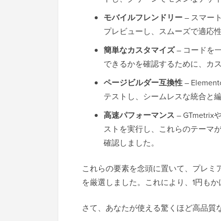
モバイルフレンドリー
– スマー
プレビューし、スムーズで適応
簡単なカスタマイズ
– コードを
できるかを確認するために、カ
ページビルダー互換性
– Elemen
テストし、シームレスな統合と
高速パフォーマンス
– GTmetr
ストを実行し、これらのテーマ
確認しました。
これらの要素を念頭に置いて、プレミアム
を厳選しました。これにより、1円もか
さて、あなたが使える驚くほど高品質な無