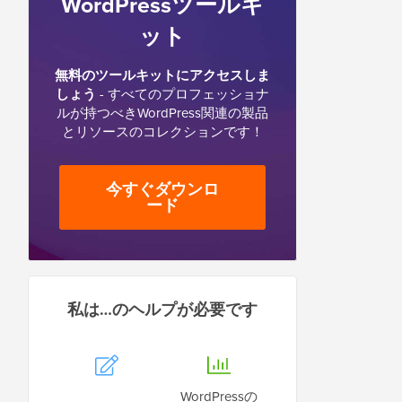
WordPressツールキ
ット
無料のツールキットにアクセスしま
しょう
- すべてのプロフェッショナ
ルが持つべきWordPress関連の製品
とリソースのコレクションです！
今すぐダウンロ
ード
私は…のヘルプが必要です
WordPressの