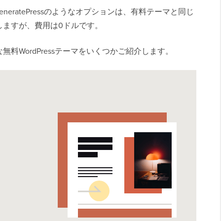
e、GeneratePressのようなオプションは、有料テーマと同じ
しますが、費用は0ドルです。
料WordPressテーマをいくつかご紹介します。