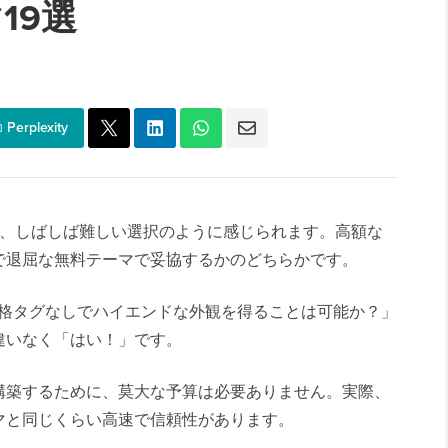
マ19選
Perplexity
るのは、しばしば難しい選択のように感じられます。高額な
で退屈な無料テーマで妥協するかのどちらかです。
価な価格タグなしでハイエンドな外観を得ることは可能か？」
違いなく「はい！」です。
構築するために、莫大な予算は必要ありません。実際、
マと同じくらい高速で信頼性があります。