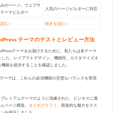
込みのページ、ウェブサ
人気のページビルダーに対応
、テーマビルダー
読む »
続きを読む »
dPress テーマのテストとレビュー方法
dPressテーマをお届けするために、私たちは各テーマ
ました。レイアウトデザイン、機能性、カスタマイズオ
な機能を提供することを確認しました。
essテーマは、これらの必須機能の完璧なバランスを実現
– プレミアムテーマのように洗練された、ビジネスに適
ームページ構造、
タイポグラフィ
、視覚的な魅力をテス
インを保証しました。