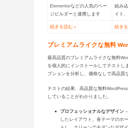
Elementorなどの人気のペー
組み
ジビルダーと連携します
イト
続きを読む »
続きを
プレミアムライクな無料 Wor
最高品質のプレミアムライクな無料Wor
を個人的にインストールしてテストし
プションを分析し、価格なしで高品質
テストの結果、高品質な無料WordPr
していることがわかりました。
プロフェッショナルなデザイン
したレイアウト。各テーマのホ
トし、クリーンでモダンなデザ