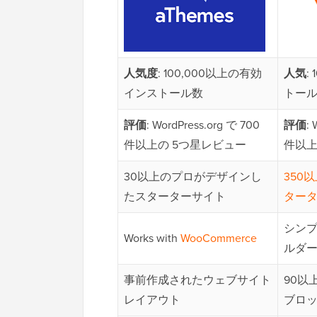
人気度
: 100,000以上の有効
人気
:
インストール数
トー
評価
: WordPress.org で 700
評価
:
件以上の 5つ星レビュー
件以上
30以上のプロがデザインし
350
たスターターサイト
ター
シンプ
Works with
WooCommerce
ルダ
事前作成されたウェブサイト
90以
レイアウト
ブロ