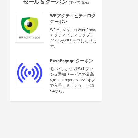
セール＆クーポン
(すべて表示)
WPアクティビティログ
クーポン
WP Activity Log WordPress
アクティビティログプラ
グインが15%オフになりま
す。
PushEngage クーポン
モバイルおよびWebプッ
シュ通知サービスで最高
のPushEngageを35%オフ
で入手しましょう。月額
$4から。