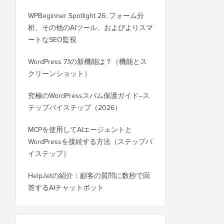
WPBeginner Spotlight 26: フォーム分
析、その他のAIツール、およびよりスマ
ートなSEO監視
WordPress 7.1の新機能は？（機能とス
クリーンショット）
究極のWordPressスパム保護ガイド–ス
テップバイステップ（2026）
MCPを使用してAIエージェントと
WordPressを接続する方法（ステップバ
イステップ）
HelpJetの紹介：顧客の質問に数秒で回
答するAIチャットボット