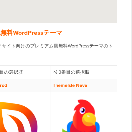
WordPressテーマ
イト向けのプレミアム風無料WordPressテーマのト
2番目の選択肢
🥉 3番目の選択肢
rod
ThemeIsle Neve