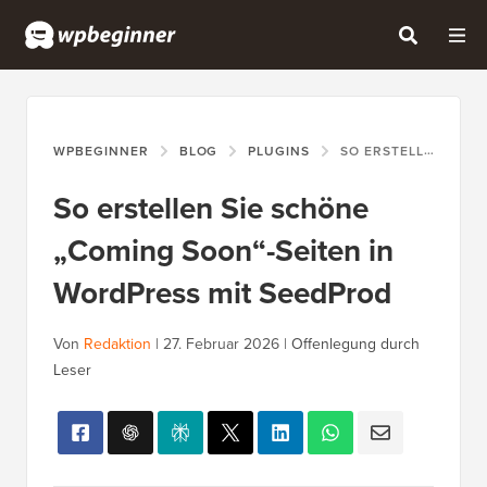
WPBEGINNER
BLOG
PLUGINS
SO ERSTELLEN SIE SCHÖNE „COMING SOON“-SEITEN IN WORDPRESS MIT SEEDPROD
So erstellen Sie schöne
„Coming Soon“-Seiten in
WordPress mit SeedProd
Von
Redaktion
|
27. Februar 2026
|
Offenlegung durch
Leser