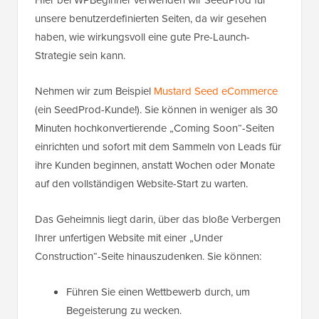
Hier bei WPBeginner verwenden wir SeedProd für
unsere benutzerdefinierten Seiten, da wir gesehen
haben, wie wirkungsvoll eine gute Pre-Launch-
Strategie sein kann.
Nehmen wir zum Beispiel
Mustard Seed eCommerce
(ein SeedProd-Kunde!). Sie können in weniger als 30
Minuten hochkonvertierende „Coming Soon“-Seiten
einrichten und sofort mit dem Sammeln von Leads für
ihre Kunden beginnen, anstatt Wochen oder Monate
auf den vollständigen Website-Start zu warten.
Das Geheimnis liegt darin, über das bloße Verbergen
Ihrer unfertigen Website mit einer „Under
Construction“-Seite hinauszudenken. Sie können:
Führen Sie einen Wettbewerb durch, um
Begeisterung zu wecken.