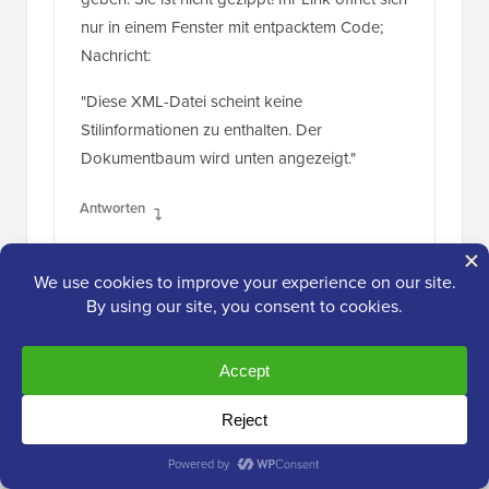
nur in einem Fenster mit entpacktem Code;
Nachricht:
"Diese XML-Datei scheint keine
Stilinformationen zu enthalten. Der
Dokumentbaum wird unten angezeigt."
Antworten
Unno
4. Jun. 2019, 02:49 Uhr
Sie müssen mit der rechten Maustaste
klicken und „Speichern unter“ auswählen.