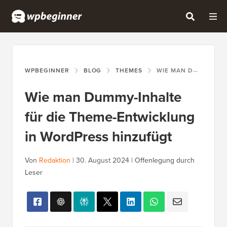
WPBEGINNER
BLOG
THEMES
WIE MAN DUMMY-INHALTE FÜR DIE THEME-ENTWICKLUNG IN WORDPRESS HINZUFÜGT
Wie man Dummy-Inhalte
für die Theme-Entwicklung
in WordPress hinzufügt
Von
Redaktion
|
30. August 2024
|
Offenlegung durch
Leser