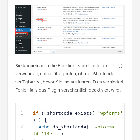
Sie können auch die Funktion
shortcode_exists()
verwenden, um zu überprüfen, ob der Shortcode
verfügbar ist, bevor Sie ihn ausführen. Dies verhindert
Fehler, falls das Plugin versehentlich deaktiviert wird.
1
if
( shortcode_exists( 
'wpforms'
) ) {
2
echo
do_shortcode(
"[wpforms 
id='147']"
);