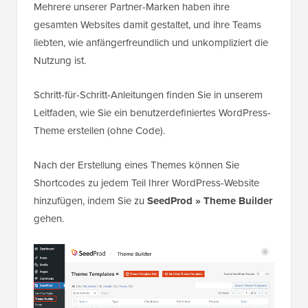
Mehrere unserer Partner-Marken haben ihre
gesamten Websites damit gestaltet, und ihre Teams
liebten, wie anfängerfreundlich und unkompliziert die
Nutzung ist.
Schritt-für-Schritt-Anleitungen finden Sie in unserem
Leitfaden, wie Sie ein benutzerdefiniertes WordPress-
Theme erstellen (ohne Code).
Nach der Erstellung eines Themes können Sie
Shortcodes zu jedem Teil Ihrer WordPress-Website
hinzufügen, indem Sie zu
SeedProd » Theme Builder
gehen.