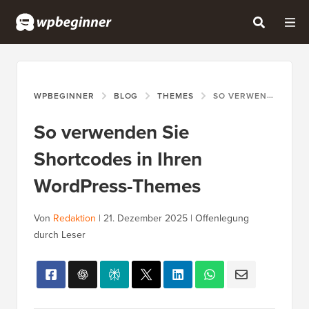
WPBEGINNER
BLOG
THEMES
SO VERWENDEN SIE SHORTCODES IN IHREN WORDPRESS-THEMES
So verwenden Sie
Shortcodes in Ihren
WordPress-Themes
Von
Redaktion
|
21. Dezember 2025
|
Offenlegung
durch Leser