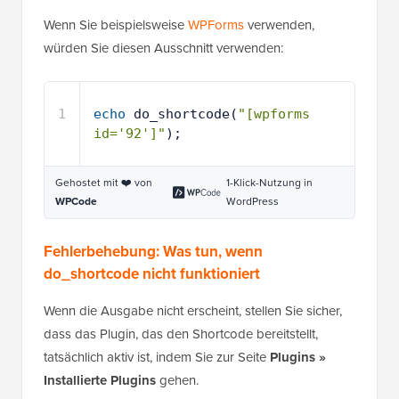
Wenn Sie beispielsweise
WPForms
verwenden,
würden Sie diesen Ausschnitt verwenden:
1
echo
do_shortcode(
"[wpforms 
id='92']"
);
Gehostet mit ❤️ von
1-Klick-Nutzung in
WPCode
WordPress
Fehlerbehebung: Was tun, wenn
do_shortcode nicht funktioniert
Wenn die Ausgabe nicht erscheint, stellen Sie sicher,
dass das Plugin, das den Shortcode bereitstellt,
tatsächlich aktiv ist, indem Sie zur Seite
Plugins »
Installierte Plugins
gehen.