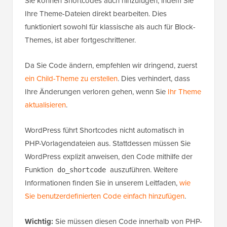
Sie können Shortcodes auch hinzufügen, indem Sie
Ihre Theme-Dateien direkt bearbeiten. Dies
funktioniert sowohl für klassische als auch für Block-
Themes, ist aber fortgeschrittener.
Da Sie Code ändern, empfehlen wir dringend, zuerst
ein Child-Theme zu erstellen
. Dies verhindert, dass
Ihre Änderungen verloren gehen, wenn Sie
Ihr Theme
aktualisieren
.
WordPress führt Shortcodes nicht automatisch in
PHP-Vorlagendateien aus. Stattdessen müssen Sie
WordPress explizit anweisen, den Code mithilfe der
Funktion
auszuführen. Weitere
do_shortcode
Informationen finden Sie in unserem Leitfaden,
wie
Sie benutzerdefinierten Code einfach hinzufügen
.
Wichtig:
Sie müssen diesen Code innerhalb von PHP-