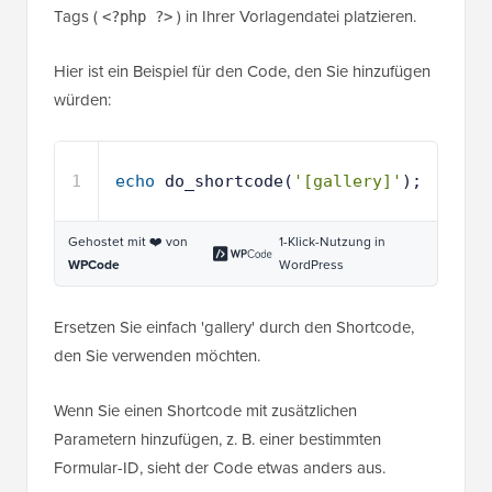
Tags (
) in Ihrer Vorlagendatei platzieren.
<?php ?>
Hier ist ein Beispiel für den Code, den Sie hinzufügen
würden:
1
echo
do_shortcode(
'[gallery]'
);
Gehostet mit ❤️ von
1-Klick-Nutzung in
WPCode
WordPress
Ersetzen Sie einfach 'gallery' durch den Shortcode,
den Sie verwenden möchten.
Wenn Sie einen Shortcode mit zusätzlichen
Parametern hinzufügen, z. B. einer bestimmten
Formular-ID, sieht der Code etwas anders aus.