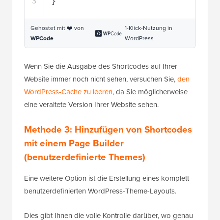
3
}
Gehostet mit ❤️ von
1-Klick-Nutzung in
WPCode
WordPress
Wenn Sie die Ausgabe des Shortcodes auf Ihrer
Website immer noch nicht sehen, versuchen Sie,
den
WordPress-Cache zu leeren
, da Sie möglicherweise
eine veraltete Version Ihrer Website sehen.
Methode 3: Hinzufügen von Shortcodes
mit einem Page Builder
(benutzerdefinierte Themes)
Eine weitere Option ist die Erstellung eines komplett
benutzerdefinierten WordPress-Theme-Layouts.
Dies gibt Ihnen die volle Kontrolle darüber, wo genau