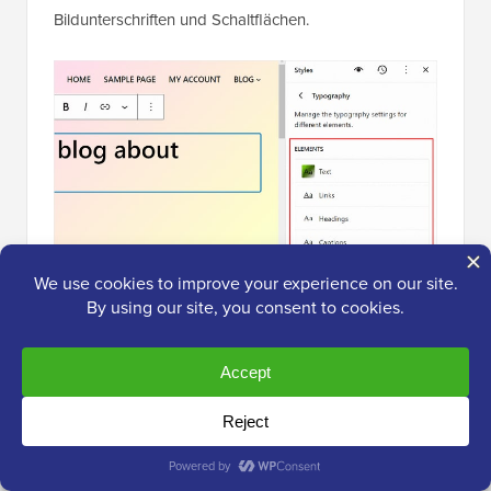
Bildunterschriften und Schaltflächen.
Die Einstellungen im Textelement bestimmen, wie die
Schriftarten auf Ihrer gesamten Website aussehen.
Das bedeutet, wenn Sie Änderungen an diesem
Element vornehmen, werden diese in allen Blöcken,
die Text auf Ihrer Website verwenden, übernommen.
Das heißt, Sie können auf die Elemente Links,