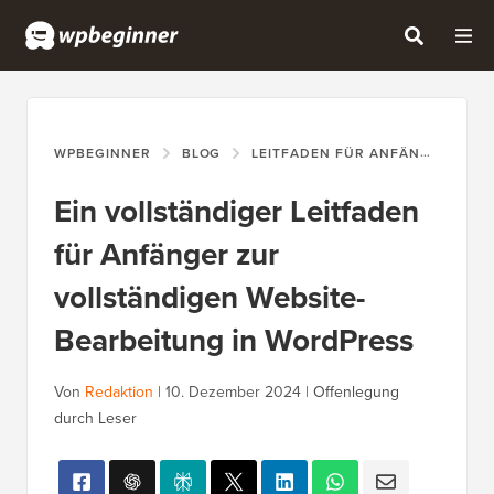
WPBEGINNER
BLOG
LEITFADEN FÜR ANFÄNGER
E
Ein vollständiger Leitfaden
für Anfänger zur
vollständigen Website-
Bearbeitung in WordPress
Von
Redaktion
|
10. Dezember 2024
|
Offenlegung
durch Leser