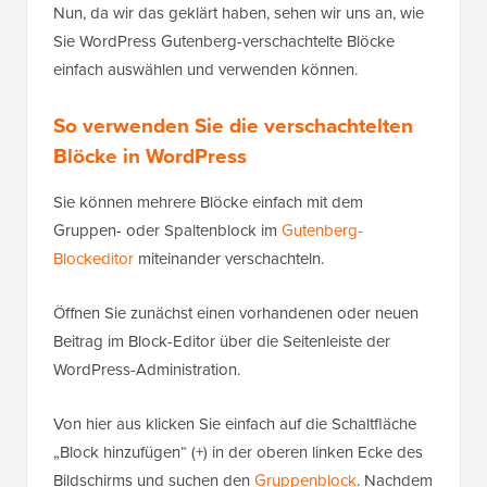
Nun, da wir das geklärt haben, sehen wir uns an, wie
Sie WordPress Gutenberg-verschachtelte Blöcke
einfach auswählen und verwenden können.
So verwenden Sie die verschachtelten
Blöcke in WordPress
Sie können mehrere Blöcke einfach mit dem
Gruppen- oder Spaltenblock im
Gutenberg-
Blockeditor
miteinander verschachteln.
Öffnen Sie zunächst einen vorhandenen oder neuen
Beitrag im Block-Editor über die Seitenleiste der
WordPress-Administration.
Von hier aus klicken Sie einfach auf die Schaltfläche
„Block hinzufügen“ (+) in der oberen linken Ecke des
Bildschirms und suchen den
Gruppenblock
. Nachdem