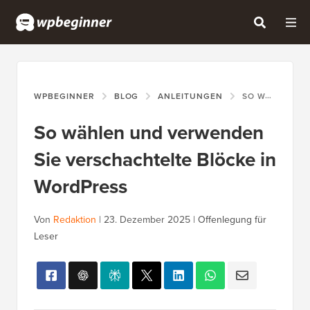
WPBEGINNER
BLOG
ANLEITUNGEN
SO WÄHLEN UND VERWENDEN SIE VERSCHACHTELTE BLÖCKE IN WORDPRESS
So wählen und verwenden
Sie verschachtelte Blöcke in
WordPress
Von
Redaktion
|
23. Dezember 2025
|
Offenlegung für
Leser