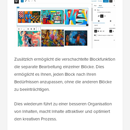
Zusätzlich ermöglicht die verschachtelte Blockfunktion
die separate Bearbeitung einzelner Blöcke. Dies
ermöglicht es Ihnen, jeden Block nach Ihren
Bedürfnissen anzupassen, ohne die anderen Blöcke
zu beeinträchtigen.
Dies wiederum führt zu einer besseren Organisation
von Inhalten, macht Inhalte attraktiver und optimiert
den kreativen Prozess.