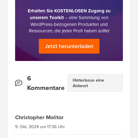
Erhalten Sie KOSTENLOSEN Zugang zu
unserem Toolkit
– eine Sammlung von
WordPress-bezogenen Produkten und
Ressourcen, die jeder Profi haben sollte!
Jetzt herunterladen
Leserinteraktionen
6
Hinterlasse eine
Antwort
Kommentare
Christopher Molitor
9. Okt. 2024 um 17:36 Uhr