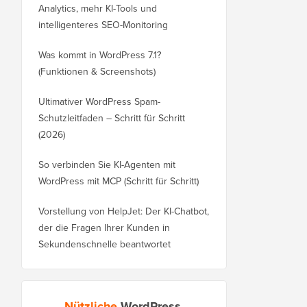
Analytics, mehr KI-Tools und
intelligenteres SEO-Monitoring
Was kommt in WordPress 7.1?
(Funktionen & Screenshots)
Ultimativer WordPress Spam-
Schutzleitfaden – Schritt für Schritt
(2026)
So verbinden Sie KI-Agenten mit
WordPress mit MCP (Schritt für Schritt)
Vorstellung von HelpJet: Der KI-Chatbot,
der die Fragen Ihrer Kunden in
Sekundenschnelle beantwortet
Nützliche
WordPress-