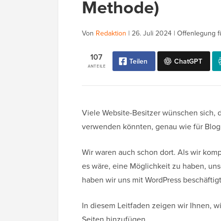
Methode)
Von
Redaktion
|
26. Juli 2024
|
Offenlegung f
107
Teilen
ChatGPT
ANTEILE
Viele Website-Besitzer wünschen sich, d
verwenden könnten, genau wie für Blog
Wir waren auch schon dort. Als wir kompl
es wäre, eine Möglichkeit zu haben, un
haben wir uns mit WordPress beschäftig
In diesem Leitfaden zeigen wir Ihnen, w
Seiten hinzufügen.