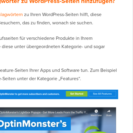
wörter zu WordPress-Seiten hinzufügen?
hlagwörtern
zu Ihren WordPress-Seiten hilft, diese
 Besuchern, das zu finden, wonach sie suchen.
fsseiten für verschiedene Produkte in Ihrem
 diese unter übergeordneten Kategorie- und sogar
eature-Seiten Ihrer Apps und Software tun. Zum Beispiel
Seiten unter der Kategorie „Features“.