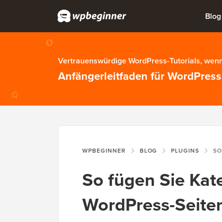
Blog
Vertrauenswürdige WordPress-Tutorials, wenn
Anfängerleitfaden für WordPress
WPBEGINNER
BLOG
PLUGINS
SO FÜGEN S
So fügen Sie Kat
WordPress-Seiten