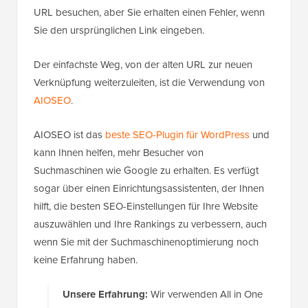
URL besuchen, aber Sie erhalten einen Fehler, wenn
Sie den ursprünglichen Link eingeben.
Der einfachste Weg, von der alten URL zur neuen
Verknüpfung weiterzuleiten, ist die Verwendung von
AIOSEO
.
AIOSEO ist das
beste SEO-Plugin für WordPress
und
kann Ihnen helfen, mehr Besucher von
Suchmaschinen wie Google zu erhalten. Es verfügt
sogar über einen Einrichtungsassistenten, der Ihnen
hilft, die besten SEO-Einstellungen für Ihre Website
auszuwählen und Ihre Rankings zu verbessern, auch
wenn Sie mit der Suchmaschinenoptimierung noch
keine Erfahrung haben.
Unsere Erfahrung:
Wir verwenden All in One