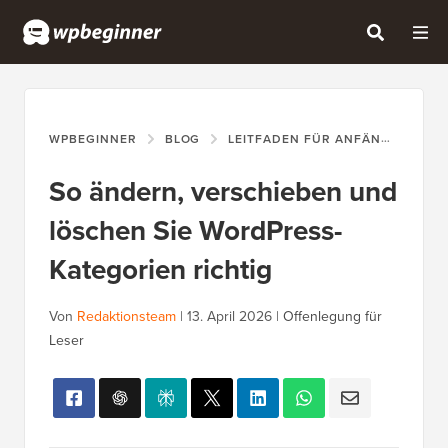
WPBEGINNER
BLOG
LEITFADEN FÜR ANFÄNGER
S
So ändern, verschieben und
löschen Sie WordPress-
Kategorien richtig
Von
Redaktionsteam
|
13. April 2026
|
Offenlegung für
Leser