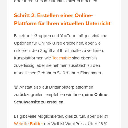
oder Ihren Kurs in Zukunft skalieren möchten.
Schritt 2: Erstellen einer Online-
Plattform für Ihren virtuellen Unterricht
Facebook-Gruppen und YouTube mögen einfache
Optionen für Online-Kurse erscheinen, aber Sie
riskieren, den Zugriff auf Ihre Inhalte zu verlieren.
Kursplattformen wie
Teachable
sind ebenfalls
zuverlässig, aber sie nehmen zusätzlich zu den
monatlichen Gebühren 5-10 % Ihrer Einnahmen.
🚨 Anstatt also auf Drittanbieterplattformen
zurückzugreifen, empfehlen wir Ihnen,
eine Online-
Schulwebsite zu erstellen
.
Es gibt viele Möglichkeiten, dies zu tun, aber der #1
Website-Builder
der Welt ist WordPress. Über 43 %