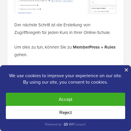
Der nächste Schritt ist die Erstellung von
Zugriffsregeln für jeden Kurs in Ihrer Online-Schule.
Um dies zu tun, können Sie zu
MemberPress » Rules
gehen.
Wählen Sie dann einfach den zu schützenden Inhalt
aus dem Dropdown-Menü aus, definieren Sie
Zugangsbedingungen (z. B. Mitgliedschaftsplan) und
speichern Sie die Regel.