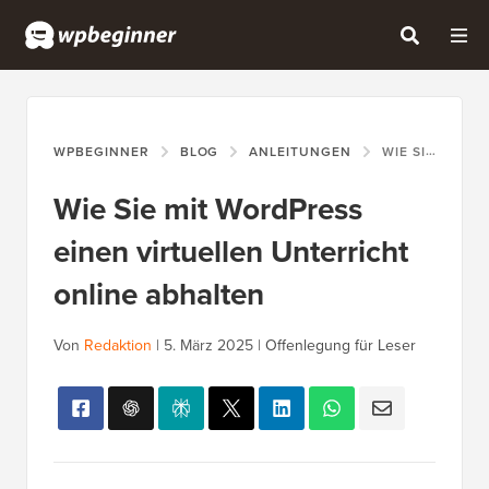
WPBEGINNER
BLOG
ANLEITUNGEN
WIE SIE MIT WORDPRESS EINEN VIRTUELLEN UNTERRICHT ONLINE ABHALTEN
Wie Sie mit WordPress
einen virtuellen Unterricht
online abhalten
Von
Redaktion
|
5. März 2025
|
Offenlegung für Leser