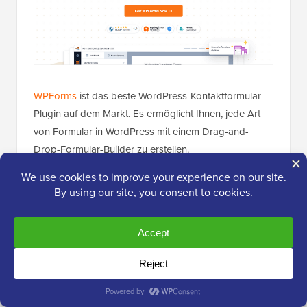
WPForms
ist das beste WordPress-Kontaktformular-
Plugin auf dem Markt. Es ermöglicht Ihnen, jede Art
von Formular in WordPress mit einem Drag-and-
Drop-Formular-Builder zu erstellen.
Im Gegensatz zu anderen Forum-Plugins ermöglicht
WPForms Ihren Benutzern, ihre Fragen über ein
einfaches Kontaktformular
einzureichen. Sie können
das Formular vollständig anpassen, um die
erforderlichen Felder hinzuzufügen.
WPForms verfügt auch über eine
Speichern und
Fortsetzen-Funktion
, mit der Benutzer ihre langen