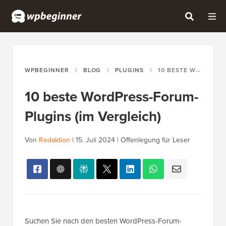
WPBEGINNER
BLOG
PLUGINS
10 BESTE WORDPRESS-FORUM-PLUGINS (IM VERGLEICH)
10 beste WordPress-Forum-
Plugins (im Vergleich)
Von
Redaktion
|
15. Juli 2024
|
Offenlegung für Leser
Suchen Sie nach den besten WordPress-Forum-