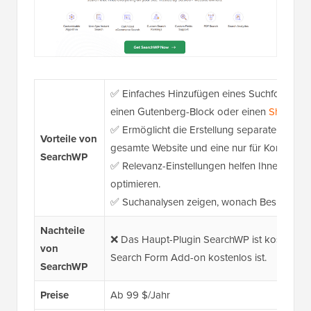
✅ Einfaches Hinzufügen eines Suchformular
einen Gutenberg-Block oder einen
Shortcod
✅ Ermöglicht die Erstellung separater Suchma
Vorteile von
gesamte Website und eine nur für Kommenta
SearchWP
✅ Relevanz-Einstellungen helfen Ihnen, die 
optimieren.
✅ Suchanalysen zeigen, wonach Besucher tat
Nachteile
❌ Das Haupt-Plugin SearchWP ist kostenpfli
von
Search Form Add-on kostenlos ist.
SearchWP
Preise
Ab 99 $/Jahr