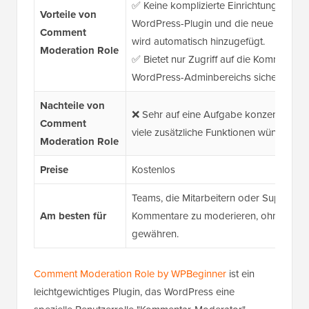
✅ Keine komplizierte Einrichtung – insta
Vorteile von
WordPress-Plugin und die neue Rolle
Comment
wird automatisch hinzugefügt.
Moderation Role
✅ Bietet nur Zugriff auf die Kommentare
WordPress-Adminbereichs sicher.
Nachteile von
❌ Sehr auf eine Aufgabe konzentriert, d
Comment
viele zusätzliche Funktionen wünschen.
Moderation Role
Preise
Kostenlos
Teams, die Mitarbeitern oder Support-M
Am besten für
Kommentare zu moderieren, ohne ihnen 
gewähren.
Comment Moderation Role by WPBeginner
ist ein
leichtgewichtiges Plugin, das WordPress eine