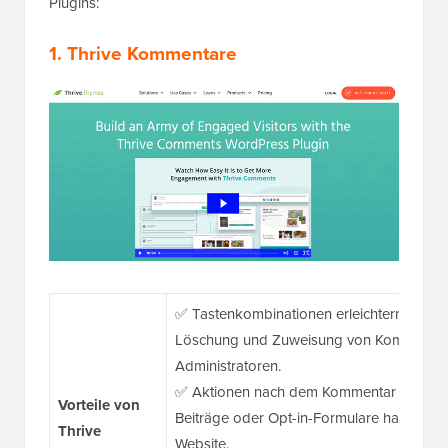
Plugins:
1.
Thrive Kommentare
✅ Tastenkombinationen erleichtern die M
Löschung und Zuweisung von Kommentar
Administratoren.
✅ Aktionen nach dem Kommentar wie Weit
Vorteile von
Beiträge oder Opt-in-Formulare halten Bes
Thrive
Website.