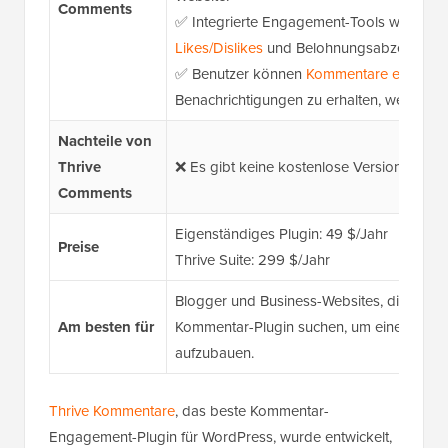
Comments
✅ Integrierte Engagement-Tools wie Upv
Likes/Dislikes
und Belohnungsabzeichen.
✅ Benutzer können
Kommentare eines Bei
Benachrichtigungen zu erhalten, wenn jem
Nachteile
von
Thrive
❌ Es gibt keine kostenlose Version.
Comments
Eigenständiges Plugin: 49 $/Jahr
Preise
Thrive Suite: 299 $/Jahr
Blogger und Business-Websites, die ein lei
Am besten für
Kommentar-Plugin suchen, um eine aktive
aufzubauen.
Thrive Kommentare
, das beste Kommentar-
Engagement-Plugin für WordPress, wurde entwickelt,