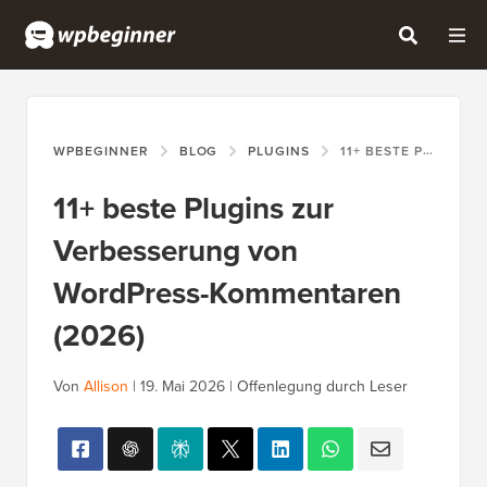
WPBEGINNER
BLOG
PLUGINS
11+ BESTE PLUGINS ZUR VERBESSERUNG VON WORDPRESS-KOMMENTAREN (2026)
11+ beste Plugins zur
Verbesserung von
WordPress-Kommentaren
(2026)
Von
Allison
|
19. Mai 2026
|
Offenlegung durch Leser