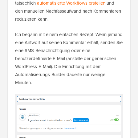
tatsächlich
automatisierte Workflows erstellen
und
den manuellen Nachfassaufwand nach Kommentaren
reduzieren kann.
Ich begann mit einem einfachen Rezept: Wenn jemand
eine Antwort auf seinen Kommentar erhält, senden Sie
eine SMS-Benachrichtigung oder eine
benutzerdefinierte E-Mail (anstelle der generischen
WordPress-E-Mail). Die Einrichtung mit dem
Automatisierungs-Builder dauerte nur wenige
Minuten.